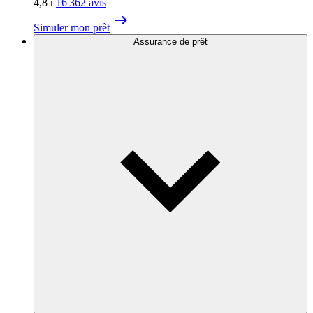
4,8
⏐
16 362
avis
Simuler mon prêt
Assurance de prêt