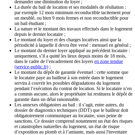
demander une diminution du loyer ;
La durée du bail de location et ses modalités de résiliation :
par exemple 12 mois minimum reconductible tacitement pour
un meublé, ou bien 9 mois fermes et non reconductible pour
un bail étudiant ;
La nature et le montant des travaux effectués dans le logement
depuis le dernier locataire ;
Le montant du loyer et des charges locatives ainsi que la
périodicité à laquelle il devra être versé : mensuel en général ;
Le montant du dernier loyer appliqué au précédent locataire :
uniquement, s’il a quitté les lieux depuis moins de 18 mois,
dans le cadre de l’encadrement des loyers
en zone tendue
(service-public.fr)
;
Le montant du dépôt de garantie éventuel : cette somme que
le locataire paye au bailleur à son entrée dans le logement
servira à couvrir les possibles dégradations du logement
pendant l’exécution du contrat de location. Si le locataire n’en
a commis aucune, alors le propriétaire lui restituera le dépôt de
garantie dans un délai raisonnable.
Les annexes obligatoires au bail : il s’agit, entre autres, du
dossier de diagnostics techniques (DDT) que le bailleur doit
obligatoirement communiquer au locataire, sous peine de
sanctions. Ce dossier comprend notamment un état des risques
et catastrophes naturelles du logement, un état de risque
d’exposition au plomb et à l’amiante, mais aussi l'inventaire