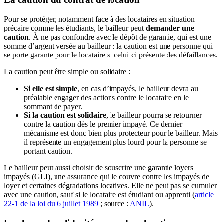
Pour se protéger, notamment face à des locataires en situation
précaire comme les étudiants, le bailleur peut
demander une
caution
. À ne pas confondre avec le dépôt de garantie, qui est une
somme d’argent versée au bailleur : la caution est une personne qui
se porte garante pour le locataire si celui-ci présente des défaillances.
La caution peut être simple ou solidaire :
Si elle est simple
, en cas d’impayés, le bailleur devra au
préalable engager des actions contre le locataire en le
sommant de payer.
Si la caution est solidaire
, le bailleur pourra se retourner
contre la caution dès le premier impayé. Ce dernier
mécanisme est donc bien plus protecteur pour le bailleur. Mais
il représente un engagement plus lourd pour la personne se
portant caution.
Le bailleur peut aussi choisir de souscrire une garantie loyers
impayés (GLI), une assurance qui le couvre contre les impayés de
loyer et certaines dégradations locatives. Elle ne peut pas se cumuler
avec une caution, sauf si le locataire est étudiant ou apprenti (
article
22-1 de la loi du 6 juillet 1989
; source :
ANIL
).