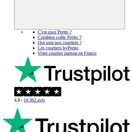
C'est quoi Pretto ?
Combien coûte Pretto ?
Qui sont nos courtiers ?
Les courtiers byPretto
Votre courtier partout en France
4,8
⏐
16 362
avis