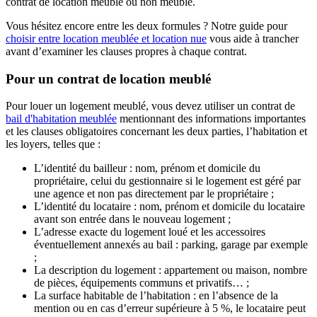
contrat de location meublé ou non meublé.
Vous hésitez encore entre les deux formules ? Notre guide pour
choisir entre location meublée et location nue
vous aide à trancher
avant d’examiner les clauses propres à chaque contrat.
Pour un contrat de location meublé
Pour louer un logement meublé, vous devez utiliser un contrat de
bail d'habitation meublée
mentionnant des informations importantes
et les clauses obligatoires concernant les deux parties, l’habitation et
les loyers, telles que :
L’identité du bailleur : nom, prénom et domicile du
propriétaire, celui du gestionnaire si le logement est géré par
une agence et non pas directement par le propriétaire ;
L’identité du locataire : nom, prénom et domicile du locataire
avant son entrée dans le nouveau logement ;
L’adresse exacte du logement loué et les accessoires
éventuellement annexés au bail : parking, garage par exemple
;
La description du logement : appartement ou maison, nombre
de pièces, équipements communs et privatifs… ;
La surface habitable de l’habitation : en l’absence de la
mention ou en cas d’erreur supérieure à 5 %, le locataire peut