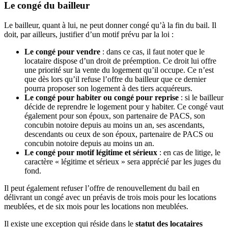
Le congé du bailleur
Le bailleur, quant à lui, ne peut donner congé qu’à la fin du bail. Il
doit, par ailleurs, justifier d’un motif prévu par la loi :
Le congé pour vendre
: dans ce cas, il faut noter que le
locataire dispose d’un droit de préemption. Ce droit lui offre
une priorité sur la vente du logement qu’il occupe. Ce n’est
que dès lors qu’il refuse l’offre du bailleur que ce dernier
pourra proposer son logement à des tiers acquéreurs.
Le congé pour habiter ou congé pour reprise
: si le bailleur
décide de reprendre le logement pour y habiter. Ce congé vaut
également pour son époux, son partenaire de PACS, son
concubin notoire depuis au moins un an, ses ascendants,
descendants ou ceux de son époux, partenaire de PACS ou
concubin notoire depuis au moins un an.
Le congé pour motif légitime et sérieux
: en cas de litige, le
caractère « légitime et sérieux » sera apprécié par les juges du
fond.
Il peut également refuser l’offre de renouvellement du bail en
délivrant un congé avec un préavis de trois mois pour les locations
meublées, et de six mois pour les locations non meublées.
Il existe une exception qui réside dans le
statut des locataires