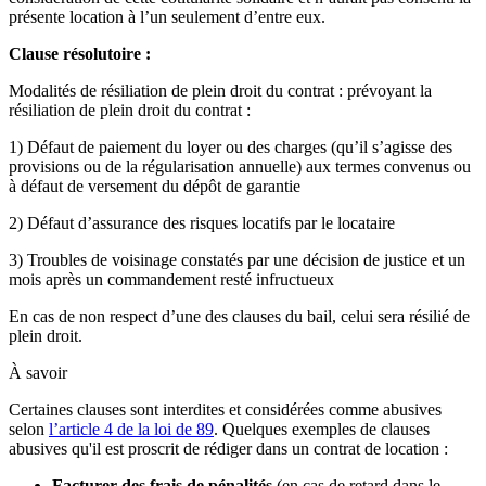
présente location à l’un seulement d’entre eux.
Clause résolutoire :
Modalités de résiliation de plein droit du contrat : prévoyant la
résiliation de plein droit du contrat :
1) Défaut de paiement du loyer ou des charges (qu’il s’agisse des
provisions ou de la régularisation annuelle) aux termes convenus ou
à défaut de versement du dépôt de garantie
2) Défaut d’assurance des risques locatifs par le locataire
3) Troubles de voisinage constatés par une décision de justice et un
mois après un commandement resté infructueux
En cas de non respect d’une des clauses du bail, celui sera résilié de
plein droit.
À savoir
Certaines clauses sont interdites et considérées comme abusives
selon
l’article 4 de la loi de 89
. Quelques exemples de clauses
abusives qu'il est proscrit de rédiger dans un contrat de location :
Facturer des frais de pénalités
(en cas de retard dans le