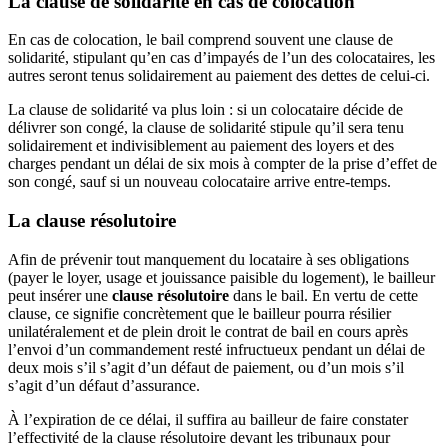
La clause de solidarité en cas de colocation
En cas de colocation, le bail comprend souvent une clause de
solidarité, stipulant qu’en cas d’impayés de l’un des colocataires, les
autres seront tenus solidairement au paiement des dettes de celui-ci.
La clause de solidarité va plus loin : si un colocataire décide de
délivrer son congé, la clause de solidarité stipule qu’il sera tenu
solidairement et indivisiblement au paiement des loyers et des
charges pendant un délai de six mois à compter de la prise d’effet de
son congé, sauf si un nouveau colocataire arrive entre-temps.
La clause résolutoire
Afin de prévenir tout manquement du locataire à ses obligations
(payer le loyer, usage et jouissance paisible du logement), le bailleur
peut insérer une
clause résolutoire
dans le bail. En vertu de cette
clause, ce signifie concrètement que le bailleur pourra résilier
unilatéralement et de plein droit le contrat de bail en cours après
l’envoi d’un commandement resté infructueux pendant un délai de
deux mois s’il s’agit d’un défaut de paiement, ou d’un mois s’il
s’agit d’un défaut d’assurance.
À l’expiration de ce délai, il suffira au bailleur de faire constater
l’effectivité de la clause résolutoire devant les tribunaux pour