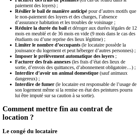
paiement des loyers) ;
Résilier le bail de manière anticipé
pour d’autres motifs que
le non-paiement des loyers et des charges, l’absence
d’assurance habitation et les troubles de voisinage ;
Réduire la durée du bail
et déroger aux durées légales de 12
mois en meublé et de 36 mois en vide (9 mois dans le cas des
étudiants ou d’une reprise des lieux légitime) ;
Limiter le nombre d’occupants
(le locataire possède la
jouissance du logement et peut héberger d’autres personnes) ;
Imposer le prélèvement automatique des loyers
;
Facturer des frais annexes
(les frais d’état des lieux de
sortie, d’envois des quittances, d’abonnement obligatoire…) ;
Interdire d’avoir un animal domestique
(sauf animaux
dangereux) ;
Interdire de fumer
(le locataire est responsable de l’usage de
son logement même si la remise en état des peintures pourra
lui être imputé sur sa caution à sa sortie).
Comment mettre fin au contrat de
location ?
Le congé du locataire