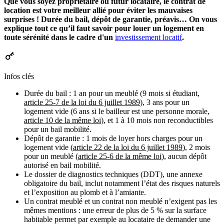
Que vous soyez propriétaire ou futur locataire, le contrat de
location est votre meilleur allié pour éviter les mauvaises
surprises ! Durée du bail, dépôt de garantie, préavis… On vous
explique tout ce qu’il faut savoir pour louer un logement en
toute sérénité dans le cadre d'un
investissement locatif
.
Infos clés
Durée du bail : 1 an pour un meublé (9 mois si étudiant,
article 25-7 de la loi du 6 juillet 1989
), 3 ans pour un
logement vide (6 ans si le bailleur est une personne morale,
article 10 de la même loi
), et 1 à 10 mois non reconductibles
pour un bail mobilité.
Dépôt de garantie : 1 mois de loyer hors charges pour un
logement vide (
article 22 de la loi du 6 juillet 1989
), 2 mois
pour un meublé (
article 25-6 de la même loi
), aucun dépôt
autorisé en bail mobilité.
Le dossier de diagnostics techniques (DDT), une annexe
obligatoire du bail, inclut notamment l’état des risques naturels
et l’exposition au plomb et à l’amiante.
Un contrat meublé et un contrat non meublé n’exigent pas les
mêmes mentions : une erreur de plus de 5 % sur la surface
habitable permet par exemple au locataire de demander une