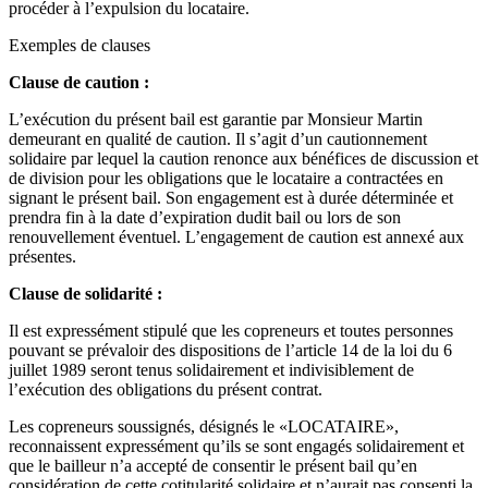
procéder à l’expulsion du locataire.
Exemples de clauses
Clause de caution :
L’exécution du présent bail est garantie par Monsieur Martin
demeurant en qualité de caution. Il s’agit d’un cautionnement
solidaire par lequel la caution renonce aux bénéfices de discussion et
de division pour les obligations que le locataire a contractées en
signant le présent bail. Son engagement est à durée déterminée et
prendra fin à la date d’expiration dudit bail ou lors de son
renouvellement éventuel. L’engagement de caution est annexé aux
présentes.
Clause de solidarité :
Il est expressément stipulé que les copreneurs et toutes personnes
pouvant se prévaloir des dispositions de l’article 14 de la loi du 6
juillet 1989 seront tenus solidairement et indivisiblement de
l’exécution des obligations du présent contrat.
Les copreneurs soussignés, désignés le «LOCATAIRE»,
reconnaissent expressément qu’ils se sont engagés solidairement et
que le bailleur n’a accepté de consentir le présent bail qu’en
considération de cette cotitularité solidaire et n’aurait pas consenti la