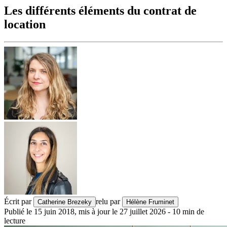
Les différents éléments du contrat de
location
Écrit par
relu par
Catherine Brezeky
Hélène Fruminet
Publié le
15 juin 2018
,
mis à jour le
27 juillet 2026
-
10
min de
lecture