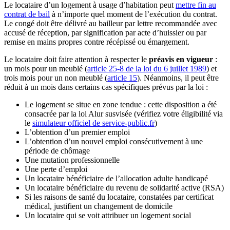
Le locataire d’un logement à usage d’habitation peut
mettre fin au
contrat de bail
à n’importe quel moment de l’exécution du contrat.
Le congé doit être délivré au bailleur par lettre recommandée avec
accusé de réception, par signification par acte d’huissier ou par
remise en mains propres contre récépissé ou émargement.
Le locataire doit faire attention à respecter le
préavis en vigueur
:
un mois pour un meublé (
article 25-8 de la loi du 6 juillet 1989
) et
trois mois pour un non meublé (
article 15
). Néanmoins, il peut être
réduit à un mois dans certains cas spécifiques prévus par la loi :
Le logement se situe en zone tendue : cette disposition a été
consacrée par la loi Alur susvisée (vérifiez votre éligibilité via
le
simulateur officiel de service-public.fr
)
L’obtention d’un premier emploi
L’obtention d’un nouvel emploi consécutivement à une
période de chômage
Une mutation professionnelle
Une perte d’emploi
Un locataire bénéficiaire de l’allocation adulte handicapé
Un locataire bénéficiaire du revenu de solidarité active (RSA)
Si les raisons de santé du locataire, constatées par certificat
médical, justifient un changement de domicile
Un locataire qui se voit attribuer un logement social