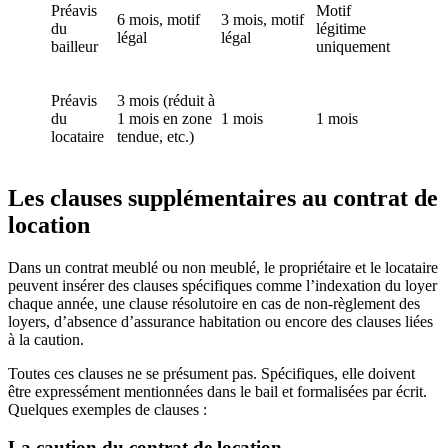
Préavis
Motif
6 mois, motif
3 mois, motif
du
légitime
légal
légal
bailleur
uniquement
Préavis
3 mois (réduit à
du
1 mois en zone
1 mois
1 mois
locataire
tendue, etc.)
Les clauses supplémentaires au contrat de
location
Dans un contrat meublé ou non meublé, le propriétaire et le locataire
peuvent insérer des clauses spécifiques comme l’indexation du loyer
chaque année, une clause résolutoire en cas de non-règlement des
loyers, d’absence d’assurance habitation ou encore des clauses liées
à la caution.
Toutes ces clauses ne se présument pas. Spécifiques, elle doivent
être expressément mentionnées dans le bail et formalisées par écrit.
Quelques exemples de clauses :
La caution du contrat de location