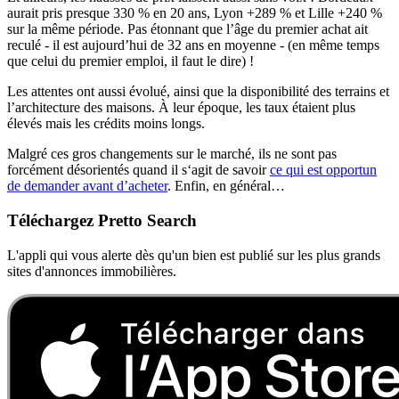
aurait pris presque 330 % en 20 ans, Lyon +289 % et Lille +240 %
sur la même période. Pas étonnant que l’âge du premier achat ait
reculé - il est aujourd’hui de 32 ans en moyenne - (en même temps
que celui du premier emploi, il faut le dire) !
Les attentes ont aussi évolué, ainsi que la disponibilité des terrains et
l’architecture des maisons. À leur époque, les taux étaient plus
élevés mais les crédits moins longs.
Malgré ces gros changements sur le marché, ils ne sont pas
forcément désorientés quand il s‘agit de savoir
ce qui est opportun
de demander avant d’acheter
. Enfin, en général…
Téléchargez Pretto Search
L'appli qui vous alerte dès qu'un bien est publié sur les plus grands
sites d'annonces immobilières.