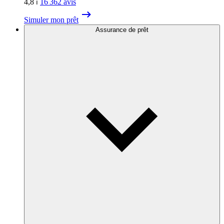
4,8
⏐
16 362
avis
Simuler mon prêt
Assurance de prêt