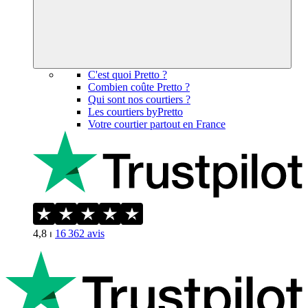
C'est quoi Pretto ?
Combien coûte Pretto ?
Qui sont nos courtiers ?
Les courtiers byPretto
Votre courtier partout en France
4,8
⏐
16 362
avis