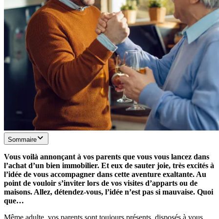
Sommaire
Vous voilà annonçant à vos parents que vous vous lancez dans
l’achat d’un bien immobilier. Et eux de sauter joie, très excités à
l’idée de vous accompagner dans cette aventure exaltante. Au
point de vouloir s’inviter lors de vos visites d’apparts ou de
maisons. Allez, détendez-vous, l’idée n’est pas si mauvaise. Quoi
que…
Même adulte, vos parents sont toujours présents, disposés à vous