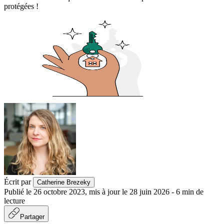
protégées !
Écrit par
Catherine Brezeky
Publié le
26 octobre 2023
,
mis à jour le
28 juin 2026
-
6
min de
lecture
Partager