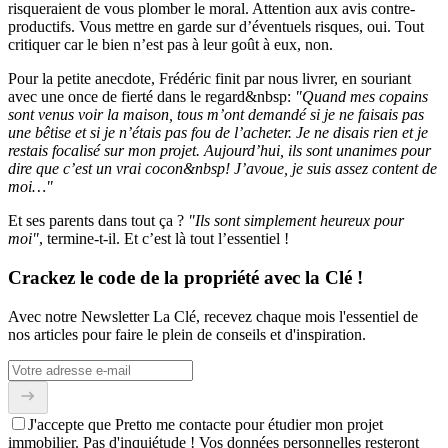
risqueraient de vous plomber le moral. Attention aux avis contre-
productifs. Vous mettre en garde sur d’éventuels risques, oui. Tout
critiquer car le bien n’est pas à leur goût à eux, non.
Pour la petite anecdote, Frédéric finit par nous livrer, en souriant
avec une once de fierté dans le regard&nbsp:
"Quand mes copains
sont venus voir la maison, tous m’ont demandé si je ne faisais pas
une bêtise et si je n’étais pas fou de l’acheter. Je ne disais rien et je
restais focalisé sur mon projet. Aujourd’hui, ils sont unanimes pour
dire que c’est un vrai cocon&nbsp! J’avoue, je suis assez content de
moi…"
Et ses parents dans tout ça ?
"Ils sont simplement heureux pour
moi"
, termine-t-il. Et c’est là tout l’essentiel !
Crackez le code de la propriété avec la Clé !
Avec notre Newsletter La Clé, recevez chaque mois l'essentiel de
nos articles pour faire le plein de conseils et d'inspiration.
J'accepte que Pretto me contacte pour étudier mon projet
immobilier. Pas d'inquiétude ! Vos données personnelles resteront