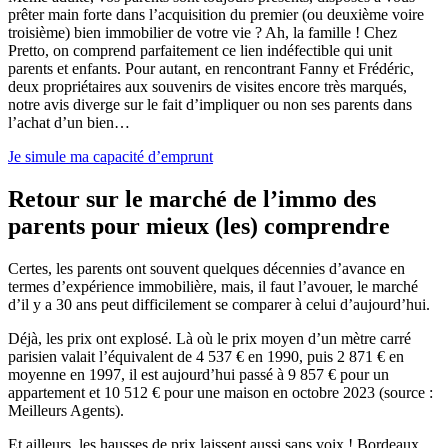
prêter main forte dans l’acquisition du premier (ou deuxième voire
troisième) bien immobilier de votre vie ? Ah, la famille ! Chez
Pretto, on comprend parfaitement ce lien indéfectible qui unit
parents et enfants. Pour autant, en rencontrant Fanny et Frédéric,
deux propriétaires aux souvenirs de visites encore très marqués,
notre avis diverge sur le fait d’impliquer ou non ses parents dans
l’achat d’un bien…
Je simule ma capacité d’emprunt
Retour sur le marché de l’immo des
parents pour mieux (les) comprendre
Certes, les parents ont souvent quelques décennies d’avance en
termes d’expérience immobilière, mais, il faut l’avouer, le marché
d’il y a 30 ans peut difficilement se comparer à celui d’aujourd’hui.
Déjà, les prix ont explosé. Là où le prix moyen d’un mètre carré
parisien valait l’équivalent de 4 537 € en 1990, puis 2 871 € en
moyenne en 1997, il est aujourd’hui passé à 9 857 € pour un
appartement et 10 512 € pour une maison en octobre 2023 (source :
Meilleurs Agents).
Et ailleurs, les hausses de prix laissent aussi sans voix ! Bordeaux