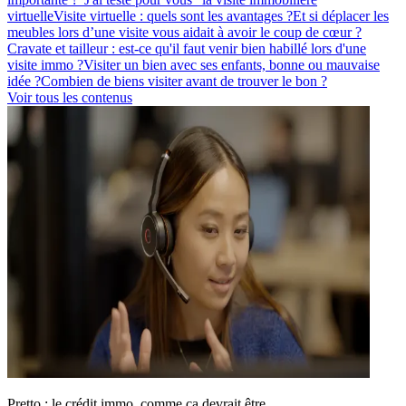
virtuelle
Visite virtuelle : quels sont les avantages ?
Et si déplacer les
meubles lors d’une visite vous aidait à avoir le coup de cœur ?
Cravate et tailleur : est-ce qu'il faut venir bien habillé lors d'une
visite immo ?
Visiter un bien avec ses enfants, bonne ou mauvaise
idée ?
Combien de biens visiter avant de trouver le bon ?
Voir tous les contenus
Pretto : le crédit immo, comme ça devrait être.