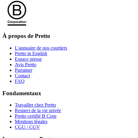
À propos de Pretto
L'annuaire de nos courtiers
Pretto in English
Espace presse
Avis Pretto
Parrainer
Contact
FAQ
Fondamentaux
Travailler chez Pretto
Respect de la vie privée
Pretto certifié B Corp
Mentions légales
CGU / CGV