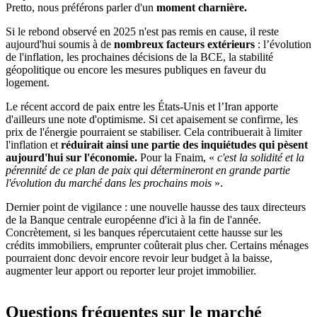
Pretto, nous préférons parler d'un
moment charnière.
Si le rebond observé en 2025 n'est pas remis en cause, il reste
aujourd'hui soumis à de
nombreux facteurs extérieurs
: l’évolution
de l'inflation, les prochaines décisions de la BCE, la stabilité
géopolitique ou encore les mesures publiques en faveur du
logement.
Le récent accord de paix entre les États-Unis et l’Iran apporte
d'ailleurs une note d'optimisme. Si cet apaisement se confirme, les
prix de l'énergie pourraient se stabiliser. Cela contribuerait à limiter
l'inflation et
réduirait ainsi une partie des inquiétudes qui pèsent
aujourd'hui sur l'économie.
Pour la Fnaim, «
c'est la solidité et la
pérennité de ce plan de paix qui détermineront en grande partie
l'évolution du marché dans les prochains mois
».
Dernier point de vigilance : une nouvelle hausse des taux directeurs
de la Banque centrale européenne d'ici à la fin de l'année.
Concrètement, si les banques répercutaient cette hausse sur les
crédits immobiliers, emprunter coûterait plus cher. Certains ménages
pourraient donc devoir encore revoir leur budget à la baisse,
augmenter leur apport ou reporter leur projet immobilier.
Questions fréquentes sur le marché