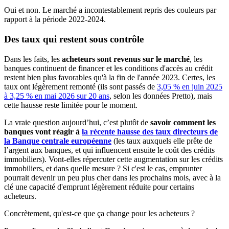
Oui et non. Le marché a incontestablement repris des couleurs par
rapport à la période 2022-2024.
Des taux qui restent sous contrôle
Dans les faits, les
acheteurs sont revenus sur le marché
, les
banques continuent de financer et les conditions d'accès au crédit
restent bien plus favorables qu'à la fin de l'année 2023. Certes, les
taux ont légèrement remonté (ils sont passés de
3,05 % en juin 2025
à 3,25 % en mai 2026 sur 20 ans
, selon les données Pretto), mais
cette hausse reste limitée pour le moment.
La vraie question aujourd’hui, c’est plutôt de
savoir comment les
banques vont réagir à
la récente hausse des taux directeurs de
la Banque centrale européenne
(les taux auxquels elle prête de
l’argent aux banques, et qui influencent ensuite le coût des crédits
immobiliers). Vont-elles répercuter cette augmentation sur les crédits
immobiliers, et dans quelle mesure ? Si c'est le cas, emprunter
pourrait devenir un peu plus cher dans les prochains mois, avec à la
clé une capacité d'emprunt légèrement réduite pour certains
acheteurs.
Concrètement, qu'est-ce que ça change pour les acheteurs ?