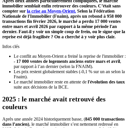
Après deux années particulièrement compliquées, le marché
immobilier semblait enfin retrouver des couleurs. C’était sans
compter sur
la crise au Moyen-Orient.
Selon la Fédération
Nationale de l'Immobilier (Fnaim), après un rebond à 958 000
transactions fin février 2026, le marché a perdu 17 000 ventes
entre mars et avril 2026 par rapport à la même période l'an
dernier. Faut-il y voir un simple coup de frein, ou le signe que la
reprise est déjà fragilisée ? On a cherché à y voir plus clair.
Infos clés
Le conflit au Moyen-Orient a freiné la reprise de l'immobilier :
- 17 000 ventes de logements anciens entre mars et avril
,
par rapport à l’an dernier (selon la FNAIM).
Les prix restent globalement stables (-0,1 % sur un an selon la
Fnaim).
Le marché immobilier reste en attente de
l'évolution des taux
suite aux décisions de la BCE.
2025 : le marché avait retrouvé des
couleurs
Après une année 2024 historiquement basse, (
845 000 transactions
dans l’ancien)
, le marché immobilier s’est nettement redressé en