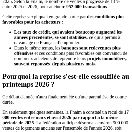
2025. Selon la Fnaim, le nombre de ventes a progressé de 13 %
entre 2025 et 2026, pour atteindre
952 000 transactions
.
Cette reprise s'expliquait en grande partie par
des conditions plus
favorables pour les acheteurs :
Les taux de crédit, qui avaient beaucoup augmenté les
années précédentes, se sont stabilisés
, ce qui a permis à
davantage de Français d’emprunter.
Dans le même temps, les
banques sont redevenues plus
offensives
et ces conditions plus favorables ont convaincu de
nombreux acheteurs de reprendre leurs
projets immobiliers,
souvent repoussés depuis plusieurs mois.
Pourquoi la reprise s'est-elle essoufflée au
printemps 2026 ?
Ce début d'année n'aura finalement été qu'une parenthèse de courte
durée.
En seulement quelques semaines, la Fnaim a constaté un recul de
17
000 ventes entre mars et avril 2026 par rapport à la même
période de 2025
. La fédération anticipe désormais environ 900 000
ventes de logements anciens sur l'ensemble de l'année 2026, soit