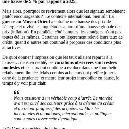
une baisse de 5 % par rapport à 2025.
Mais alors, pourquoi ce revirement alors que les signaux semblaient
plutôt encourageants ? Le contexte international, bien sûr. La
guerre au Moyen-Orient
a entraîné une hausse des prix de
l'énergie et ravivé les inquiétudes autour d’une hausse globale des
prix (inflation). En parallèle, côté banques, les stratégies n’ont pas
toutes été les mêmes. Certaines ont légèrement relevé leurs taux de
crédit, quand d’autres ont continué à proposer des conditions plus
attractives.
De quoi donner l’impression que les taux allaient repartir à la
hausse… mais en réalité, les
variations observées sont restées
modestes
et les taux ont continué à évoluer dans une fourchette
relativement limitée. Mais certains acheteurs ont préféré jouer la
carte de la prudence et mettre leur projet immobilier en pause, le
temps d'y voir plus clair.
Nous assistons à un véritable coup d’arrêt. Le marché
avait retrouvé des couleurs grâce à la détente du crédit
et au retour progressif des acquéreurs. Mais les
incertitudes économiques, internationales et politiques
sont venues casser cette dynamique.
Loïc Cantin, président de la Fnaim.