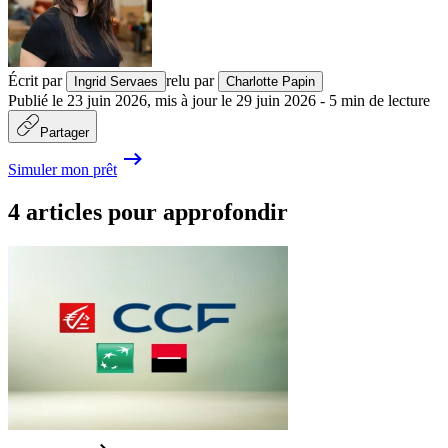
Écrit par
relu par
Ingrid Servaes
Charlotte Papin
Publié le
23 juin 2026
,
mis à jour le
29 juin 2026
-
5
min de lecture
Partager
Simuler mon prêt
4 articles pour approfondir