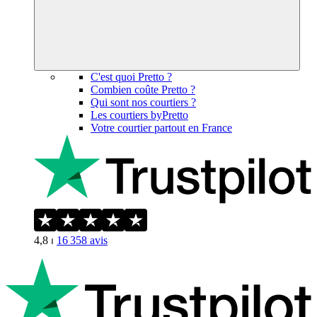
C'est quoi Pretto ?
Combien coûte Pretto ?
Qui sont nos courtiers ?
Les courtiers byPretto
Votre courtier partout en France
4,8
⏐
16 358
avis