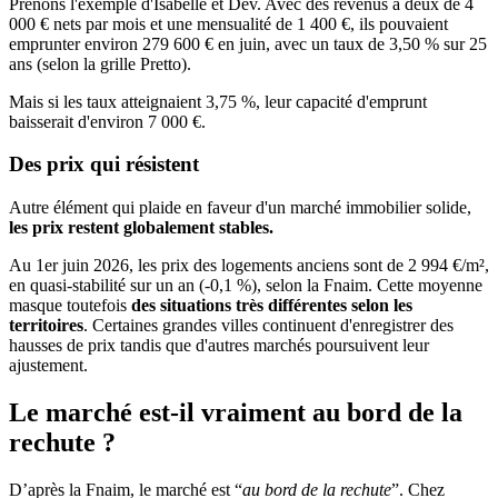
Prenons l'exemple d'Isabelle et Dev. Avec des revenus à deux de 4
000 € nets par mois et une mensualité de 1 400 €, ils pouvaient
emprunter environ 279 600 € en juin, avec un taux de 3,50 % sur 25
ans (selon la grille Pretto).
Mais si les taux atteignaient 3,75 %, leur capacité d'emprunt
baisserait d'environ 7 000 €.
Des prix qui résistent
Autre élément qui plaide en faveur d'un marché immobilier solide,
les prix restent globalement stables.
Au 1er juin 2026, les prix des logements anciens sont de 2 994 €/m²,
en quasi-stabilité sur un an (-0,1 %), selon la Fnaim. Cette moyenne
masque toutefois
des situations très différentes selon les
territoires
. Certaines grandes villes continuent d'enregistrer des
hausses de prix tandis que d'autres marchés poursuivent leur
ajustement.
Le marché est-il vraiment au bord de la
rechute ?
D’après la Fnaim, le marché est “
au bord de la rechute
”. Chez