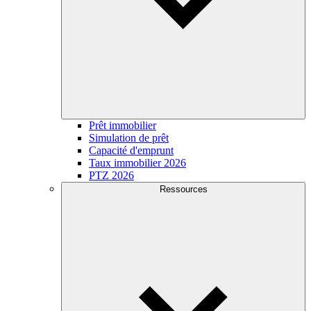
Prêt immobilier
Simulation de prêt
Capacité d'emprunt
Taux immobilier 2026
PTZ 2026
Ressources