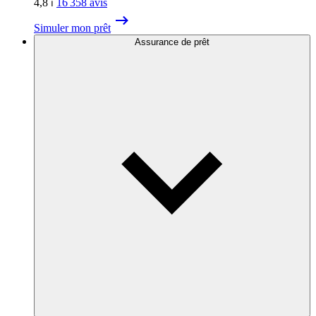
4,8
⏐
16 358
avis
Simuler mon prêt
Assurance de prêt