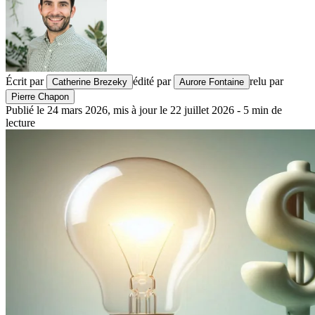
Écrit par
édité par
relu par
Catherine Brezeky
Aurore Fontaine
Pierre Chapon
Publié le
24 mars 2026
,
mis à jour le
22 juillet 2026
-
5
min de
lecture