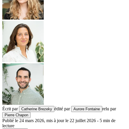
Écrit par
édité par
relu par
Catherine Brezeky
Aurore Fontaine
Pierre Chapon
Publié le
24 mars 2026
,
mis à jour le
22 juillet 2026
-
5
min de
lecture