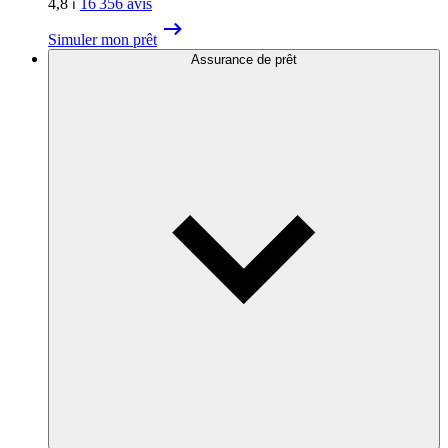
4,8
⏐
16 356
avis
Simuler mon prêt
Assurance de prêt