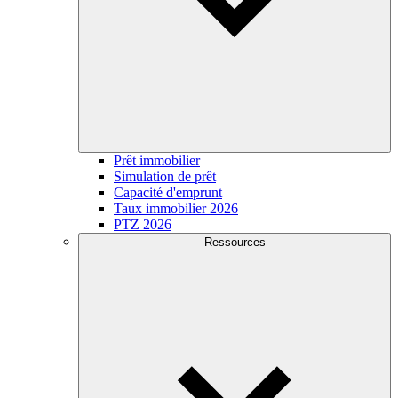
Prêt immobilier
Simulation de prêt
Capacité d'emprunt
Taux immobilier 2026
PTZ 2026
Ressources