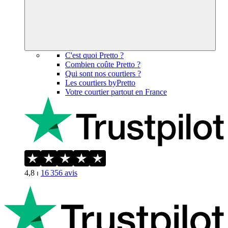
C'est quoi Pretto ?
Combien coûte Pretto ?
Qui sont nos courtiers ?
Les courtiers byPretto
Votre courtier partout en France
4,8
⏐
16 356
avis