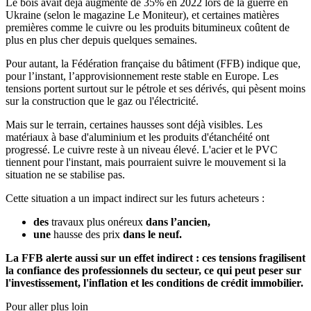
Le bois avait déjà augmenté de 35% en 2022 lors de la guerre en
Ukraine (selon le magazine Le Moniteur), et certaines matières
premières comme le cuivre ou les produits bitumineux coûtent de
plus en plus cher depuis quelques semaines.
Pour autant, la Fédération française du bâtiment (FFB) indique que,
pour l’instant, l’approvisionnement reste stable en Europe. Les
tensions portent surtout sur le pétrole et ses dérivés, qui pèsent moins
sur la construction que le gaz ou l'électricité.
Mais sur le terrain, certaines hausses sont déjà visibles. Les
matériaux à base d'aluminium et les produits d'étanchéité ont
progressé. Le cuivre reste à un niveau élevé. L'acier et le PVC
tiennent pour l'instant, mais pourraient suivre le mouvement si la
situation ne se stabilise pas.
Cette situation a un impact indirect sur les futurs acheteurs :
des
travaux plus onéreux
dans l’ancien,
une
hausse des prix
dans le neuf.
La FFB alerte aussi sur un effet indirect : ces tensions fragilisent
la confiance des professionnels du secteur, ce qui peut peser sur
l'investissement, l'inflation et les conditions de crédit immobilier.
Pour aller plus loin