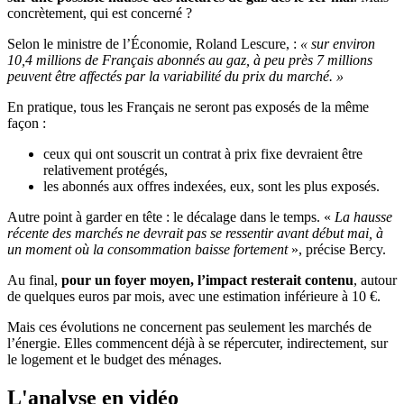
concrètement, qui est concerné ?
Selon le ministre de l’Économie, Roland Lescure, :
« sur environ
10,4 millions de Français abonnés au gaz, à peu près 7 millions
peuvent être affectés par la variabilité du prix du marché. »
En pratique, tous les Français ne seront pas exposés de la même
façon :
ceux qui ont souscrit un contrat à prix fixe devraient être
relativement protégés,
les abonnés aux offres indexées, eux, sont les plus exposés.
Autre point à garder en tête : le décalage dans le temps. «
La hausse
récente des marchés ne devrait pas se ressentir avant début mai, à
un moment où la consommation baisse fortement
», précise Bercy.
Au final,
pour un foyer moyen, l’impact resterait contenu
, autour
de quelques euros par mois, avec une estimation inférieure à 10 €.
Mais ces évolutions ne concernent pas seulement les marchés de
l’énergie. Elles commencent déjà à se répercuter, indirectement, sur
le logement et le budget des ménages.
L'analyse en vidéo