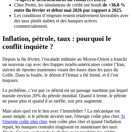
Chez Pretto, les simulations de crédit ont bondi
de +36,8 %
entre fin février et début mai 2026 par rapport à 2025.
Les conditions d’emprunt restent relativement favorables avec
des taux plutôt stables et des banques actives
commercialement.
Inflation, pétrole, taux : pourquoi le
conflit inquiète ?
Depuis la fin février, l’escalade militaire au Moyen-Orient a franchi
un nouveau cap avec des frappes israélo-américaines contre l’Iran,
suivies de ripostes iraniennes visant des bases dans les pays du
Golfe. Dans la foulée, le détroit d’Ormuz a été fermé, et il l’est
toujours.
Le problème, c’est que ce détroit est un passage maritime par lequel
transite environ 20% du pétrole mondial. Quand il ferme, le pétrole
ne passe plus et quand il se raréfie, son prix augmente.
Mais alors quel est le lien avec l’immobilier ? La mécanique est
assez simple, si le pétrole devient rare, l'énergie coûte plus cher.
Si
l'énergie coûte plus cher,
tout coûte plus cher et quand l'inflation
repart, les banques centrales réagissent en maintenant des taux