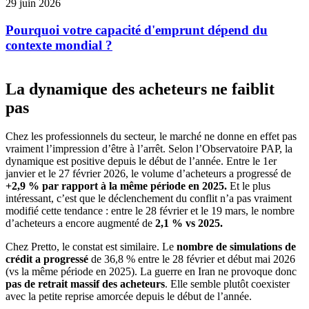
29 juin 2026
Pourquoi votre capacité d'emprunt dépend du
contexte mondial ?
La dynamique des acheteurs ne faiblit
pas
Chez les professionnels du secteur, le marché ne donne en effet pas
vraiment l’impression d’être à l’arrêt. Selon l’Observatoire PAP, la
dynamique est positive depuis le début de l’année. Entre le 1er
janvier et le 27 février 2026, le volume d’acheteurs a progressé de
+2,9 % par rapport à la même période en 2025.
Et le plus
intéressant, c’est que le déclenchement du conflit n’a pas vraiment
modifié cette tendance : entre le 28 février et le 19 mars, le nombre
d’acheteurs a encore augmenté de
2,1 % vs 2025.
Chez Pretto, le constat est similaire. Le
nombre de simulations de
crédit a progressé
de 36,8 % entre le 28 février et début mai 2026
(vs la même période en 2025). La guerre en Iran ne provoque donc
pas de retrait massif des acheteurs
. Elle semble plutôt coexister
avec la petite reprise amorcée depuis le début de l’année.