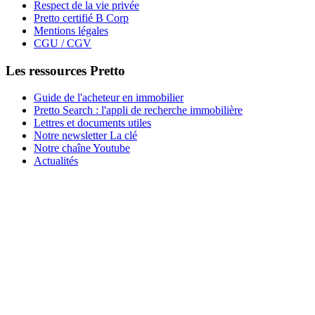
Respect de la vie privée
Pretto certifié B Corp
Mentions légales
CGU / CGV
Les ressources Pretto
Guide de l'acheteur en immobilier
Pretto Search : l'appli de recherche immobilière
Lettres et documents utiles
Notre newsletter La clé
Notre chaîne Youtube
Actualités