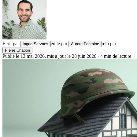
Écrit par
édité par
relu par
Ingrid Servaes
Aurore Fontaine
Pierre Chapon
Publié le
13 mai 2026
,
mis à jour le
28 juin 2026
-
4
min de lecture