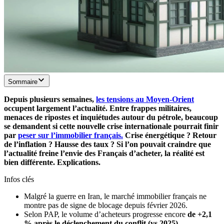
Sommaire
Depuis plusieurs semaines,
les tensions au Moyen-Orient
occupent largement l’actualité. Entre frappes militaires,
menaces de ripostes et inquiétudes autour du pétrole, beaucoup
se demandent si cette nouvelle crise internationale pourrait finir
par
peser sur l’immobilier français.
Crise énergétique ? Retour
de l’inflation ? Hausse des taux ? Si l’on pouvait craindre que
l’actualité freine l’envie des Français d’acheter, la réalité est
bien différente. Explications.
Infos clés
Malgré la guerre en Iran, le marché immobilier français ne
montre pas de signe de blocage depuis février 2026.
Selon PAP, le volume d’acheteurs progresse encore
de +2,1
% après le déclenchement du conflit (vs 2025).