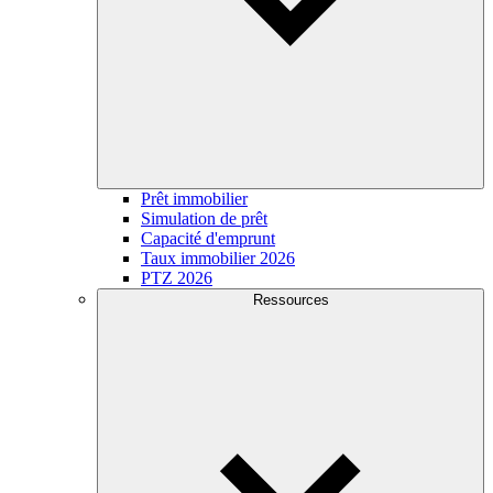
Prêt immobilier
Simulation de prêt
Capacité d'emprunt
Taux immobilier 2026
PTZ 2026
Ressources