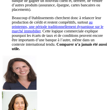
banque de gagner un nouveau client et, derrière, de vendre
d’autres produits (assurance, épargne, cartes bancaires ou
placements).
Beaucoup d’établissements cherchent donc à relancer leur
production de crédit et restent compétitifs, surtout
au
printemps, une période traditionnellement dynamique sur le
marché immobilier
. Cette logique commerciale explique
pourquoi les écarts de taux et de conditions peuvent encore
être importants d’une banque à l’autre, même dans un
contexte international tendu.
Comparer n’a jamais été aussi
utile.