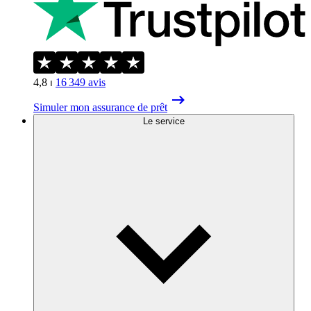
4,8
⏐
16 349
avis
Simuler mon assurance de prêt
Le service