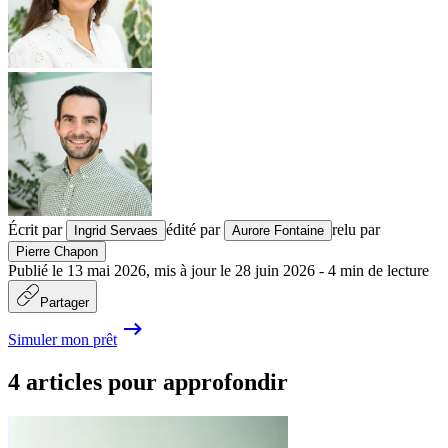
Écrit par
édité par
relu par
Ingrid Servaes
Aurore Fontaine
Pierre Chapon
Publié le
13 mai 2026
,
mis à jour le
28 juin 2026
-
4
min de lecture
Partager
Simuler mon prêt
4 articles pour approfondir