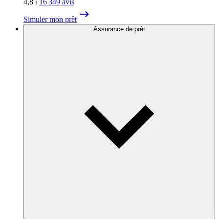
4,8
⏐
16 349
avis
Simuler mon prêt
Assurance de prêt