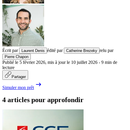
Écrit par
édité par
relu par
Laurent Denis
Catherine Brezeky
Pierre Chapon
Publié le
5 février 2026
,
mis à jour le
10 juillet 2026
-
9
min de
lecture
Partager
Simuler mon prêt
4 articles pour approfondir