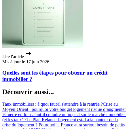
Lire l'article
Mis à jour le 17 juin 2026
Quelles sont les étapes pour obtenir un crédit
immobilier ?
Découvrir aussi...
Taux immobiliers : à quoi faut-il s'attendre à la rentrée ?
Crise au
Moyen-Orient : pourquoi votre budget logement risque d’augmenter
?
Guerre en Iran : faut-il craindre un impact sur le marché immobilier
(et les taux) ?
Le Plan Relance Logement est-il à la hauteur de la
crise du logement ?
Pourquoi la France aura surtout besoin de petits