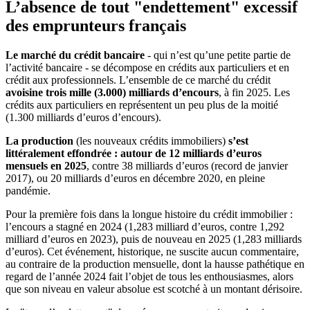
L’absence de tout "endettement" excessif
des emprunteurs français
Le marché du crédit bancaire
- qui n’est qu’une petite partie de
l’activité bancaire - se décompose en crédits aux particuliers et en
crédit aux professionnels. L’ensemble de ce marché du crédit
avoisine trois mille (3.000) milliards d’encours
, à fin 2025. Les
crédits aux particuliers en représentent un peu plus de la moitié
(1.300 milliards d’euros d’encours).
La production
(les nouveaux crédits immobiliers)
s’est
littéralement effondrée : autour de 12 milliards d’euros
mensuels en 2025
, contre 38 milliards d’euros (record de janvier
2017), ou 20 milliards d’euros en décembre 2020, en pleine
pandémie.
Pour la première fois dans la longue histoire du crédit immobilier :
l’encours a stagné en 2024 (1,283 milliard d’euros, contre 1,292
milliard d’euros en 2023), puis de nouveau en 2025 (1,283 milliards
d’euros). Cet événement, historique, ne suscite aucun commentaire,
au contraire de la production mensuelle, dont la hausse pathétique en
regard de l’année 2024 fait l’objet de tous les enthousiasmes, alors
que son niveau en valeur absolue est scotché à un montant dérisoire.