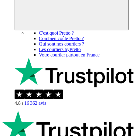
C'est quoi Pretto ?
Combien coûte Pretto ?
Qui sont nos courtiers ?
Les courtiers byPretto
Votre courtier partout en France
4,8
⏐
16 362
avis