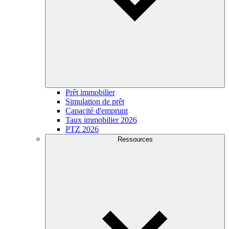
Prêt immobilier
Simulation de prêt
Capacité d'emprunt
Taux immobilier 2026
PTZ 2026
Ressources