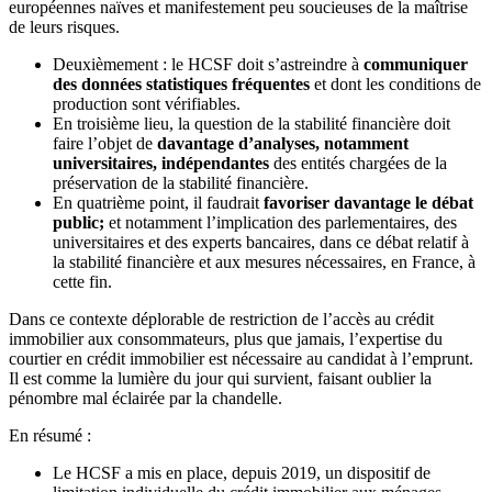
européennes naïves et manifestement peu soucieuses de la maîtrise
de leurs risques.
Deuxièmement : le HCSF doit s’astreindre à
communiquer
des données statistiques fréquentes
et dont les conditions de
production sont vérifiables.
En troisième lieu, la question de la stabilité financière doit
faire l’objet de
davantage d’analyses, notamment
universitaires, indépendantes
des entités chargées de la
préservation de la stabilité financière.
En quatrième point, il faudrait
favoriser davantage le débat
public;
et notamment l’implication des parlementaires, des
universitaires et des experts bancaires, dans ce débat relatif à
la stabilité financière et aux mesures nécessaires, en France, à
cette fin.
Dans ce contexte déplorable de restriction de l’accès au crédit
immobilier aux consommateurs, plus que jamais, l’expertise du
courtier en crédit immobilier est nécessaire au candidat à l’emprunt.
Il est comme la lumière du jour qui survient, faisant oublier la
pénombre mal éclairée par la chandelle.
En résumé :
Le HCSF a mis en place, depuis 2019, un dispositif de