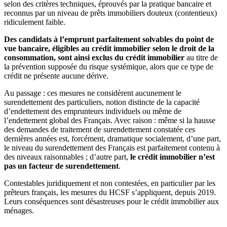
selon des critères techniques, éprouvés par la pratique bancaire et
reconnus par un niveau de prêts immobiliers douteux (contentieux)
ridiculement faible.
Des candidats à l’emprunt parfaitement solvables du point de
vue bancaire, éligibles au crédit immobilier selon le droit de la
consommation, sont ainsi exclus du crédit immobilier
au titre de
la prévention supposée du risque systémique, alors que ce type de
crédit ne présente aucune dérive.
Au passage : ces mesures ne considèrent aucunement le
surendettement des particuliers, notion distincte de la capacité
d’endettement des emprunteurs individuels ou même de
l’endettement global des Français. Avec raison : même si la hausse
des demandes de traitement de surendettement constatée ces
dernières années est, forcément, dramatique socialement, d’une part,
le niveau du surendettement des Français est parfaitement contenu à
des niveaux raisonnables ; d’autre part,
le crédit immobilier n’est
pas un facteur de surendettement
.
Contestables juridiquement et non contestées, en particulier par les
prêteurs français, les mesures du HCSF s’appliquent, depuis 2019.
Leurs conséquences sont désastreuses pour le crédit immobilier aux
ménages.