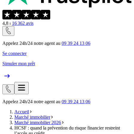
4,8
⏐
16 362
avis
Appelez 24h/24 notre agent au
09 39 24 13 06
Se connecter
Simuler mon prêt
Appelez 24h/24 notre agent au
09 39 24 13 06
Accueil
Marché immobilier
Marché immobilier 2026
HCSF : quand la prévention du risque financier restreint
l’accès au crédit