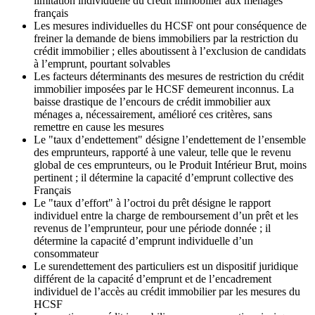
limitation individuelle du crédit immobilier aux ménages
français
Les mesures individuelles du HCSF ont pour conséquence de
freiner la demande de biens immobiliers par la restriction du
crédit immobilier ; elles aboutissent à l’exclusion de candidats
à l’emprunt, pourtant solvables
Les facteurs déterminants des mesures de restriction du crédit
immobilier imposées par le HCSF demeurent inconnus. La
baisse drastique de l’encours de crédit immobilier aux
ménages a, nécessairement, amélioré ces critères, sans
remettre en cause les mesures
Le "taux d’endettement" désigne l’endettement de l’ensemble
des emprunteurs, rapporté à une valeur, telle que le revenu
global de ces emprunteurs, ou le Produit Intérieur Brut, moins
pertinent ; il détermine la capacité d’emprunt collective des
Français
Le "taux d’effort" à l’octroi du prêt désigne le rapport
individuel entre la charge de remboursement d’un prêt et les
revenus de l’emprunteur, pour une période donnée ; il
détermine la capacité d’emprunt individuelle d’un
consommateur
Le surendettement des particuliers est un dispositif juridique
différent de la capacité d’emprunt et de l’encadrement
individuel de l’accès au crédit immobilier par les mesures du
HCSF