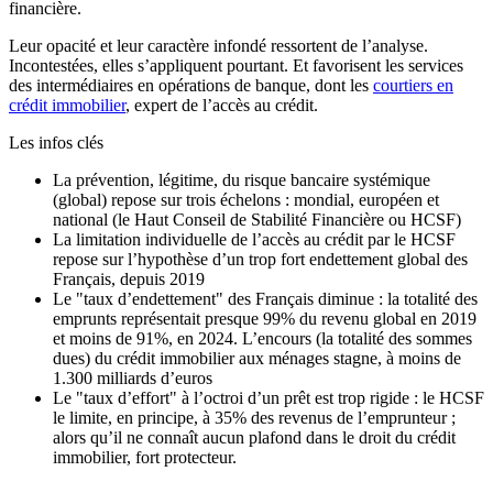
financière.
Leur opacité et leur caractère infondé ressortent de l’analyse.
Incontestées, elles s’appliquent pourtant. Et favorisent les services
des intermédiaires en opérations de banque, dont les
courtiers en
crédit immobilier
, expert de l’accès au crédit.
Les infos clés
La prévention, légitime, du risque bancaire systémique
(global) repose sur trois échelons : mondial, européen et
national (le Haut Conseil de Stabilité Financière ou HCSF)
La limitation individuelle de l’accès au crédit par le HCSF
repose sur l’hypothèse d’un trop fort endettement global des
Français, depuis 2019
Le "taux d’endettement" des Français diminue : la totalité des
emprunts représentait presque 99% du revenu global en 2019
et moins de 91%, en 2024. L’encours (la totalité des sommes
dues) du crédit immobilier aux ménages stagne, à moins de
1.300 milliards d’euros
Le "taux d’effort" à l’octroi d’un prêt est trop rigide : le HCSF
le limite, en principe, à 35% des revenus de l’emprunteur ;
alors qu’il ne connaît aucun plafond dans le droit du crédit
immobilier, fort protecteur.