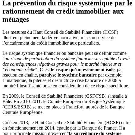
La prévention du risque systémique par le
rationnement du crédit immobilier aux
ménages
Les mesures du Haut Conseil de Stabilité Financière (HCSF)
illustrent pleinement la dérive normative, mise au service de
l’encadrement du crédit immobilier aux particuliers.
Le risque systémique financier ou bancaire peut se définir comme
"
un risque de perturbation du système financier susceptible d’avoir
des conséquences négatives graves pour le marché intérieur et
l’économie réelle
". C’est
le risque qu’un événement isolé
, par
réaction en chaîne,
paralyse le système bancaire
par exemple.
L’inattendue, la piteuse et destructrice crise bancaire de 2008 a
montré l’insuffisante prise en considération de ce risque spécifique.
En 2009, le Conseil de Stabilité Financière (CSF/FSB) s'installe à
Bâle. En 2010-2011, le Comité Européen du Risque Systémique
(CERS/ESRB) se met en place à Francfort, auprès de la Banque
Centrale Européenne.
Créé en 2013, le Haut Conseil de Stabilité Financière (HCSF) entre
en fonctionnement en 2014, épaulé par la Banque de France. Il a
pour principale mission d’exercer "
la surveillance du système