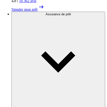
4,8
⏐
16 362
avis
Simuler mon prêt
Assurance de prêt