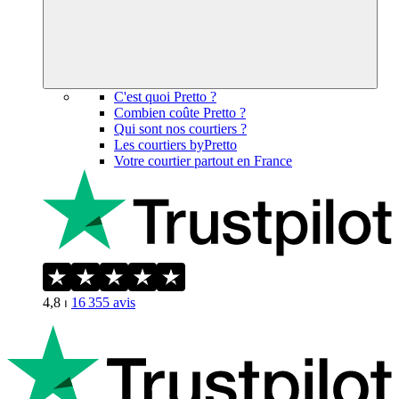
C'est quoi Pretto ?
Combien coûte Pretto ?
Qui sont nos courtiers ?
Les courtiers byPretto
Votre courtier partout en France
4,8
⏐
16 355
avis