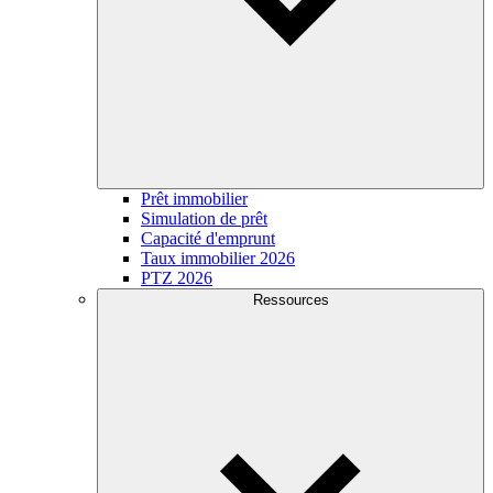
Prêt immobilier
Simulation de prêt
Capacité d'emprunt
Taux immobilier 2026
PTZ 2026
Ressources