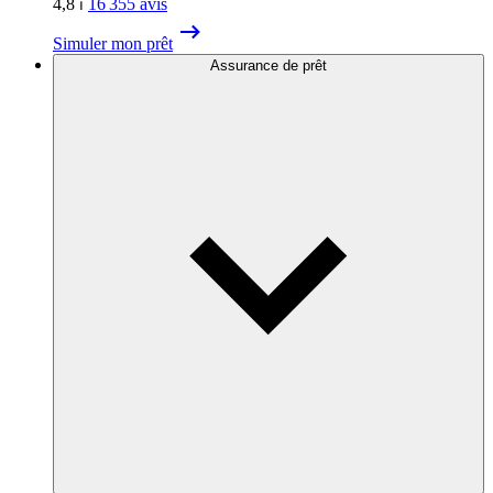
4,8
⏐
16 355
avis
Simuler mon prêt
Assurance de prêt