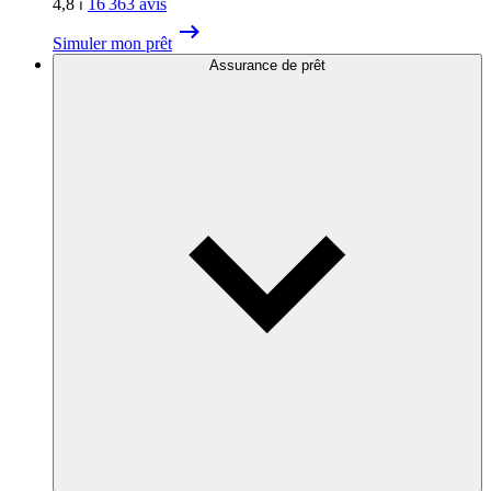
4,8
⏐
16 363
avis
Simuler mon prêt
Assurance de prêt