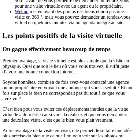
360 ° avant de vous permettre de demander un rendez-vous
pour une visite virtuelle avec un agent ou le propriétaire.
Welmo
met en avant des photos des biens et non pas une
visite en 360 °, mais vous pouvez demander un rendez-vous
virtuel en quelques minutes via un agenda intégré au site.
Les points positifs de la visite virtuelle
On gagne effectivement beaucoup de temps
Premier avantage, la visite virtuelle est plus simple que la visite en
physique. Quel que soit le lieu où vous vous trouvez, il suffit juste
d’avoir une bonne connexion internet.
Soyons honnêtes, combien de fois avez-vous contacté une agence
ou un propriétaire en voyant une annonce qui vous a séduit ? Et une
fois sur place le bien ne correspondait pas du tout à ce que vous
avez vu ?
C’est bien pour vous éviter ces déplacements inutiles que la visite
virtuelle a du mérite car si vous la réalisez et que vous demandez
une deuxième visite, c’est que le bien vous plaît vraiment.
Autre avantage de la visite en visio, elle permet de se faire une idée
plus précise du bien que ce que l’on peut voir sur les photos ou