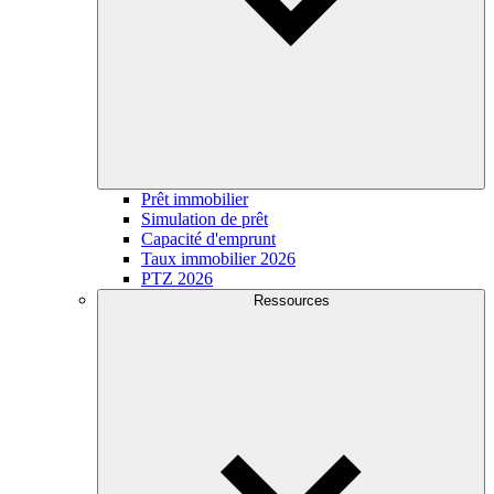
Prêt immobilier
Simulation de prêt
Capacité d'emprunt
Taux immobilier 2026
PTZ 2026
Ressources