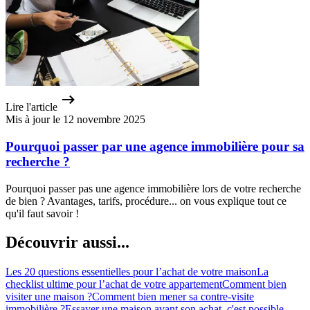
Lire l'article
Mis à jour le 12 novembre 2025
Pourquoi passer par une agence immobilière pour sa
recherche ?
Pourquoi passer pas une agence immobilière lors de votre recherche
de bien ? Avantages, tarifs, procédure... on vous explique tout ce
qu'il faut savoir !
Découvrir aussi...
Les 20 questions essentielles pour l’achat de votre maison
La
checklist ultime pour l’achat de votre appartement
Comment bien
visiter une maison ?
Comment bien mener sa contre-visite
immobilière ?
Essayer une maison avant son achat, c'est possible