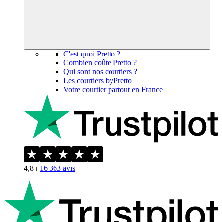
C'est quoi Pretto ?
Combien coûte Pretto ?
Qui sont nos courtiers ?
Les courtiers byPretto
Votre courtier partout en France
4,8
⏐
16 363
avis