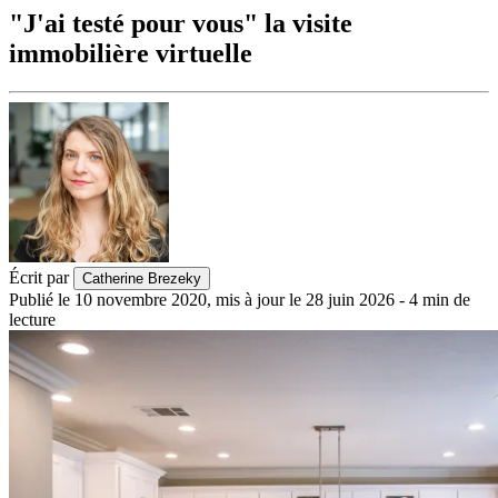
"J'ai testé pour vous" la visite
immobilière virtuelle
Écrit par
Catherine Brezeky
Publié le
10 novembre 2020
,
mis à jour le
28 juin 2026
-
4
min de
lecture