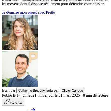
les moyens dont il dispose réellement pour défendre votre dossier.
Je démarre mon projet avec Pretto
Écrit par
relu par
Catherine Brezeky
Olivier Carreau
Publié le
17 juin 2021
,
mis à jour le
31 mars 2026
-
8
min de lecture
Partager