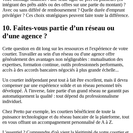
intégrant des prêts aidés ou des offres sur une partie du montant) ?
Avec ou sans différé de remboursement ? Quelle durée d'emprunt
privilégier ? Ces choix stratégiques peuvent faire toute la différence.
10. Faites-vous partie d’un réseau ou
d’une agence ?
Cette question en dit long sur les ressources et l'expérience de votre
courtier. Travailler au sein d'un réseau ou d'une agence offre
généralement des avantages non négligeables : mutualisation des
expertises, formation continue, outils professionnels performants,
accès à des accords bancaires négociés à plus grande échelle...
Un courtier indépendant peut tout à fait être excellent, mais il devra
compenser par une expérience solide et un réseau personnel très
développé. À l'inverse, faire partie d'un grand réseau ne garantit pas
automatiquement la qualité : tout dépend du professionnalisme
individuel.
Chez Pretto par exemple, les courtiers bénéficient de toute la
puissance technologique et du réseau bancaire de la plateforme, tout
en vous offrant un accompagnement personnalisé de A à Z.
L'essentiel ? Comprendre d'où vient la légitimité de votre courtier et