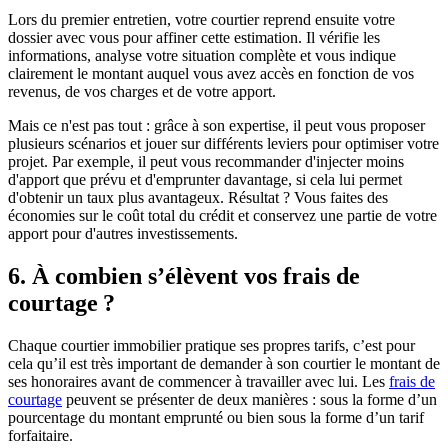
Lors du premier entretien, votre courtier reprend ensuite votre
dossier avec vous pour affiner cette estimation. Il vérifie les
informations, analyse votre situation complète et vous indique
clairement le montant auquel vous avez accès en fonction de vos
revenus, de vos charges et de votre apport.
Mais ce n'est pas tout : grâce à son expertise, il peut vous proposer
plusieurs scénarios et jouer sur différents leviers pour optimiser votre
projet. Par exemple, il peut vous recommander d'injecter moins
d'apport que prévu et d'emprunter davantage, si cela lui permet
d'obtenir un taux plus avantageux. Résultat ? Vous faites des
économies sur le coût total du crédit et conservez une partie de votre
apport pour d'autres investissements.
6. À combien s’élèvent vos frais de
courtage ?
Chaque courtier immobilier pratique ses propres tarifs, c’est pour
cela qu’il est très important de demander à son courtier le montant de
ses honoraires avant de commencer à travailler avec lui. Les
frais de
courtage
peuvent se présenter de deux manières : sous la forme d’un
pourcentage du montant emprunté ou bien sous la forme d’un tarif
forfaitaire.