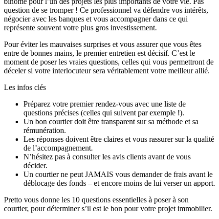
binôme pour l’un des projets les plus importants de votre vie. Pas
question de se tromper ! Ce professionnel va défendre vos intérêts,
négocier avec les banques et vous accompagner dans ce qui
représente souvent votre plus gros investissement.
Pour éviter les mauvaises surprises et vous assurer que vous êtes
entre de bonnes mains, le premier entretien est décisif. C’est le
moment de poser les vraies questions, celles qui vous permettront de
déceler si votre interlocuteur sera véritablement votre meilleur allié.
Les infos clés
Préparez votre premier rendez-vous avec une liste de
questions précises (celles qui suivent par exemple !).
Un bon courtier doit être transparent sur sa méthode et sa
rémunération.
Les réponses doivent être claires et vous rassurer sur la qualité
de l’accompagnement.
N’hésitez pas à consulter les avis clients avant de vous
décider.
Un courtier ne peut JAMAIS vous demander de frais avant le
déblocage des fonds – et encore moins de lui verser un apport.
Pretto vous donne les 10 questions essentielles à poser à son
courtier, pour déterminer s’il est le bon pour votre projet immobilier.