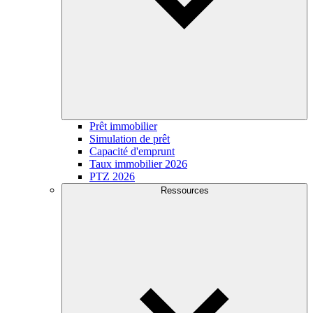
Prêt immobilier
Simulation de prêt
Capacité d'emprunt
Taux immobilier 2026
PTZ 2026
Ressources