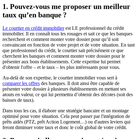
1. Pouvez-vous me proposer un meilleur
taux qu’en banque ?
Le courtier en crédit immobilier
est LE professionnel du crédit
immobilier. Il en connaît tous les rouages et sait ce que les banques
recherchent et comment monter votre dossier pour qu’il soit
convaincant en fonction de votre projet et de votre situation. En tant
que professionnel du crédit, le courtier sait précisément ce que
cherchent les banques et comment monter votre dossier pour le
présenter aux bons établissements. Cette expertise lui permet
d'obtenir l'offre – et le taux – les plus intéressants pour vous.
Au-delà de son expertise, le courtier immobilier vous sert à
comparer les offres
des banques. Il doit ainsi être capable de
présenter votre dossier à plusieurs établissements en mettant ses
atouts en valeur, ce qui lui permettra d’obtenir des décotes (soit des
baisses de taux).
Dans tous les cas, il élabore une stratégie bancaire et un montage
optimisé pour votre situation. Cela peut passer par l'intégration de
prêts aidés (PTZ, prêt Action Logement…) ou d'autres leviers qui
feront diminuer votre taux et donc le coût global de votre crédit.