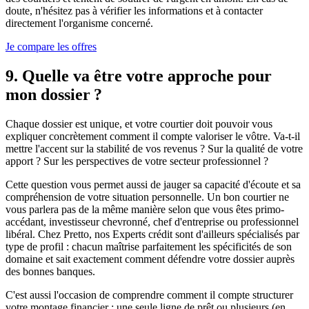
doute, n'hésitez pas à vérifier les informations et à contacter
directement l'organisme concerné.
Je compare les offres
9. Quelle va être votre approche pour
mon dossier ?
Chaque dossier est unique, et votre courtier doit pouvoir vous
expliquer concrètement comment il compte valoriser le vôtre. Va-t-il
mettre l'accent sur la stabilité de vos revenus ? Sur la qualité de votre
apport ? Sur les perspectives de votre secteur professionnel ?
Cette question vous permet aussi de jauger sa capacité d'écoute et sa
compréhension de votre situation personnelle. Un bon courtier ne
vous parlera pas de la même manière selon que vous êtes primo-
accédant, investisseur chevronné, chef d'entreprise ou professionnel
libéral. Chez Pretto, nos Experts crédit sont d'ailleurs spécialisés par
type de profil : chacun maîtrise parfaitement les spécificités de son
domaine et sait exactement comment défendre votre dossier auprès
des bonnes banques.
C'est aussi l'occasion de comprendre comment il compte structurer
votre montage financier : une seule ligne de prêt ou plusieurs (en