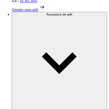
4,8
⏐
16 361
avis
Simuler mon prêt
Assurance de prêt