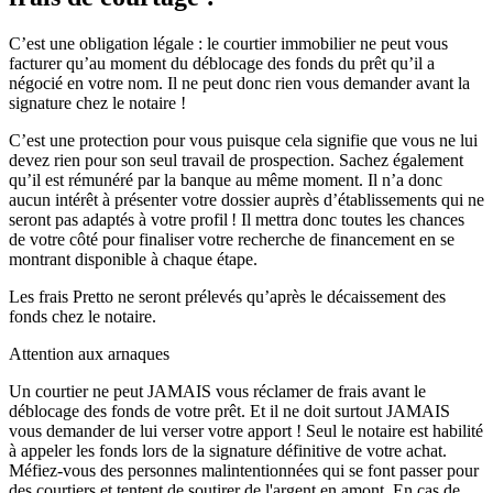
C’est une obligation légale : le courtier immobilier ne peut vous
facturer qu’au moment du déblocage des fonds du prêt qu’il a
négocié en votre nom. Il ne peut donc rien vous demander avant la
signature chez le notaire !
C’est une protection pour vous puisque cela signifie que vous ne lui
devez rien pour son seul travail de prospection. Sachez également
qu’il est rémunéré par la banque au même moment. Il n’a donc
aucun intérêt à présenter votre dossier auprès d’établissements qui ne
seront pas adaptés à votre profil ! Il mettra donc toutes les chances
de votre côté pour finaliser votre recherche de financement en se
montrant disponible à chaque étape.
Les frais Pretto ne seront prélevés qu’après le décaissement des
fonds chez le notaire.
Attention aux arnaques
Un courtier ne peut JAMAIS vous réclamer de frais avant le
déblocage des fonds de votre prêt. Et il ne doit surtout JAMAIS
vous demander de lui verser votre apport ! Seul le notaire est habilité
à appeler les fonds lors de la signature définitive de votre achat.
Méfiez-vous des personnes malintentionnées qui se font passer pour
des courtiers et tentent de soutirer de l'argent en amont. En cas de