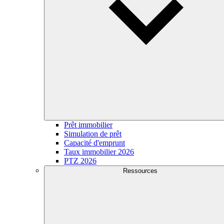
Prêt immobilier
Simulation de prêt
Capacité d'emprunt
Taux immobilier 2026
PTZ 2026
Ressources