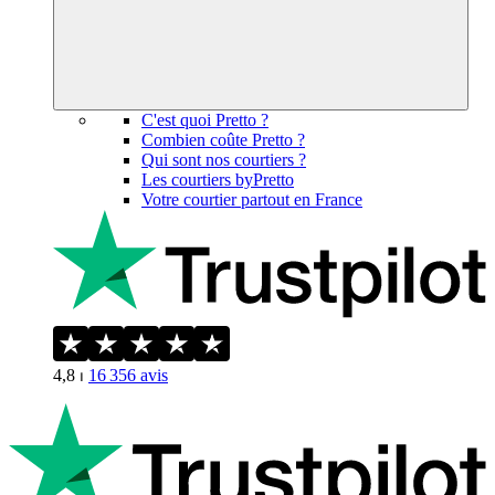
C'est quoi Pretto ?
Combien coûte Pretto ?
Qui sont nos courtiers ?
Les courtiers byPretto
Votre courtier partout en France
4,8
⏐
16 356
avis