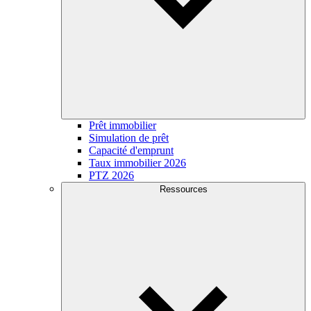
Prêt immobilier
Simulation de prêt
Capacité d'emprunt
Taux immobilier 2026
PTZ 2026
Ressources