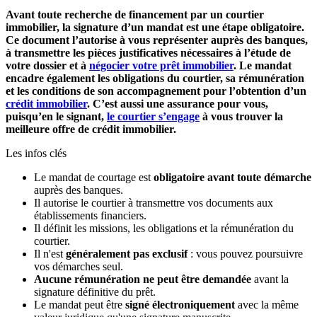
Avant toute recherche de financement par un courtier
immobilier, la signature d’un mandat est une étape obligatoire.
Ce document l’autorise à vous représenter auprès des banques,
à transmettre les pièces justificatives nécessaires à l’étude de
votre dossier et à
négocier votre prêt immobilier
. Le mandat
encadre également les obligations du courtier, sa rémunération
et les conditions de son accompagnement pour l’obtention d’un
crédit immobilier
. C’est aussi une assurance pour vous,
puisqu’en le signant,
le courtier s’engage
à vous trouver la
meilleure offre de crédit immobilier.
Les infos clés
Le mandat de courtage est
obligatoire avant toute démarche
auprès des banques.
Il autorise le courtier à transmettre vos documents aux
établissements financiers.
Il définit les missions, les obligations et la rémunération du
courtier.
Il n'est
généralement pas exclusif
: vous pouvez poursuivre
vos démarches seul.
Aucune rémunération ne peut être demandée
avant la
signature définitive du prêt.
Le mandat peut être
signé électroniquement
avec la même