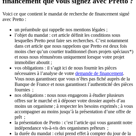
financement que vous signez avec Pretto ?
Voici ce que contient le mandat de recherche de financement signé
avec Pretto :
un préambule qui rappelle nos mentions légales ;
l’objet du mandat : cet article définit les conditions sous
lesquelles Pretto peut faire ses recherches. C’est notamment
dans cet article que nous rappelons que Pretto est deux fois
moins cher qu’un courtier traditionnel (hors projets spéciaux*)
et nous nous rémunérons uniquement lorsque votre projet
immobilier aboutit ;
vos obligations : il s’agit ici de nous fournir les pièces
nécessaires à l’analyse de votre
demande de financement
.
Vous nous garantissez que vous n’êtes pas fiché auprès de la
Banque de France et nous garantissez l’authenticité des pièces
fournies ;
nos obligations : nous nous engageons à étudier plusieurs
offres sur le marché et à déposer votre dossier auprès d’au
moins un organisme ; à respecter les besoins exprimés ; à vous
accompagner au moins jusqu’à la présentation d’une offre de
prêt ;
la présentation de Pretto : c’est l’article qui vous garantit notre
indépendance vis-à-vis des organismes prêteurs ;
la durée du mandat : celui prend effet à compter du jour de la