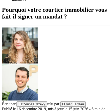
Pourquoi votre courtier immobilier vous
fait-il signer un mandat ?
Écrit par
relu par
Catherine Brezeky
Olivier Carreau
Publié le
16 décembre 2019
,
mis à jour le
15 juin 2026
-
6
min de