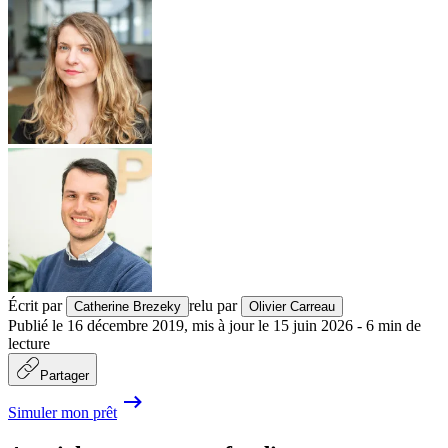
Écrit par
relu par
Catherine Brezeky
Olivier Carreau
Publié le
16 décembre 2019
,
mis à jour le
15 juin 2026
-
6
min de
lecture
Partager
Simuler mon prêt