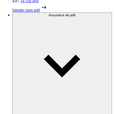
4,8
⏐
16 356
avis
Simuler mon prêt
Assurance de prêt