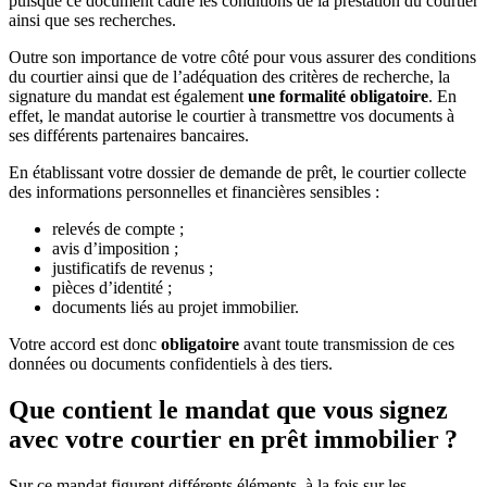
puisque ce document cadre les conditions de la prestation du courtier
ainsi que ses recherches.
Outre son importance de votre côté pour vous assurer des conditions
du courtier ainsi que de l’adéquation des critères de recherche, la
signature du mandat est également
une formalité obligatoire
. En
effet, le mandat autorise le courtier à transmettre vos documents à
ses différents partenaires bancaires.
En établissant votre dossier de demande de prêt, le courtier collecte
des informations personnelles et financières sensibles :
relevés de compte ;
avis d’imposition ;
justificatifs de revenus ;
pièces d’identité ;
documents liés au projet immobilier.
Votre accord est donc
obligatoire
avant toute transmission de ces
données ou documents confidentiels à des tiers.
Que contient le mandat que vous signez
avec votre courtier en prêt immobilier ?
Sur ce mandat figurent différents éléments, à la fois sur les