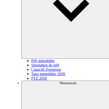
Prêt immobilier
Simulation de prêt
Capacité d'emprunt
Taux immobilier 2026
PTZ 2026
Ressources