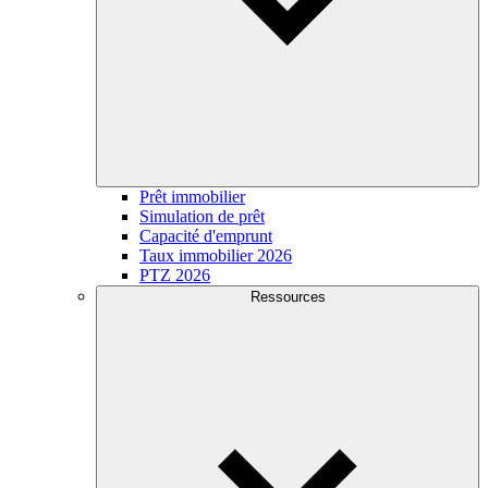
Prêt immobilier
Simulation de prêt
Capacité d'emprunt
Taux immobilier 2026
PTZ 2026
Ressources