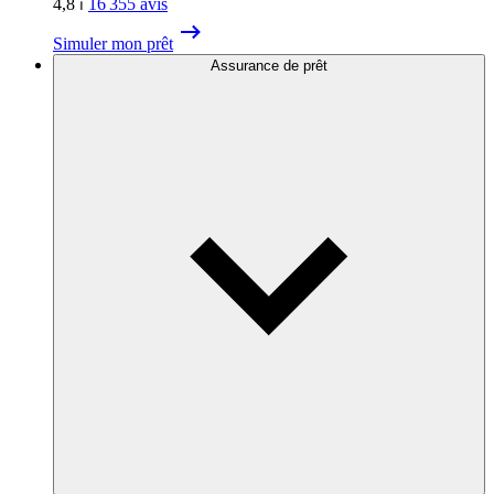
4,8
⏐
16 355
avis
Simuler mon prêt
Assurance de prêt