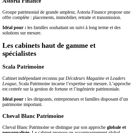
Astoria Finance
Groupe patrimonial de grande ampleur, Astoria Finance propose une
offre complète : placements, immobilier, retraite et transmission.
Idéal pour :
les familles souhaitant un suivi à long terme et des
solutions sur mesure.
Les cabinets haut de gamme et
spécialistes
Scala Patrimoine
Cabinet indépendant reconnu par
Décideurs Magazine
et
Leaders
League
, Scala Patrimoine incarne l’expertise sur mesure. L’approche
est centrée sur la gestion de fortune et l’ingénierie patrimoniale.
Idéal pour :
les dirigeants, entrepreneurs et familles disposant d’un
patrimoine important.
Cheval Blanc Patrimoine
Cheval Blanc Patrimoine se distingue par son approche
globale et
personnalisée
. Le cabinet propose un accompagnement global