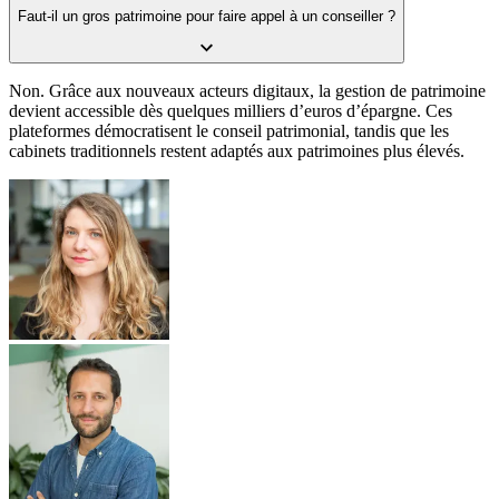
Faut-il un gros patrimoine pour faire appel à un conseiller ?
Non. Grâce aux nouveaux acteurs digitaux, la gestion de patrimoine
devient accessible dès quelques milliers d’euros d’épargne. Ces
plateformes démocratisent le conseil patrimonial, tandis que les
cabinets traditionnels restent adaptés aux patrimoines plus élevés.