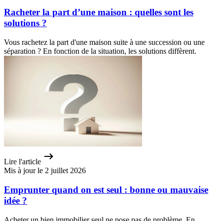
Racheter la part d’une maison : quelles sont les
solutions ?
Vous rachetez la part d'une maison suite à une succession ou une
séparation ? En fonction de la situation, les solutions diffèrent.
Lire l'article
Mis à jour le 2 juillet 2026
Emprunter quand on est seul : bonne ou mauvaise
idée ?
Acheter un bien immobilier seul ne pose pas de problème. En