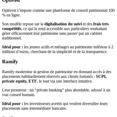
Optivest
Optivest s’impose comme une plateforme de conseil patrimonial 100
% en ligne.
Son modèle repose sur la
digitalisation du suivi
et des
frais très
compétitifs
, ce qui la rend accessible aux particuliers souhaitant
gérer efficacement leur patrimoine sans passer par un cabinet
traditionnel.
Idéal pour :
les jeunes actifs et ménages au patrimoine inférieur à 2
millions d’euros, cherchant de la simplicité et de la transparence.
Ramify
Ramify modernise la gestion de patrimoine en donnant accès à des
placements habituellement réservés aux clients fortunés :
SCPI,
private equity, ETF
, le tout via une interface intuitive.
Leur promesse : un “private banking” plus abordable, adossé à un
vrai conseil humain.
Idéal pour :
les investisseurs avertis qui veulent diversifier leurs
placements sans intermédiaire bancaire.