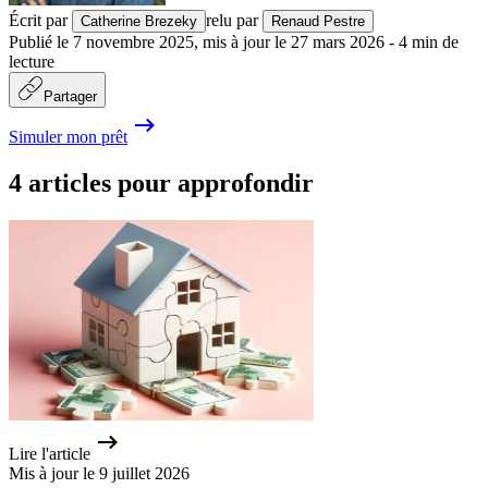
Écrit par
relu par
Catherine Brezeky
Renaud Pestre
Publié le
7 novembre 2025
,
mis à jour le
27 mars 2026
-
4
min de
lecture
Partager
Simuler mon prêt
4 articles pour approfondir
Lire l'article
Mis à jour le 9 juillet 2026