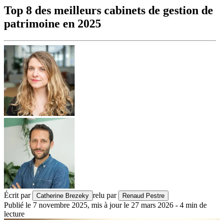
Top 8 des meilleurs cabinets de gestion de
patrimoine en 2025
Écrit par
relu par
Catherine Brezeky
Renaud Pestre
Publié le
7 novembre 2025
,
mis à jour le
27 mars 2026
-
4
min de
lecture