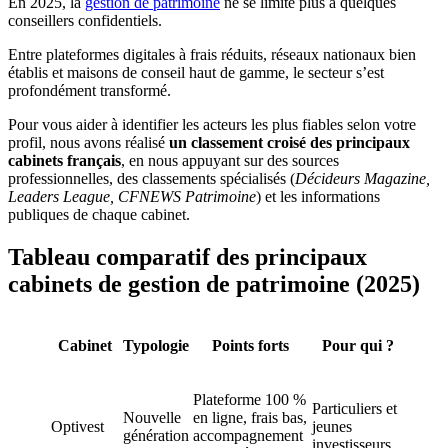
En 2025, la
gestion de patrimoine
ne se limite plus à quelques
conseillers confidentiels.
Entre plateformes digitales à frais réduits, réseaux nationaux bien
établis et maisons de conseil haut de gamme, le secteur s’est
profondément transformé.
Pour vous aider à identifier les acteurs les plus fiables selon votre
profil, nous avons réalisé
un classement croisé des principaux
cabinets français
, en nous appuyant sur des sources
professionnelles, des classements spécialisés (
Décideurs Magazine,
Leaders League, CFNEWS Patrimoine
) et les informations
publiques de chaque cabinet.
Tableau comparatif des principaux
cabinets de gestion de patrimoine (2025)
Cabinet
Typologie
Points forts
Pour qui ?
Plateforme 100 %
Particuliers et
Nouvelle
en ligne, frais bas,
Optivest
jeunes
génération
accompagnement
investisseurs.