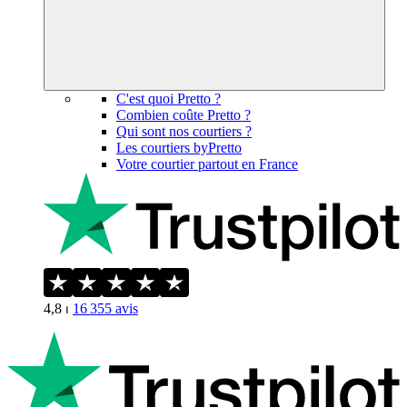
C'est quoi Pretto ?
Combien coûte Pretto ?
Qui sont nos courtiers ?
Les courtiers byPretto
Votre courtier partout en France
4,8
⏐
16 355
avis