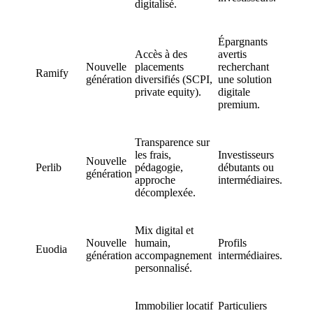
digitalisé.
Épargnants
Accès à des
avertis
Nouvelle
placements
recherchant
Ramify
génération
diversifiés (SCPI,
une solution
private equity).
digitale
premium.
Transparence sur
les frais,
Investisseurs
Nouvelle
Perlib
pédagogie,
débutants ou
génération
approche
intermédiaires.
décomplexée.
Mix digital et
Nouvelle
humain,
Profils
Euodia
génération
accompagnement
intermédiaires.
personnalisé.
Immobilier locatif
Particuliers