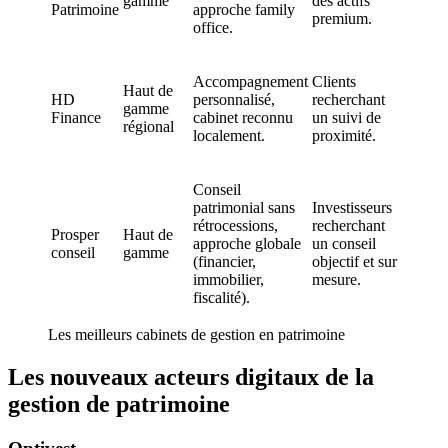
gamme
des actifs
Patrimoine
approche family
premium.
office.
Accompagnement
Clients
Haut de
HD
personnalisé,
recherchant
gamme
Finance
cabinet reconnu
un suivi de
régional
localement.
proximité.
Conseil
patrimonial sans
Investisseurs
rétrocessions,
recherchant
Prosper
Haut de
approche globale
un conseil
conseil
gamme
(financier,
objectif et sur
immobilier,
mesure.
fiscalité).
Les meilleurs cabinets de gestion en patrimoine
Les nouveaux acteurs digitaux de la
gestion de patrimoine