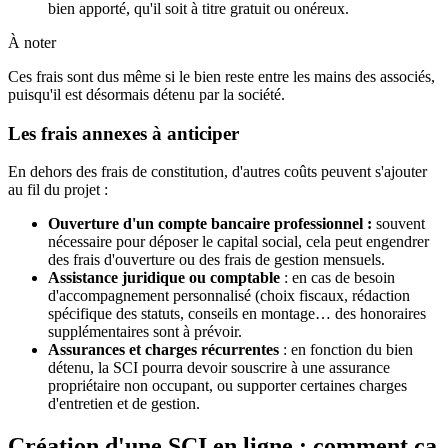
bien apporté, qu'il soit à titre gratuit ou onéreux.
À noter
Ces frais sont dus même si le bien reste entre les mains des associés,
puisqu'il est désormais détenu par la société.
Les frais annexes à anticiper
En dehors des frais de constitution, d'autres coûts peuvent s'ajouter
au fil du projet :
Ouverture d'un compte bancaire professionnel :
souvent
nécessaire pour déposer le capital social, cela peut engendrer
des frais d'ouverture ou des frais de gestion mensuels.
Assistance juridique ou comptable
: en cas de besoin
d'accompagnement personnalisé (choix fiscaux, rédaction
spécifique des statuts, conseils en montage… des honoraires
supplémentaires sont à prévoir.
Assurances et charges récurrentes
: en fonction du bien
détenu, la SCI pourra devoir souscrire à une assurance
propriétaire non occupant, ou supporter certaines charges
d'entretien et de gestion.
Création d'une SCI en ligne : comment ça