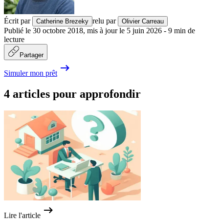
Écrit par
relu par
Catherine Brezeky
Olivier Carreau
Publié le
30 octobre 2018
,
mis à jour le
5 juin 2026
-
9
min de
lecture
Partager
Simuler mon prêt
4 articles pour approfondir
Lire l'article