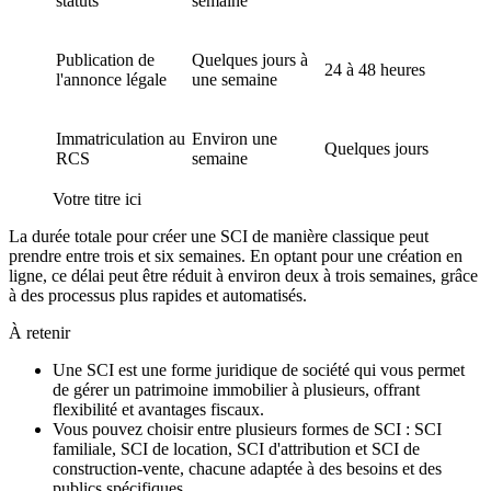
statuts
semaine
Publication de
Quelques jours à
24 à 48 heures
l'annonce légale
une semaine
Immatriculation au
Environ une
Quelques jours
RCS
semaine
Votre titre ici
La durée totale pour créer une SCI de manière classique peut
prendre entre trois et six semaines. En optant pour une création en
ligne, ce délai peut être réduit à environ deux à trois semaines, grâce
à des processus plus rapides et automatisés.
À retenir
Une SCI est une forme juridique de société qui vous permet
de gérer un patrimoine immobilier à plusieurs, offrant
flexibilité et avantages fiscaux.
Vous pouvez choisir entre plusieurs formes de SCI : SCI
familiale, SCI de location, SCI d'attribution et SCI de
construction-vente, chacune adaptée à des besoins et des
publics spécifiques.