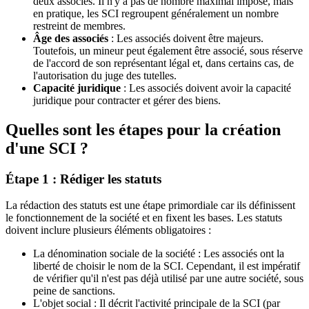
deux associés. Il n'y a pas de nombre maximal imposé, mais
en pratique, les SCI regroupent généralement un nombre
restreint de membres.​
Âge des associés
: Les associés doivent être majeurs.
Toutefois, un mineur peut également être associé, sous réserve
de l'accord de son représentant légal et, dans certains cas, de
l'autorisation du juge des tutelles.​
Capacité juridique
: Les associés doivent avoir la capacité
juridique pour contracter et gérer des biens.
Quelles sont les étapes pour la création
d'une SCI ?
Étape 1 : Rédiger les statuts
La rédaction des statuts est une étape primordiale car ils définissent
le fonctionnement de la société et en fixent les bases. Les statuts
doivent inclure plusieurs éléments obligatoires :
La dénomination sociale de la société : Les associés ont la
liberté de choisir le nom de la SCI. Cependant, il est impératif
de vérifier qu'il n'est pas déjà utilisé par une autre société, sous
peine de sanctions.
L'objet social : Il décrit l'activité principale de la SCI (par