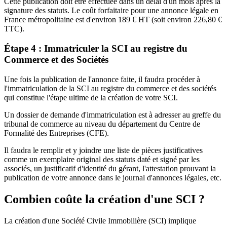
Cette publication doit être effectuée dans un délai d'un mois après la
signature des statuts. Le coût forfaitaire pour une annonce légale en
France métropolitaine est d'environ 189 € HT (soit environ 226,80 €
TTC).
Étape 4 : Immatriculer la SCI au registre du
Commerce et des Sociétés
Une fois la publication de l'annonce faite, il faudra procéder à
l'immatriculation de la SCI au registre du commerce et des sociétés
qui constitue l'étape ultime de la création de votre SCI.
Un dossier de demande d'immatriculation est à adresser au greffe du
tribunal de commerce au niveau du département du Centre de
Formalité des Entreprises (CFE).
Il faudra le remplir et y joindre une liste de pièces justificatives
comme un exemplaire original des statuts daté et signé par les
associés, un justificatif d'identité du gérant, l'attestation prouvant la
publication de votre annonce dans le journal d'annonces légales, etc.
Combien coûte la création d'une SCI ?
La création d'une Société Civile Immobilière (SCI) implique