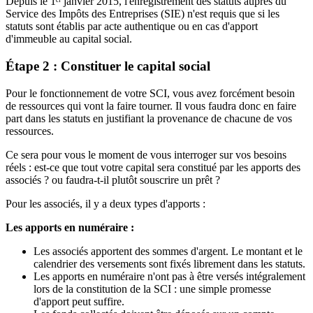
Depuis le 1ᵉʳ janvier 2015, l'enregistrement des statuts auprès du
Service des Impôts des Entreprises (SIE) n'est requis que si les
statuts sont établis par acte authentique ou en cas d'apport
d'immeuble au capital social.
Étape 2 : Constituer le capital social
Pour le fonctionnement de votre SCI, vous avez forcément besoin
de ressources qui vont la faire tourner. Il vous faudra donc en faire
part dans les statuts en justifiant la provenance de chacune de vos
ressources.
Ce sera pour vous le moment de vous interroger sur vos besoins
réels : est-ce que tout votre capital sera constitué par les apports des
associés ? ou faudra-t-il plutôt souscrire un prêt ?
Pour les associés, il y a deux types d'apports :
Les apports en numéraire :
Les associés apportent des sommes d'argent. Le montant et le
calendrier des versements sont fixés librement dans les statuts.
Les apports en numéraire n'ont pas à être versés intégralement
lors de la constitution de la SCI : une simple promesse
d'apport peut suffire.