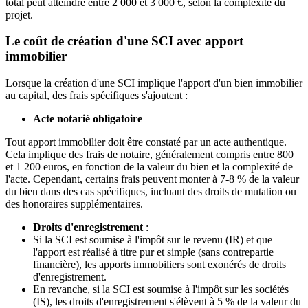
total peut atteindre entre 2 000 et 3 000 €, selon la complexité du
projet.
Le coût de création d'une SCI avec apport
immobilier
Lorsque la création d'une SCI implique l'apport d'un bien immobilier
au capital, des frais spécifiques s'ajoutent :
Acte notarié obligatoire
Tout apport immobilier doit être constaté par un acte authentique.
Cela implique des frais de notaire, généralement compris entre 800
et 1 200 euros, en fonction de la valeur du bien et la complexité de
l'acte. Cependant, certains frais peuvent monter à 7-8 % de la valeur
du bien dans des cas spécifiques, incluant des droits de mutation ou
des honoraires supplémentaires.
Droits d'enregistrement
:
Si la SCI est soumise à l'impôt sur le revenu (IR) et que
l'apport est réalisé à titre pur et simple (sans contrepartie
financière), les apports immobiliers sont exonérés de droits
d'enregistrement.
En revanche, si la SCI est soumise à l'impôt sur les sociétés
(IS), les droits d'enregistrement s'élèvent à 5 % de la valeur du