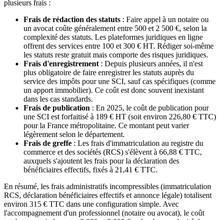
plusieurs frais :
Frais de rédaction des statuts
: Faire appel à un notaire ou
un avocat coûte généralement entre 500 et 2 500 €, selon la
complexité des statuts. Les plateformes juridiques en ligne
offrent des services entre 100 et 300 € HT. Rédiger soi-même
les statuts reste gratuit mais comporte des risques juridiques.
Frais d'enregistrement
: Depuis plusieurs années, il n'est
plus obligatoire de faire enregistrer les statuts auprès du
service des impôts pour une SCI, sauf cas spécifiques (comme
un apport immobilier). Ce coût est donc souvent inexistant
dans les cas standards.
Frais de publication
: En 2025, le coût de publication pour
une SCI est forfaitisé à 189 € HT (soit environ 226,80 € TTC)
pour la France métropolitaine. Ce montant peut varier
légèrement selon le département.
Frais de greffe
: Les frais d'immatriculation au registre du
commerce et des sociétés (RCS) s'élèvent à 66,88 € TTC,
auxquels s'ajoutent les frais pour la déclaration des
bénéficiaires effectifs, fixés à 21,41 € TTC.
En résumé, les frais administratifs incompressibles (immatriculation
RCS, déclaration bénéficiaires effectifs et annonce légale) totalisent
environ 315 € TTC dans une configuration simple. Avec
l'accompagnement d'un professionnel (notaire ou avocat), le coût