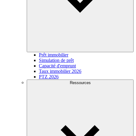
Prêt immobilier
Simulation de prêt
Capacité d'emprunt
Taux immobilier 2026
PTZ 2026
Ressources