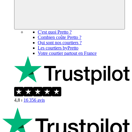
C'est quoi Pretto ?
Combien coûte Pretto ?
Qui sont nos courtiers ?
Les courtiers byPretto
Votre courtier partout en France
4,8
⏐
16 356
avis