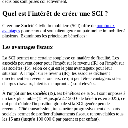
décisions sont prises collectivement.
Quel est l'intérêt de créer une SCI ?
Créer une Société Civile Immobilière (SCI) offre de
nombreux
avantages
pour ceux qui souhaitent gérer un patrimoine immobilier à
plusieurs. Examinons les principaux bénéfices :​
Les avantages fiscaux
La SCI permet une certaine souplesse en matière de fiscalité. Les
associés peuvent opter pour l'impôt sur le revenu (IR) ou l'impôt sur
les sociétés (IS), selon ce qui est le plus avantageux pour leur
situation. À l'impôt sur le revenu (IR), les associés déclarent
directement les revenus fonciers, ce qui peut être avantageux si les
charges (travaux, intérêts d'emprunt…) sont élevées.
À l'impôt sur les sociétés (IS), les bénéfices de la SCI sont imposés à
un taux plus faible (15 % jusqu'à 42 500 € de bénéfices en 2025), ce
qui peut réduire l'imposition globale si la SCI génère peu de
revenus. Côté transmission, transmettre progressivement des parts
sociales permet de profiter d'abattements fiscaux renouvelables tous
les 15 ans (jusqu'à 100 000 € par parent et par enfant).