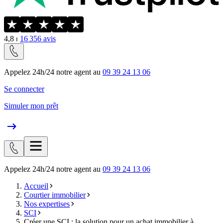
4,8
⏐
16 356
avis
Appelez 24h/24 notre agent au
09 39 24 13 06
Se connecter
Simuler mon prêt
Appelez 24h/24 notre agent au
09 39 24 13 06
Accueil
Courtier immobilier
Nos expertises
SCI
Créer une SCI : la solution pour un achat immobilier à