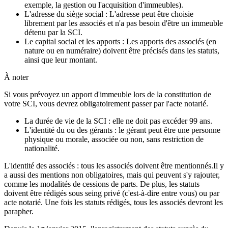
exemple, la gestion ou l'acquisition d'immeubles).
L'adresse du siège social : L'adresse peut être choisie
librement par les associés et n'a pas besoin d'être un immeuble
détenu par la SCI.
Le capital social et les apports : Les apports des associés (en
nature ou en numéraire) doivent être précisés dans les statuts,
ainsi que leur montant.
À noter
Si vous prévoyez un apport d'immeuble lors de la constitution de
votre SCI, vous devrez obligatoirement passer par l'acte notarié.
La durée de vie de la SCI : elle ne doit pas excéder 99 ans.
L'identité du ou des gérants : le gérant peut être une personne
physique ou morale, associée ou non, sans restriction de
nationalité.
L'identité des associés : tous les associés doivent être mentionnés.Il y
a aussi des mentions non obligatoires, mais qui peuvent s'y rajouter,
comme les modalités de cessions de parts. De plus, les statuts
doivent être rédigés sous seing privé (c'est-à-dire entre vous) ou par
acte notarié. Une fois les statuts rédigés, tous les associés devront les
parapher.