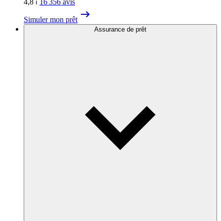
4,8
⏐
16 356
avis
Simuler mon prêt
Assurance de prêt