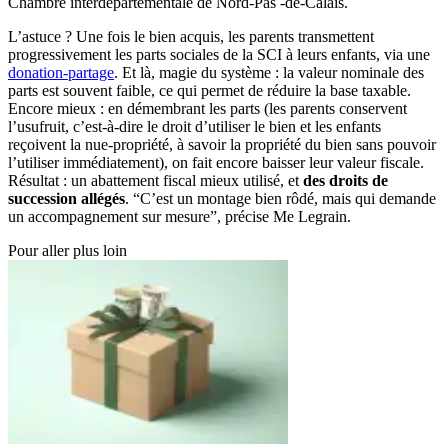
Chambre interdépartementale de Nord-Pas -de-Calais.
L’astuce ? Une fois le bien acquis, les parents transmettent
progressivement les parts sociales de la SCI à leurs enfants, via une
donation-partage
. Et là, magie du système : la valeur nominale des
parts est souvent faible, ce qui permet de réduire la base taxable.
Encore mieux : en démembrant les parts (les parents conservent
l’usufruit, c’est-à-dire le droit d’utiliser le bien et les enfants
reçoivent la nue-propriété, à savoir la propriété du bien sans pouvoir
l’utiliser immédiatement), on fait encore baisser leur valeur fiscale.
Résultat : un abattement fiscal mieux utilisé, et
des droits de
succession allégés
. “C’est un montage bien rôdé, mais qui demande
un accompagnement sur mesure”, précise Me Legrain.
Pour aller plus loin