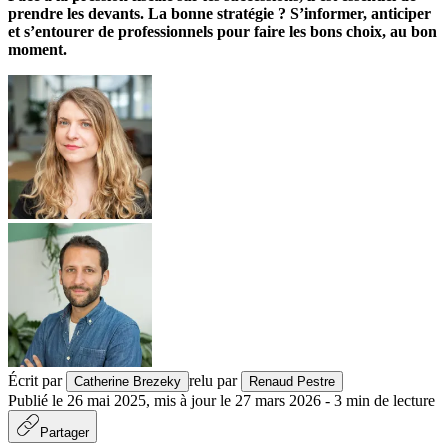
prendre les devants. La bonne stratégie ? S’informer, anticiper
et s’entourer de professionnels pour faire les bons choix, au bon
moment.
Écrit par
relu par
Catherine Brezeky
Renaud Pestre
Publié le
26 mai 2025
,
mis à jour le
27 mars 2026
-
3
min de lecture
Partager