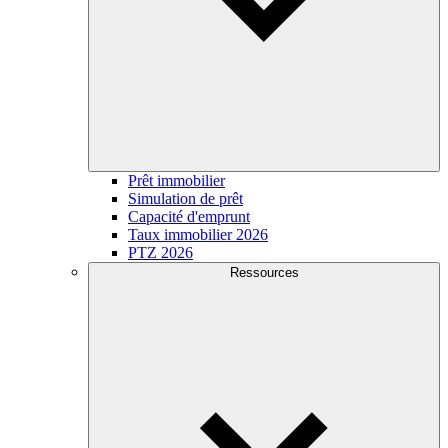
Prêt immobilier
Simulation de prêt
Capacité d'emprunt
Taux immobilier 2026
PTZ 2026
Ressources