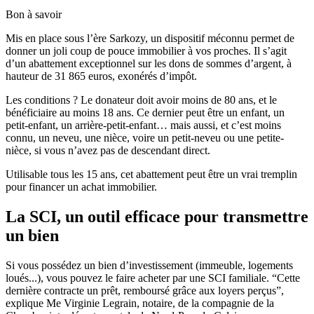
Bon à savoir
Mis en place sous l’ère Sarkozy, un dispositif méconnu permet de
donner un joli coup de pouce immobilier à vos proches. Il s’agit
d’un abattement exceptionnel sur les dons de sommes d’argent, à
hauteur de 31 865 euros, exonérés d’impôt.
Les conditions ? Le donateur doit avoir moins de 80 ans, et le
bénéficiaire au moins 18 ans. Ce dernier peut être un enfant, un
petit-enfant, un arrière-petit-enfant… mais aussi, et c’est moins
connu, un neveu, une nièce, voire un petit-neveu ou une petite-
nièce, si vous n’avez pas de descendant direct.
Utilisable tous les 15 ans, cet abattement peut être un vrai tremplin
pour financer un achat immobilier.
La SCI, un outil efficace pour transmettre
un bien
Si vous possédez un bien d’investissement (immeuble, logements
loués...), vous pouvez le faire acheter par une SCI familiale. “Cette
dernière contracte un prêt, remboursé grâce aux loyers perçus”,
explique Me Virginie Legrain, notaire, de la compagnie de la