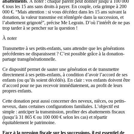
abattements
. À noter : chaque parent peut donner jusqu’à 100 000
€ tous les 15 ans sans droits à payer. En couple, cela grimpe à 200
000 €. “Mais attention : si vous décédez dans les 15 ans suivant la
donation, la valeur transmise est réintégrée dans la succession, et
l’abattement grignoté”, précise Me Legrain. D’où l’intérêt de ne pas
trop tarder à se pencher sur la question !
À noter
Transmettre à ses petits-enfants, sans attendre que les générations
précédentes ne disparaissent ? C’est possible grâce à la donation-
partage transgénérationnelle.
Ce dispositif permet de sauter une génération et de transmettre
directement à ses petits-enfants, à condition d’avoir l’accord de ses
enfants (ou qu’ils soient décédés). En clair : vos enfants doivent être
d’accord pour ne pas recevoir immédiatement, au profit de leurs
propres enfants.
Cette donation peut aussi concerner des neveux, nièces, ou petits-
neveux, dans certaines configurations familiales. L’objectif est
simple : anticiper la transmission, profiter des abattements fiscaux
(jusqu’à 31 865 € ou 100 000 € selon les cas) et répartir
équitablement le patrimoine.
Face à la pression fiscale sur les successions, il est essentiel de