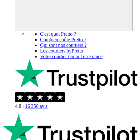
C'est quoi Pretto ?
Combien coûte Pretto ?
Qui sont nos courtiers ?
Les courtiers byPretto
Votre courtier partout en France
4,8
⏐
16 356
avis