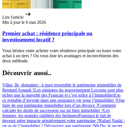
Lire l'article
Mis à jour le 6 mai 2026
Premier achat : résidence principale ou
investissement locatif ?
Vous hésitez entre acheter votre résidence principale ou louer votre
achat à un tiers ? On vous liste les avantages et inconvénients des
deux méthode.
Découvrir aussi..
Villas, île, domaines : à quoi ressemble le patrimoine immobilier de
Bernard Arnault ?
Les ministres du gouvernement Lecornu sont plus
riches que la majorité des Français et c’est grâce à l’immobilier
Est-
ce rentable d’investir dans une assurance-vie pour l’immobilier ?
Que
faire de son patrimoine immobilier lors d’un divorce ?
Comment
calculer les droits de succession sur un bien immobilier ?
Les
femmes, les grandes oubliées des héritages
Pourquoi le fait de
devenir mère impacte négativement votre patrimoine ?
Rafael Nadal :
un as de l’immobilier ? Découvrez son patrimoine !
McDo, le secret