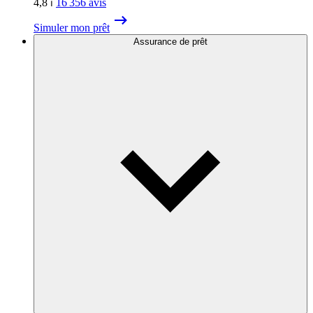
4,8
⏐
16 356
avis
Simuler mon prêt
Assurance de prêt