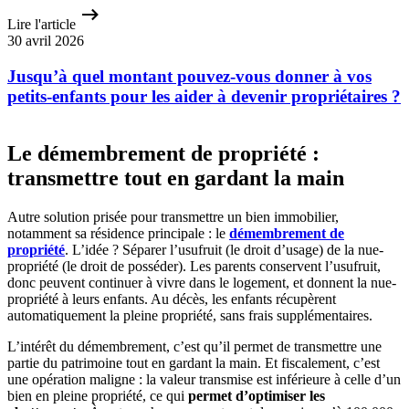
Lire l'article
30 avril 2026
Jusqu’à quel montant pouvez-vous donner à vos
petits-enfants pour les aider à devenir propriétaires ?
Le démembrement de propriété :
transmettre tout en gardant la main
Autre solution prisée pour transmettre un bien immobilier,
notamment sa résidence principale : le
démembrement de
propriété
. L’idée ? Séparer l’usufruit (le droit d’usage) de la nue-
propriété (le droit de posséder). Les parents conservent l’usufruit,
donc peuvent continuer à vivre dans le logement, et donnent la nue-
propriété à leurs enfants. Au décès, les enfants récupèrent
automatiquement la pleine propriété, sans frais supplémentaires.
L’intérêt du démembrement, c’est qu’il permet de transmettre une
partie du patrimoine tout en gardant la main. Et fiscalement, c’est
une opération maligne : la valeur transmise est inférieure à celle d’un
bien en pleine propriété, ce qui
permet d’optimiser les