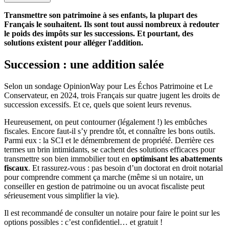
Transmettre son patrimoine à ses enfants, la plupart des
Français le souhaitent. Ils sont tout aussi nombreux à redouter
le poids des impôts sur les successions. Et pourtant, des
solutions existent pour alléger l'addition.
Succession : une addition salée
Selon un sondage OpinionWay pour Les Échos Patrimoine et Le
Conservateur, en 2024, trois Français sur quatre jugent les droits de
succession excessifs. Et ce, quels que soient leurs revenus.
Heureusement, on peut contourner (légalement !) les embûches
fiscales. Encore faut-il s’y prendre tôt, et connaître les bons outils.
Parmi eux : la SCI et le démembrement de propriété. Derrière ces
termes un brin intimidants, se cachent des solutions efficaces pour
transmettre son bien immobilier tout en
optimisant les abattements
fiscaux
. Et rassurez-vous : pas besoin d’un doctorat en droit notarial
pour comprendre comment ça marche (même si un notaire, un
conseiller en gestion de patrimoine ou un avocat fiscaliste peut
sérieusement vous simplifier la vie).
Il est recommandé de consulter un notaire pour faire le point sur les
options possibles : c’est confidentiel… et gratuit !