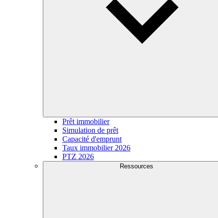
Prêt immobilier
Simulation de prêt
Capacité d'emprunt
Taux immobilier 2026
PTZ 2026
Ressources