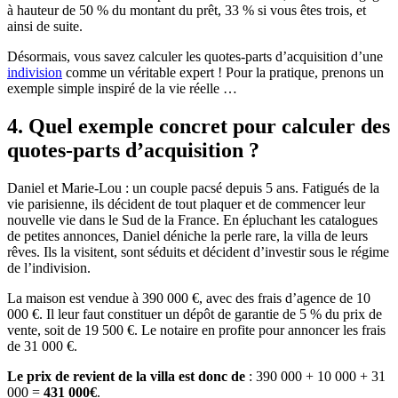
à hauteur de 50 % du montant du prêt, 33 % si vous êtes trois, et
ainsi de suite.
Désormais, vous savez calculer les quotes-parts d’acquisition d’une
indivision
comme un véritable expert ! Pour la pratique, prenons un
exemple simple inspiré de la vie réelle …
4. Quel exemple concret pour calculer des
quotes-parts d’acquisition ?
Daniel et Marie-Lou : un couple pacsé depuis 5 ans. Fatigués de la
vie parisienne, ils décident de tout plaquer et de commencer leur
nouvelle vie dans le Sud de la France. En épluchant les catalogues
de petites annonces, Daniel déniche la perle rare, la villa de leurs
rêves. Ils la visitent, sont séduits et décident d’investir sous le régime
de l’indivision.
La maison est vendue à 390 000 €, avec des frais d’agence de 10
000 €. Il leur faut constituer un dépôt de garantie de 5 % du prix de
vente, soit de 19 500 €. Le notaire en profite pour annoncer les frais
de 31 000 €.
Le prix de revient de la villa est donc de
: 390 000 + 10 000 + 31
000 =
431 000€
.