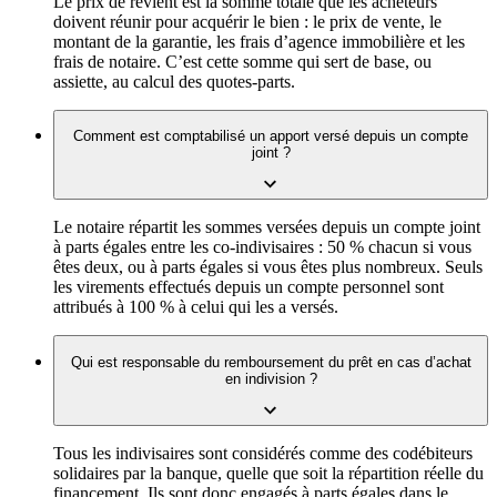
Le prix de revient est la somme totale que les acheteurs
doivent réunir pour acquérir le bien : le prix de vente, le
montant de la garantie, les frais d’agence immobilière et les
frais de notaire. C’est cette somme qui sert de base, ou
assiette, au calcul des quotes-parts.
Comment est comptabilisé un apport versé depuis un compte
joint ?
Le notaire répartit les sommes versées depuis un compte joint
à parts égales entre les co-indivisaires : 50 % chacun si vous
êtes deux, ou à parts égales si vous êtes plus nombreux. Seuls
les virements effectués depuis un compte personnel sont
attribués à 100 % à celui qui les a versés.
Qui est responsable du remboursement du prêt en cas d’achat
en indivision ?
Tous les indivisaires sont considérés comme des codébiteurs
solidaires par la banque, quelle que soit la répartition réelle du
financement. Ils sont donc engagés à parts égales dans le