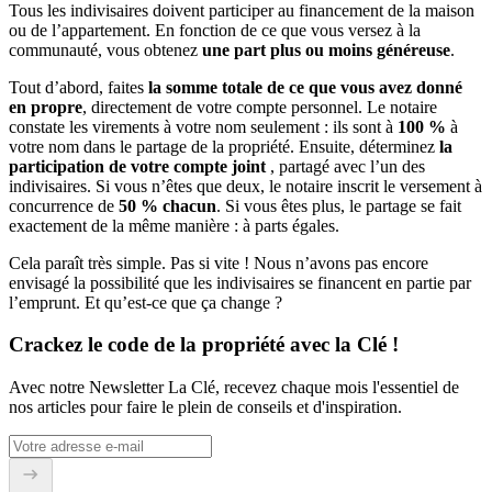
Tous les indivisaires doivent participer au financement de la maison
ou de l’appartement. En fonction de ce que vous versez à la
communauté, vous obtenez
une part plus ou moins généreuse
.
Tout d’abord, faites
la somme totale de ce que vous avez donné
en propre
, directement de votre compte personnel. Le notaire
constate les virements à votre nom seulement : ils sont à
100 %
à
votre nom dans le partage de la propriété. Ensuite, déterminez
la
participation de votre compte joint
, partagé avec l’un des
indivisaires. Si vous n’êtes que deux, le notaire inscrit le versement à
concurrence de
50 % chacun
. Si vous êtes plus, le partage se fait
exactement de la même manière : à parts égales.
Cela paraît très simple. Pas si vite ! Nous n’avons pas encore
envisagé la possibilité que les indivisaires se financent en partie par
l’emprunt. Et qu’est-ce que ça change ?
Crackez le code de la propriété avec la Clé !
Avec notre Newsletter La Clé, recevez chaque mois l'essentiel de
nos articles pour faire le plein de conseils et d'inspiration.