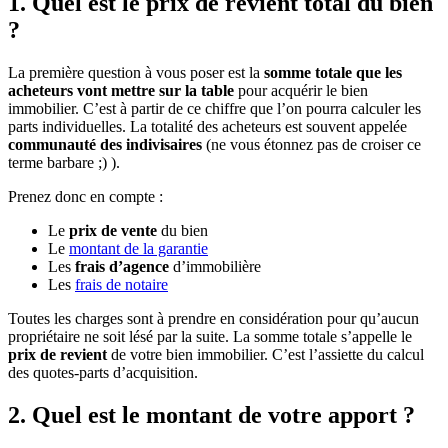
1. Quel est le prix de revient total du bien
?
La première question à vous poser est la
somme totale que les
acheteurs vont mettre sur la table
pour acquérir le bien
immobilier. C’est à partir de ce chiffre que l’on pourra calculer les
parts individuelles. La totalité des acheteurs est souvent appelée
communauté des indivisaires
(ne vous étonnez pas de croiser ce
terme barbare ;) ).
Prenez donc en compte :
Le
prix de vente
du bien
Le
montant de la garantie
Les
frais d’agence
d’immobilière
Les
frais de notaire
Toutes les charges sont à prendre en considération pour qu’aucun
propriétaire ne soit lésé par la suite. La somme totale s’appelle le
prix de revient
de votre bien immobilier. C’est l’assiette du calcul
des quotes-parts d’acquisition.
2. Quel est le montant de votre apport ?