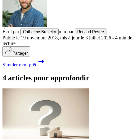
Écrit par
relu par
Catherine Brezeky
Renaud Pestre
Publié le
19 novembre 2018
,
mis à jour le
3 juillet 2026
-
4
min de
lecture
Partager
Simuler mon prêt
4 articles pour approfondir