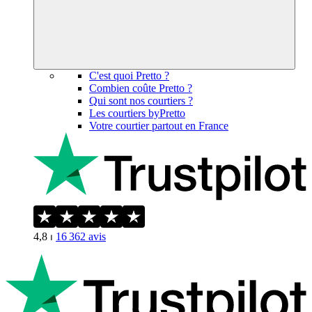
C'est quoi Pretto ?
Combien coûte Pretto ?
Qui sont nos courtiers ?
Les courtiers byPretto
Votre courtier partout en France
4,8
⏐
16 362
avis