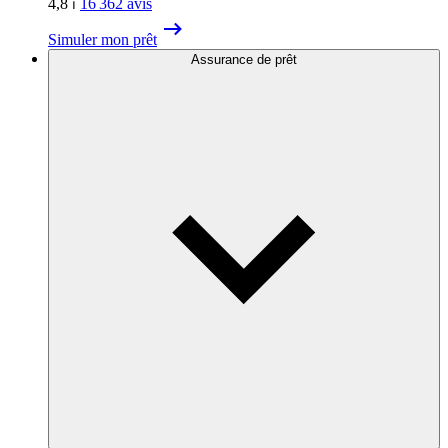
4,8
⏐
16 362
avis
Simuler mon prêt
Assurance de prêt