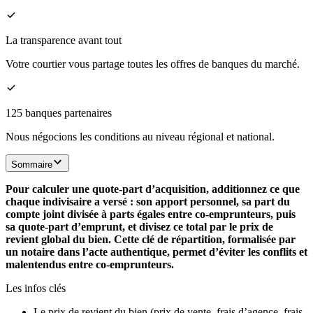
La transparence avant tout
Votre courtier vous partage toutes les offres de banques du marché.
125 banques partenaires
Nous négocions les conditions au niveau régional et national.
Sommaire
Pour calculer une quote-part d’acquisition, additionnez ce que
chaque indivisaire a versé : son apport personnel, sa part du
compte joint divisée à parts égales entre co-emprunteurs, puis
sa quote-part d’emprunt, et divisez ce total par le prix de
revient global du bien. Cette clé de répartition, formalisée par
un notaire dans l’acte authentique, permet d’éviter les conflits et
malentendus entre co-emprunteurs.
Les infos clés
Le prix de revient du bien (prix de vente, frais d’agence, frais