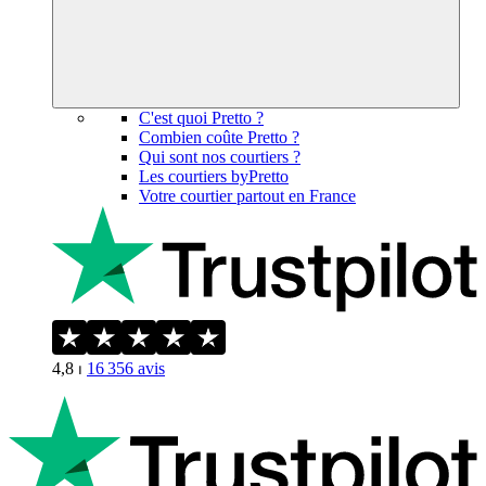
C'est quoi Pretto ?
Combien coûte Pretto ?
Qui sont nos courtiers ?
Les courtiers byPretto
Votre courtier partout en France
4,8
⏐
16 356
avis