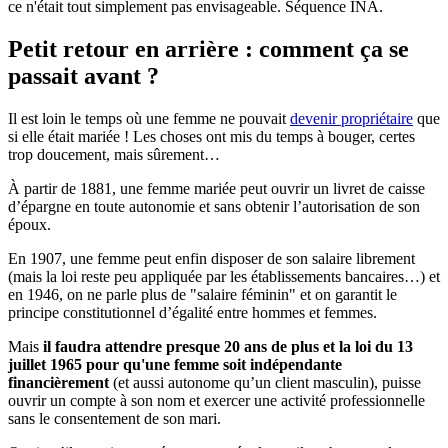
ce n'était tout simplement pas envisageable. Séquence INA.
Petit retour en arrière : comment ça se
passait avant ?
Il est loin le temps où une femme ne pouvait
devenir propriétaire
que
si elle était mariée ! Les choses ont mis du temps à bouger, certes
trop doucement, mais sûrement…
À partir de 1881, une femme mariée peut ouvrir un livret de caisse
d’épargne en toute autonomie et sans obtenir l’autorisation de son
époux.
En 1907, une femme peut enfin disposer de son salaire librement
(mais la loi reste peu appliquée par les établissements bancaires…) et
en 1946, on ne parle plus de "salaire féminin" et on garantit le
principe constitutionnel d’égalité entre hommes et femmes.
Mais
il faudra attendre presque 20 ans de plus et la loi du 13
juillet 1965 pour qu'une femme soit indépendante
financièrement
(et aussi autonome qu’un client masculin), puisse
ouvrir un compte à son nom et exercer une activité professionnelle
sans le consentement de son mari.