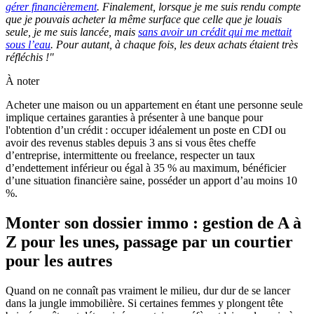
gérer financièrement
. Finalement, lorsque je me suis rendu compte
que je pouvais acheter la même surface que celle que je louais
seule, je me suis lancée, mais
sans avoir un crédit qui me mettait
sous l’eau
. Pour autant, à chaque fois, les deux achats étaient très
réfléchis !"
À noter
Acheter une maison ou un appartement en étant une personne seule
implique certaines garanties à présenter à une banque pour
l'obtention d’un crédit : occuper idéalement un poste en CDI ou
avoir des revenus stables depuis 3 ans si vous êtes cheffe
d’entreprise, intermittente ou freelance, respecter un taux
d’endettement inférieur ou égal à 35 % au maximum, bénéficier
d’une situation financière saine, posséder un apport d’au moins 10
%.
Monter son dossier immo : gestion de A à
Z pour les unes, passage par un courtier
pour les autres
Quand on ne connaît pas vraiment le milieu, dur dur de se lancer
dans la jungle immobilière. Si certaines femmes y plongent tête