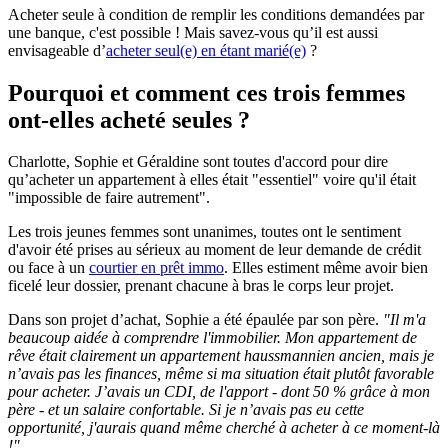
Acheter seule à condition de remplir les conditions demandées par
une banque, c'est possible ! Mais savez-vous qu’il est aussi
envisageable d’
acheter seul(e) en étant marié(e)
?
Pourquoi et comment ces trois femmes
ont-elles acheté seules ?
Charlotte, Sophie et Géraldine sont toutes d'accord pour dire
qu’acheter un appartement à elles était "essentiel" voire qu'il était
"impossible de faire autrement".
Les trois jeunes femmes sont unanimes, toutes ont le sentiment
d'avoir été prises au sérieux au moment de leur demande de crédit
ou face à un
courtier en prêt immo
. Elles estiment même avoir bien
ficelé leur dossier, prenant chacune à bras le corps leur projet.
Dans son projet d’achat, Sophie a été épaulée par son père.
"Il m'a
beaucoup aidée à comprendre l'immobilier. Mon appartement de
rêve était clairement un appartement haussmannien ancien, mais je
n’avais pas les finances, même si ma situation était plutôt favorable
pour acheter. J’avais un CDI, de l'apport - dont 50 % grâce à mon
père - et un salaire confortable. Si je n’avais pas eu cette
opportunité, j'aurais quand même cherché à acheter à ce moment-là
!"