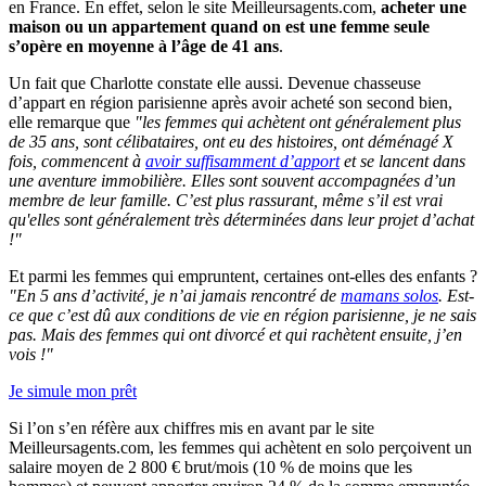
en France. En effet, selon le site Meilleursagents.com,
acheter une
maison ou un appartement quand on est une femme seule
s’opère en moyenne à l’âge de 41 ans
.
Un fait que Charlotte constate elle aussi. Devenue chasseuse
d’appart en région parisienne après avoir acheté son second bien,
elle remarque que
"les femmes qui achètent ont généralement plus
de 35 ans, sont célibataires, ont eu des histoires, ont déménagé X
fois, commencent à
avoir suffisamment d’apport
et se lancent dans
une aventure immobilière. Elles sont souvent accompagnées d’un
membre de leur famille. C’est plus rassurant, même s’il est vrai
qu'elles sont généralement très déterminées dans leur projet d’achat
!"
Et parmi les femmes qui empruntent, certaines ont-elles des enfants ?
"En 5 ans d’activité, je n’ai jamais rencontré de
mamans solos
. Est-
ce que c’est dû aux conditions de vie en région parisienne, je ne sais
pas. Mais des femmes qui ont divorcé et qui rachètent ensuite, j’en
vois !"
Je simule mon prêt
Si l’on s’en réfère aux chiffres mis en avant par le site
Meilleursagents.com, les femmes qui achètent en solo perçoivent un
salaire moyen de 2 800 € brut/mois (10 % de moins que les