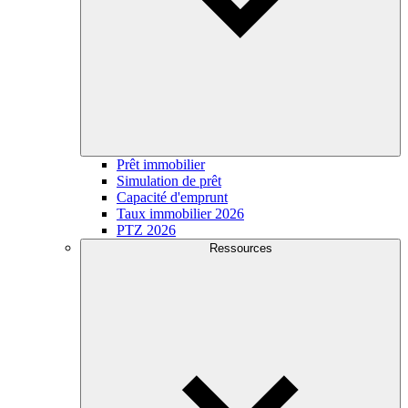
Prêt immobilier
Simulation de prêt
Capacité d'emprunt
Taux immobilier 2026
PTZ 2026
Ressources