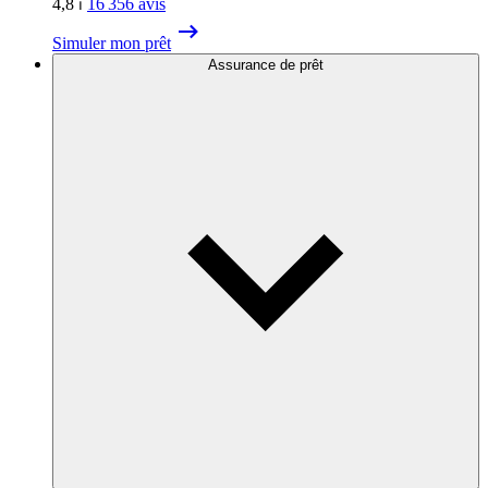
4,8
⏐
16 356
avis
Simuler mon prêt
Assurance de prêt