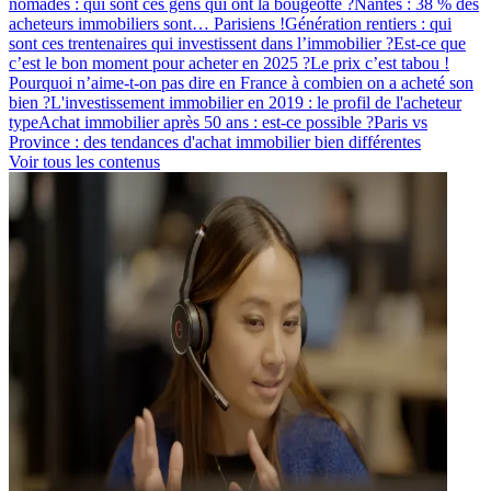
nomades : qui sont ces gens qui ont la bougeotte ?
Nantes : 38 % des
acheteurs immobiliers sont… Parisiens !
Génération rentiers : qui
sont ces trentenaires qui investissent dans l’immobilier ?
Est-ce que
c’est le bon moment pour acheter en 2025 ?
Le prix c’est tabou !
Pourquoi n’aime-t-on pas dire en France à combien on a acheté son
bien ?
L'investissement immobilier en 2019 : le profil de l'acheteur
type
Achat immobilier après 50 ans : est-ce possible ?
Paris vs
Province : des tendances d'achat immobilier bien différentes
Voir tous les contenus