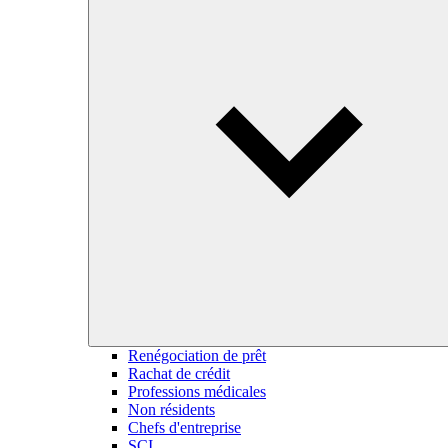
Renégociation de prêt
Rachat de crédit
Professions médicales
Non résidents
Chefs d'entreprise
SCI