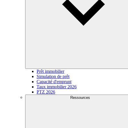
Prêt immobilier
Simulation de prêt
Capacité d'emprunt
Taux immobilier 2026
PTZ 2026
Ressources