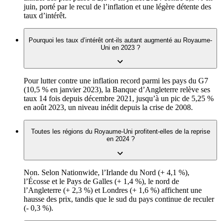
juin, porté par le recul de l’inflation et une légère détente des
taux d’intérêt.
Pourquoi les taux d’intérêt ont-ils autant augmenté au Royaume-
Uni en 2023 ?
Pour lutter contre une inflation record parmi les pays du G7
(10,5 % en janvier 2023), la Banque d’Angleterre relève ses
taux 14 fois depuis décembre 2021, jusqu’à un pic de 5,25 %
en août 2023, un niveau inédit depuis la crise de 2008.
Toutes les régions du Royaume-Uni profitent-elles de la reprise
en 2024 ?
Non. Selon Nationwide, l’Irlande du Nord (+ 4,1 %),
l’Écosse et le Pays de Galles (+ 1,4 %), le nord de
l’Angleterre (+ 2,3 %) et Londres (+ 1,6 %) affichent une
hausse des prix, tandis que le sud du pays continue de reculer
(- 0,3 %).