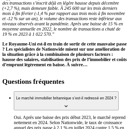
des transactions s’inscrit déjà en légère hausse depuis décembre
(+2,7 %), mais demeure faible. À 245 600 sur les trois derniers
mois à fin février (-1,4 % par rapport aux trois mois à fin novembre
et -12 % sur un an), le volume des transactions reste inférieur aux
niveaux observés avant la pandémie. Après une baisse de 15 % en
moyenne annuelle en 2022, le nombre de transactions a chuté de
19 % en 2023 à 1 022 570.”
Le Royaume-Uni est-il en train de sortir de cette mauvaise passe
? Les spécialistes de Nationwide misent sur une amélioration de
la situation grâce à la combinaison de plusieurs facteurs :
hausse des salaires, stabilisation des prix de l’immobilier et coûts
d’emprunt légèrement en baisse. À suivre…
Questions fréquentes
Le marché immobilier britannique s’est-il redressé en 2024 ?
Oui. Après une baisse des prix début 2023, le marché reprend
nettement en 2024. Selon Nationwide, le taux de croissance
annuel des prix passe à 2,1 % en juillet 2024 contre 1,5 % en