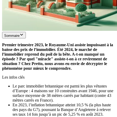
Sommaire
Premier trimestre 2023, le Royaume-Uni assiste impuissant à la
baisse des prix de l’immobilier. Été 2024, le marché de
l’immobilier reprend du poil de la bête. A-t-on manqué un
épisode ? Par quel "miracle" assiste-t-on à ce revirement de
situation ? Chez Pretto, nous avons eu envie de décrypter le
phénomène pour mieux le comprendre.
Les infos clés
Le parc immobilier britannique est parmi les plus vétustes
d’Europe : 4 maisons sur 10 construites avant 1946, pour une
surface moyenne de 38 mètres carrés par habitant (contre 43
mètres carrés en France).
En 2023, l’inflation britannique atteint 10,5 % (la plus haute
des pays du G7), poussant la Banque d’Angleterre à relever
ses taux 14 fois jusqu’à un pic de 5,25 % en août 2023.