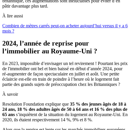
britannique, ces augmentations sont inéluctables pour éviter d’en
pâtir davantage plus tard.
À lire aussi
Combien de mètres carrés peut-on acheter aujourd’hui versus il y a 6
mois ?
2024, l’année de reprise pour
l’immobilier au Royaume-Uni ?
En 2023, impossible d’envisager un tel revirement ! Pourtant les prix
de l'immobilier ont bel et bien baissé en début d’année 2024, pour
ré-augmenter de façon spectaculaire en juillet et août. Une petite
éclaircie est-elle en train de poindre à l’heure où le logement fait
partie des grands sujets de préoccupation chez les Britanniques ?
À savoir
Resolution Foundation explique que
35 % des jeunes âgés de 18 à
24 ans, 18 % des adultes âgés de 50 à 64 ans et 16 % des plus de
65 ans
s’inquiètent de la situation du logement au Royaume-Uni. En
2020, ils étaient respectivement 14 %, 9% et 8 %.
Alors que la reprise est lente sur les marchés immobiliers européens,