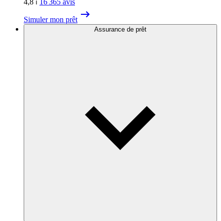
4,8
⏐
16 365
avis
Simuler mon prêt
Assurance de prêt