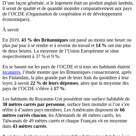
D’une façon générale, si le logement était un produit anglais lambda,
il serait de qualité et de quantité moindre comparativement aux pays
de l’OCDE (Organisation de coopération et de développement
économiques).
À savoir
En 2019,
43 % des Britanniques
ont passé au moins une heure ou
plus par jour à se rendre et à revenir du travail et
14 %
ont mis plus
de deux heures. La moyenne de l’Union Européenne se situe
respectivement à 37 % et 9 %.
En se basant sur les pays de l’OCDE et si tous ses habitants étaient
locataires
, l’étude montre que les Britanniques consacreraient, après
les Finlandais, la plus grande part de leurs frais du quotidien à leur
loyer, à savoir
22 % de leurs dépenses
, alors que la moyenne des
pays de l’OCDE s’élève à
17 %
.
Les habitants du Royaume-Uni possèdent une surface habitable de
38 mètres carrés par personne
, surface bien moindre si l’on s’en
réfère à d’autres pays membres. Les Américains disposent de
66
mètres carrés chacun
, les Allemands de 46 mètres carrés, les
Taïwanais de 49 mètres carrés et chaque Français vit en moyenne
dans
43 mètres carrés
.