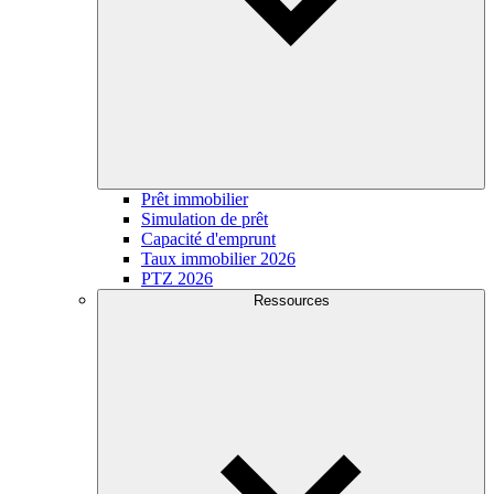
Prêt immobilier
Simulation de prêt
Capacité d'emprunt
Taux immobilier 2026
PTZ 2026
Ressources