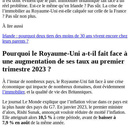
Il est donc évident que le parc immobilier britannique fait face à un
réel problème. Est-ce le même qu’en Irlande ? Pas sûr. La crise de
l’immobilier au Royaume-Uni est-elle calquée sur celle de la France
? Pas sûr non plus.
À lire aussi
Irlande : pourquoi deux tiers des moins de 30 ans vivent encore chez
leurs parents ?
Pourquoi le Royaume-Uni a-t-il fait face à
une augmentation de ses taux au premier
trimestre 2023 ?
À l’instar de nombreux pays, le Royaume-Uni fait face à une crise
économique qui impacte de nombreux domaines, dont évidemment
l’immobilier
, et la qualité de vie des Britanniques.
Le journal Le Monde explique que l’inflation vécue dans ce pays est
la plus haute des pays du G7. En janvier 2023, le premier ministre
d’alors, Rishi Sunak, annonçait vouloir réduire de moitié l’inflation.
Elle atteignait alors
10,5 %
à cette période, avant de
baisser à
7,9 % en août
de la même année.