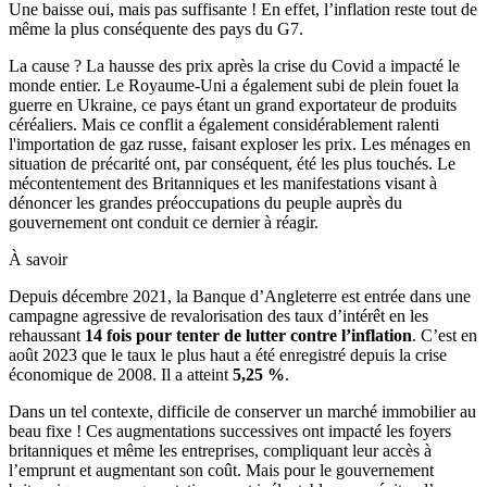
Une baisse oui, mais pas suffisante ! En effet, l’inflation reste tout de
même la plus conséquente des pays du G7.
La cause ? La hausse des prix après la crise du Covid a impacté le
monde entier. Le Royaume-Uni a également subi de plein fouet la
guerre en Ukraine, ce pays étant un grand exportateur de produits
céréaliers. Mais ce conflit a également considérablement ralenti
l'importation de gaz russe, faisant exploser les prix. Les ménages en
situation de précarité ont, par conséquent, été les plus touchés. Le
mécontentement des Britanniques et les manifestations visant à
dénoncer les grandes préoccupations du peuple auprès du
gouvernement ont conduit ce dernier à réagir.
À savoir
Depuis décembre 2021, la Banque d’Angleterre est entrée dans une
campagne agressive de revalorisation des taux d’intérêt en les
rehaussant
14 fois pour tenter de lutter contre l’inflation
. C’est en
août 2023 que le taux le plus haut a été enregistré depuis la crise
économique de 2008. Il a atteint
5,25 %
.
Dans un tel contexte, difficile de conserver un marché immobilier au
beau fixe ! Ces augmentations successives ont impacté les foyers
britanniques et même les entreprises, compliquant leur accès à
l’emprunt et augmentant son coût. Mais pour le gouvernement