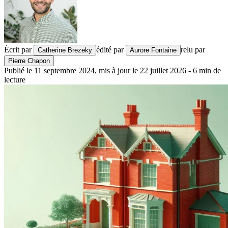
Écrit par
édité par
relu par
Catherine Brezeky
Aurore Fontaine
Pierre Chapon
Publié le
11 septembre 2024
,
mis à jour le
22 juillet 2026
-
6
min de
lecture