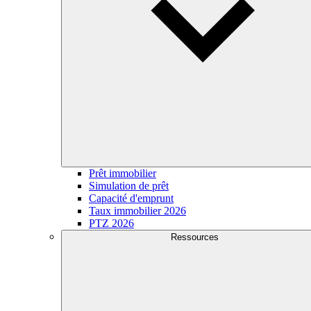
Prêt immobilier
Simulation de prêt
Capacité d'emprunt
Taux immobilier 2026
PTZ 2026
Ressources