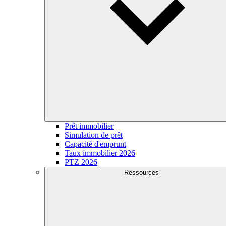
Prêt immobilier
Simulation de prêt
Capacité d'emprunt
Taux immobilier 2026
PTZ 2026
Ressources