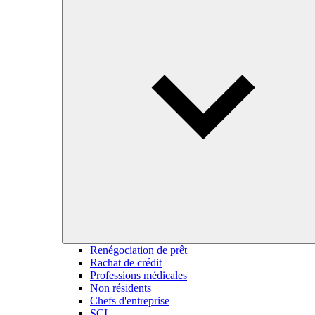
Renégociation de prêt
Rachat de crédit
Professions médicales
Non résidents
Chefs d'entreprise
SCI