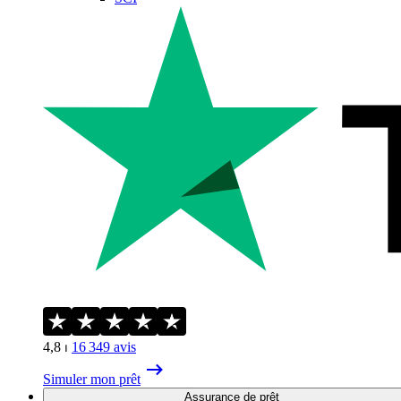
4,8
⏐
16 349
avis
Simuler mon prêt
Assurance de prêt