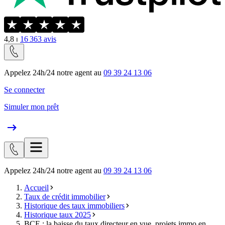
4,8
⏐
16 363
avis
Appelez 24h/24 notre agent au
09 39 24 13 06
Se connecter
Simuler mon prêt
Appelez 24h/24 notre agent au
09 39 24 13 06
Accueil
Taux de crédit immobilier
Historique des taux immobiliers
Historique taux 2025
BCE : la baisse du taux directeur en vue, projets immo en