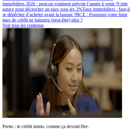
immobiliers 2026 : peut-on vraiment prévoir l’année à venir ?
Cette
astuce pour décrocher un taux sous les 2%
Taux immobiliers : faut-il
se dépêcher d’acheter avant la hausse ?
BCE : Pourquoi votre futur
taux de crédit ne baissera (peut-être) plus ?
Voir tous les contenus
Pretto : le crédit immo, comme ça devrait être.