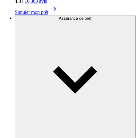
4,8
⏐
16 363
avis
Simuler mon prêt
Assurance de prêt