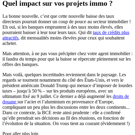
Quel impact sur vos projets immo ?
La bonne nouvelle, c’est que cette nouvelle baisse des taux
directeurs pourrait donner un coup de pouce au secteur immobilier !
Eh oui, si les banques empruntent à des taux moins élevés, elles
pourraient baisser à leur tour leurs taux. Qui dit
taux de crédits plus
attractifs
, dit mensualités moins élevées pour ceux qui souhaitent
acheter.
Mais attention, à ne pas vous précipiter chez votre agent immobilier :
il faudra du temps pour que la baisse se répercute pleinement sur les
offres des banques.
Mais voilà, quelques incertitudes reviennent dans le paysage. Les
regards se tournent notamment du côté des États-Unis, et vers le
président américain Donald Trump qui menace d’imposer de lourdes
taxes – jusqu’à 50 % – sur les produits européens, avec un
ultimatum fixé au 9 juillet. Ce dernier a déjà augmenté les
droits de
douane
sur l’acier et l’aluminium en provenance d’Europe,
compliquant un peu plus les discussions entre les deux continents...
Dans ce contexte, la BCE reste ainsi prudente : elle a confirmé
qu’elle prendrait ses décisions au fil des réunions, en fonction de
l’évolution de la situation. On vous tient au courant (évidemment !)
Pour aller plus loin