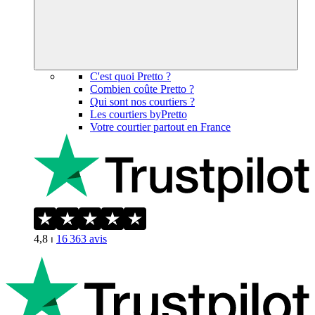
C'est quoi Pretto ?
Combien coûte Pretto ?
Qui sont nos courtiers ?
Les courtiers byPretto
Votre courtier partout en France
4,8
⏐
16 363
avis