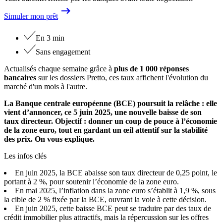
Simuler mon prêt
En 3 min
Sans engagement
Actualisés chaque semaine grâce à
plus de 1 000 réponses
bancaires
sur les dossiers Pretto, ces taux affichent l'évolution du
marché d'un mois à l'autre.
La Banque centrale européenne (BCE) poursuit la relâche : elle
vient d’annoncer, ce 5 juin 2025, une nouvelle baisse de son
taux directeur. Objectif : donner un coup de pouce à l’économie
de la zone euro, tout en gardant un œil attentif sur la stabilité
des prix. On vous explique.
Les infos clés
En juin 2025, la BCE abaisse son taux directeur de 0,25 point, le
portant à 2 %, pour soutenir l’économie de la zone euro.
En mai 2025, l’inflation dans la zone euro s’établit à 1,9 %, sous
la cible de 2 % fixée par la BCE, ouvrant la voie à cette décision.
En juin 2025, cette baisse BCE peut se traduire par des taux de
crédit immobilier plus attractifs, mais la répercussion sur les offres