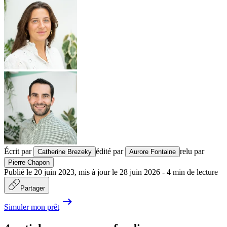
Écrit par
édité par
relu par
Catherine Brezeky
Aurore Fontaine
Pierre Chapon
Publié le
20 juin 2023
,
mis à jour le
28 juin 2026
-
4
min de lecture
Partager
Simuler mon prêt