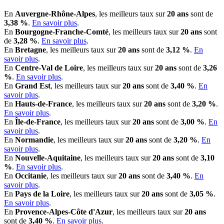
En
Auvergne-Rhône-Alpes
, les meilleurs taux sur
20 ans
sont de
3,38 %
.
En savoir plus
.
En
Bourgogne-Franche-Comté
, les meilleurs taux sur
20 ans
sont
de
3,28 %
.
En savoir plus
.
En
Bretagne
, les meilleurs taux sur
20 ans
sont de
3,12 %
.
En
savoir plus
.
En
Centre-Val de Loire
, les meilleurs taux sur
20 ans
sont de
3,26
%
.
En savoir plus
.
En
Grand Est
, les meilleurs taux sur
20 ans
sont de
3,40 %
.
En
savoir plus
.
En
Hauts-de-France
, les meilleurs taux sur
20 ans
sont de
3,20 %
.
En savoir plus
.
En
Île-de-France
, les meilleurs taux sur
20 ans
sont de
3,00 %
.
En
savoir plus
.
En
Normandie
, les meilleurs taux sur
20 ans
sont de
3,20 %
.
En
savoir plus
.
En
Nouvelle-Aquitaine
, les meilleurs taux sur
20 ans
sont de
3,10
%
.
En savoir plus
.
En
Occitanie
, les meilleurs taux sur
20 ans
sont de
3,40 %
.
En
savoir plus
.
En
Pays de la Loire
, les meilleurs taux sur
20 ans
sont de
3,05 %
.
En savoir plus
.
En
Provence-Alpes-Côte d'Azur
, les meilleurs taux sur
20 ans
sont de
3,40 %
.
En savoir plus
.