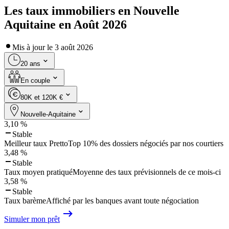
Les taux immobiliers en Nouvelle
Aquitaine en Août 2026
Mis à jour le
3 août 2026
20 ans
En couple
80K et 120K €
Nouvelle-Aquitaine
3,10
%
Stable
Meilleur taux Pretto
Top 10% des dossiers négociés par nos courtiers
3,48
%
Stable
Taux moyen pratiqué
Moyenne des taux prévisionnels de ce mois-ci
3,58
%
Stable
Taux barème
Affiché par les banques avant toute négociation
Simuler mon prêt