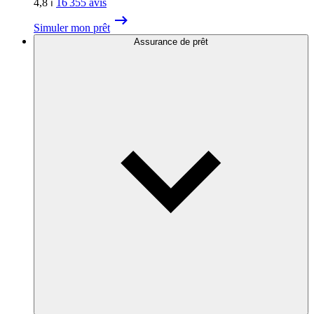
4,8
⏐
16 355
avis
Simuler mon prêt
Assurance de prêt