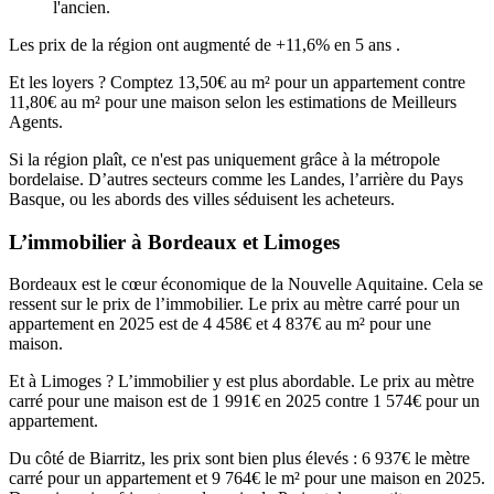
l'ancien.
Les prix de la région ont augmenté de +11,6% en 5 ans .
Et les loyers ? Comptez 13,50€ au m² pour un appartement contre
11,80€ au m² pour une maison selon les estimations de Meilleurs
Agents.
Si la région plaît, ce n'est pas uniquement grâce à la métropole
bordelaise. D’autres secteurs comme les Landes, l’arrière du Pays
Basque, ou les abords des villes séduisent les acheteurs.
L’immobilier à Bordeaux et Limoges
Bordeaux est le cœur économique de la Nouvelle Aquitaine. Cela se
ressent sur le prix de l’immobilier. Le prix au mètre carré pour un
appartement en 2025 est de 4 458€ et 4 837€ au m² pour une
maison.
Et à Limoges ? L’immobilier y est plus abordable. Le prix au mètre
carré pour une maison est de 1 991€ en 2025 contre 1 574€ pour un
appartement.
Du côté de Biarritz, les prix sont bien plus élevés : 6 937€ le mètre
carré pour un appartement et 9 764€ le m² pour une maison en 2025.