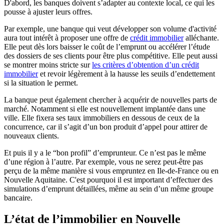
D'abord, les banques doivent s’adapter au contexte local, ce qui les
pousse à ajuster leurs offres.
Par exemple, une banque qui veut développer son volume d'activité
aura tout intérêt à proposer une offre de
crédit immobilier
alléchante.
Elle peut dès lors baisser le coût de l’emprunt ou accélérer l’étude
des dossiers de ses clients pour être plus compétitive. Elle peut aussi
se montrer moins stricte sur
les critères d’obtention d’un crédit
immobilier
et revoir légèrement à la hausse les seuils d’endettement
si la situation le permet.
La banque peut également chercher à acquérir de nouvelles parts de
marché. Notamment si elle est nouvellement implantée dans une
ville. Elle fixera ses taux immobiliers en dessous de ceux de la
concurrence, car il s’agit d’un bon produit d’appel pour attirer de
nouveaux clients.
Et puis il y a le “bon profil” d’emprunteur. Ce n’est pas le même
d’une région à l’autre. Par exemple, vous ne serez peut-être pas
perçu de la même manière si vous empruntez en Ile-de-France ou en
Nouvelle Aquitaine. C'est pourquoi il est important d’effectuer des
simulations d’emprunt détaillées, même au sein d’un même groupe
bancaire.
L’état de l’immobilier en Nouvelle