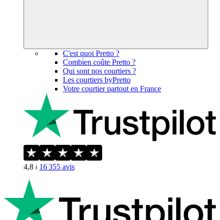
C'est quoi Pretto ?
Combien coûte Pretto ?
Qui sont nos courtiers ?
Les courtiers byPretto
Votre courtier partout en France
4,8
⏐
16 355
avis