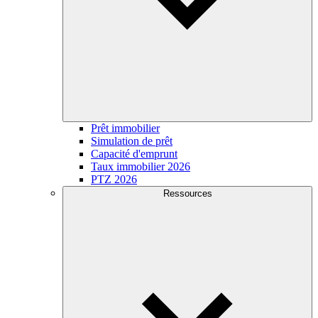
Prêt immobilier
Simulation de prêt
Capacité d'emprunt
Taux immobilier 2026
PTZ 2026
Ressources