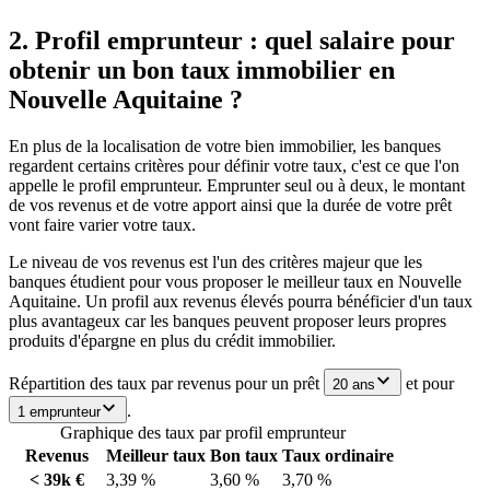
2. Profil emprunteur : quel salaire pour
obtenir un bon taux immobilier en
Nouvelle Aquitaine ?
En plus de la localisation de votre bien immobilier, les banques
regardent certains critères pour définir votre taux, c'est ce que l'on
appelle le profil emprunteur. Emprunter seul ou à deux, le montant
de vos revenus et de votre apport ainsi que la durée de votre prêt
vont faire varier votre taux.
Le niveau de vos revenus est l'un des critères majeur que les
banques étudient pour vous proposer le meilleur taux en Nouvelle
Aquitaine. Un profil aux revenus élevés pourra bénéficier d'un taux
plus avantageux car les banques peuvent proposer leurs propres
produits d'épargne en plus du crédit immobilier.
Répartition des taux par revenus pour un prêt
et pour
20 ans
.
1 emprunteur
Graphique des taux par profil emprunteur
Revenus
Meilleur taux
Bon taux
Taux ordinaire
< 39k €
3,39 %
3,60 %
3,70 %