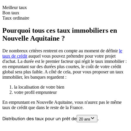
juin 26
juil. 26
oct. 25
avr. 26
mai 26
Meilleur taux
Bon taux
Taux ordinaire
Pourquoi tous ces taux immobiliers en
Nouvelle Aquitaine ?
De nombreux critères rentrent en compte au moment de définir
le
taux de crédit
auquel vous pouvez prétendre pour votre projet
d'achat. La durée est le premier facteur qui régit le taux immobilier :
en empruntant sur des durées plus courtes, le coût de votre crédit
global sera plus faible. A côté de cela, pour vous proposer un taux
immobilier, les banques regardent :
la localisation de votre bien
votre profil emprunteur
En empruntant en Nouvelle Aquitaine, vous n'aurez pas le même
taux de crédit que dans le reste de la France.
Distribution des taux pour un prêt de
.
20 ans