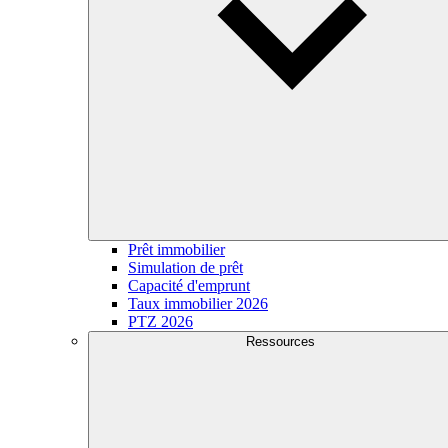
Prêt immobilier
Simulation de prêt
Capacité d'emprunt
Taux immobilier 2026
PTZ 2026
Ressources