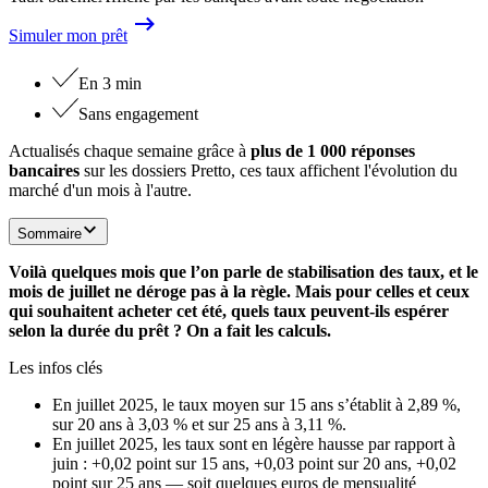
Simuler mon prêt
En 3 min
Sans engagement
Actualisés chaque semaine grâce à
plus de 1 000 réponses
bancaires
sur les dossiers Pretto, ces taux affichent l'évolution du
marché d'un mois à l'autre.
Sommaire
Voilà quelques mois que l’on parle de stabilisation des taux, et le
mois de juillet ne déroge pas à la règle. Mais pour celles et ceux
qui souhaitent acheter cet été, quels taux peuvent-ils espérer
selon la durée du prêt ? On a fait les calculs.
Les infos clés
En juillet 2025, le taux moyen sur 15 ans s’établit à 2,89 %,
sur 20 ans à 3,03 % et sur 25 ans à 3,11 %.
En juillet 2025, les taux sont en légère hausse par rapport à
juin : +0,02 point sur 15 ans, +0,03 point sur 20 ans, +0,02
point sur 25 ans — soit quelques euros de mensualité