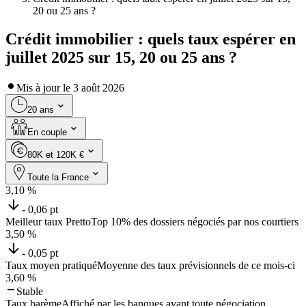
20 ou 25 ans ?
Crédit immobilier : quels taux espérer en
juillet 2025 sur 15, 20 ou 25 ans ?
Mis à jour le
3 août 2026
20 ans
En couple
80K et 120K €
Toute la France
3,10
%
- 0,06 pt
Meilleur taux Pretto
Top 10% des dossiers négociés par nos courtiers
3,50
%
- 0,05 pt
Taux moyen pratiqué
Moyenne des taux prévisionnels de ce mois-ci
3,60
%
Stable
Taux barème
Affiché par les banques avant toute négociation