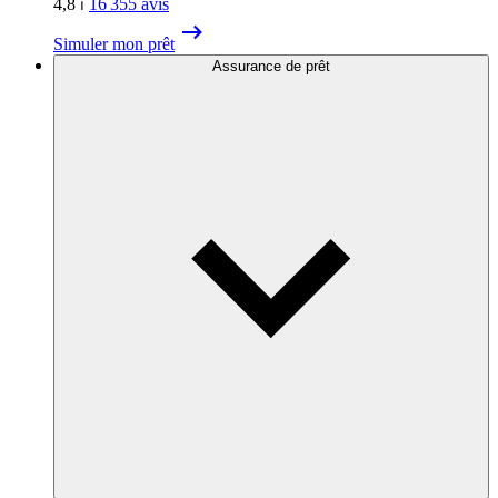
4,8
⏐
16 355
avis
Simuler mon prêt
Assurance de prêt