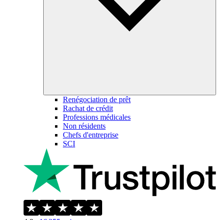
Renégociation de prêt
Rachat de crédit
Professions médicales
Non résidents
Chefs d'entreprise
SCI