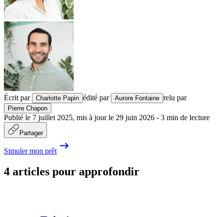
Écrit par
édité par
relu par
Charlotte Papin
Aurore Fontaine
Pierre Chapon
Publié le
7 juillet 2025
,
mis à jour le
29 juin 2026
-
3
min de lecture
Partager
Simuler mon prêt
4 articles pour approfondir