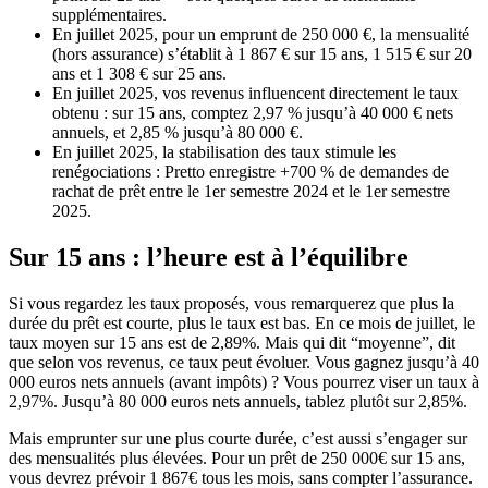
supplémentaires.
En juillet 2025, pour un emprunt de 250 000 €, la mensualité
(hors assurance) s’établit à 1 867 € sur 15 ans, 1 515 € sur 20
ans et 1 308 € sur 25 ans.
En juillet 2025, vos revenus influencent directement le taux
obtenu : sur 15 ans, comptez 2,97 % jusqu’à 40 000 € nets
annuels, et 2,85 % jusqu’à 80 000 €.
En juillet 2025, la stabilisation des taux stimule les
renégociations : Pretto enregistre +700 % de demandes de
rachat de prêt entre le 1er semestre 2024 et le 1er semestre
2025.
Sur 15 ans : l’heure est à l’équilibre
Si vous regardez les taux proposés, vous remarquerez que plus la
durée du prêt est courte, plus le taux est bas. En ce mois de juillet, le
taux moyen sur 15 ans est de 2,89%. Mais qui dit “moyenne”, dit
que selon vos revenus, ce taux peut évoluer. Vous gagnez jusqu’à 40
000 euros nets annuels (avant impôts) ? Vous pourrez viser un taux à
2,97%. Jusqu’à 80 000 euros nets annuels, tablez plutôt sur 2,85%.
Mais emprunter sur une plus courte durée, c’est aussi s’engager sur
des mensualités plus élevées. Pour un prêt de 250 000€ sur 15 ans,
vous devrez prévoir 1 867€ tous les mois, sans compter l’assurance.