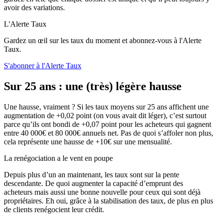
avoir des variations.
L'Alerte Taux
Gardez un œil sur les taux du moment et abonnez-vous à l'Alerte
Taux.
S'abonner à l'Alerte Taux
Sur 25 ans : une (très) légère hausse
Une hausse, vraiment ? Si les taux moyens sur 25 ans affichent une
augmentation de +0,02 point (on vous avait dit léger), c’est surtout
parce qu’ils ont bondi de +0,07 point pour les acheteurs qui gagnent
entre 40 000€ et 80 000€ annuels net. Pas de quoi s’affoler non plus,
cela représente une hausse de +10€ sur une mensualité.
La renégociation a le vent en poupe
Depuis plus d’un an maintenant, les taux sont sur la pente
descendante. De quoi augmenter la capacité d’emprunt des
acheteurs mais aussi une bonne nouvelle pour ceux qui sont déjà
propriétaires. Eh oui, grâce à la stabilisation des taux, de plus en plus
de clients renégocient leur crédit.