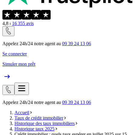
4,8
⏐
16 355
avis
Appelez 24h/24 notre agent au
09 39 24 13 06
Se connecter
Simuler mon prêt
Appelez 24h/24 notre agent au
09 39 24 13 06
Accueil
Taux de crédit immobilier
Historique des taux immobiliers
Historique taux 2025
Crédit immobilier : quels taux espérer en juillet 2025 sur 15,