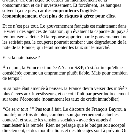
consommation et de l’investissement. Et forcément, les banques
suivent ça de près, car
des emprunteurs fragilisés
économiquement, c’est plus de risques à gérer pour elles.
Et ce n’est pas tout. Le gouvernement français est maintenant dans
le viseur des agences de notation, qui évaluent la capacité du pays à
rembourser sa dette. Si la réponse apportée par le gouvernement ne
les satisfait pas, le couperet pourrait tomber : une dégradation de la
note de la France, qui ferait monter les taux sur le marché.
Et si la note baisse ?
À ce jour, la France est notée AA- par S&P, c'est-à-dire qu’elle est
considérée comme un emprunteur plutôt fiable. Mais pour combien
de temps ?
Si sa note était amenée à baisser, la France devra verser des intérêts
plus élevés aux investisseurs, et ce coût finit par peser indirectement
sur toute l’économie (notamment les taux de crédit immobilier).
“Ce sera tout ?”
Pas tout à fait. Le discours de François Bayrou a
montré, une fois de plus, combien son gouvernement actuel est
contesté, et suscite les tensions sociales - avec des appels à
manifester à la rentrée. Rien ne présage que le budget soit accepté
directement, et des modifications et des blocages sont à prévoir. Or