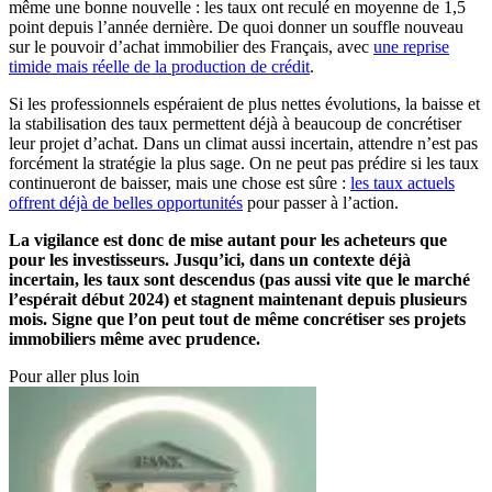
même une bonne nouvelle : les taux ont reculé en moyenne de 1,5
point depuis l’année dernière. De quoi donner un souffle nouveau
sur le pouvoir d’achat immobilier des Français, avec
une reprise
timide mais réelle de la production de crédit
.
Si les professionnels espéraient de plus nettes évolutions, la baisse et
la stabilisation des taux permettent déjà à beaucoup de concrétiser
leur projet d’achat. Dans un climat aussi incertain, attendre n’est pas
forcément la stratégie la plus sage. On ne peut pas prédire si les taux
continueront de baisser, mais une chose est sûre :
les taux actuels
offrent déjà de belles opportunités
pour passer à l’action.
La vigilance est donc de mise autant pour les acheteurs que
pour les investisseurs. Jusqu’ici, dans un contexte déjà
incertain, les taux sont descendus (pas aussi vite que le marché
l’espérait début 2024) et stagnent maintenant depuis plusieurs
mois. Signe que l’on peut tout de même concrétiser ses projets
immobiliers même avec prudence.
Pour aller plus loin