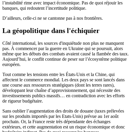
l’instabilité rime avec impact économique. Pas de quoi réjouir les
banques, qui redoutent l’incertitude politique.
D’ailleurs, celle-ci ne se cantonne pas à nos frontières.
La géopolitique dans l'échiquier
Côté international, les sources d'inquiétude non plus ne manquent
pas. À commencer par la guerre en Ukraine qui se poursuit, alors
même que les débuts des combats avaient causé la flambée des taux.
Aujourd’hui, le conflit continue de peser sur l’écosystème politique
européen.
Tout comme les tensions entre les États-Unis et la Chine, qui
affectent le commerce mondial. Les deux pays se sont lancés dans
une course aux ressources stratégiques (dont les terres rares),
développant leur chaîne d’approvisionnement, qui nécessite des
investissements publics massifs… en contradiction avec les efforts
de rigueur budgétaire.
Sans oublier l’augmentation des droits de douane (taxes prélevées
sur les produits importés par les Etats-Unis) prévue au 1er août
prochain. Or, la France reste très dépendante des échanges
extérieurs, et cette augmentation est un risque économique et donc