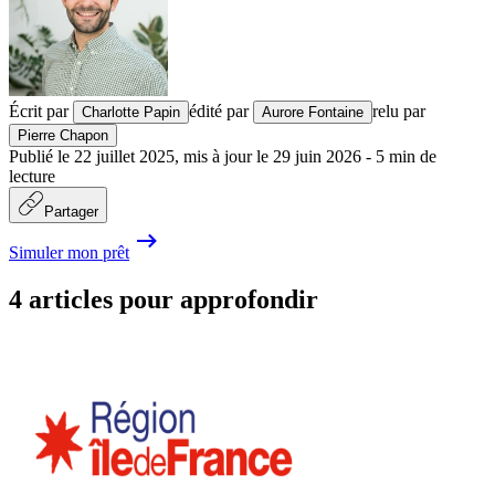
Écrit par
édité par
relu par
Charlotte Papin
Aurore Fontaine
Pierre Chapon
Publié le
22 juillet 2025
,
mis à jour le
29 juin 2026
-
5
min de
lecture
Partager
Simuler mon prêt
4 articles pour approfondir