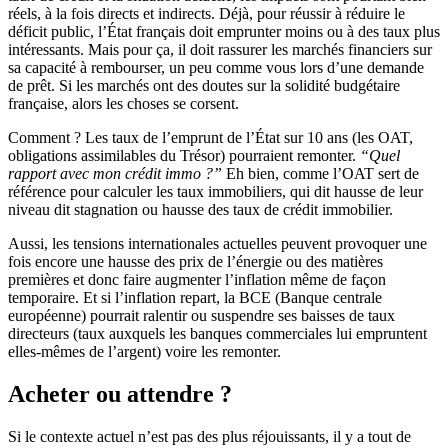
réels, à la fois directs et indirects. Déjà, pour réussir à réduire le
déficit public, l’État français doit emprunter moins ou à des taux plus
intéressants. Mais pour ça, il doit rassurer les marchés financiers sur
sa capacité à rembourser, un peu comme vous lors d’une demande
de prêt. Si les marchés ont des doutes sur la solidité budgétaire
française, alors les choses se corsent.
Comment ? Les taux de l’emprunt de l’État sur 10 ans (les OAT,
obligations assimilables du Trésor) pourraient remonter.
“Quel
rapport avec mon crédit immo ?”
Eh bien, comme l’OAT sert de
référence pour calculer les taux immobiliers, qui dit hausse de leur
niveau dit stagnation ou hausse des taux de crédit immobilier.
Aussi, les tensions internationales actuelles peuvent provoquer une
fois encore une hausse des prix de l’énergie ou des matières
premières et donc faire augmenter l’inflation même de façon
temporaire. Et si l’inflation repart, la BCE (Banque centrale
européenne) pourrait ralentir ou suspendre ses baisses de taux
directeurs (taux auxquels les banques commerciales lui empruntent
elles-mêmes de l’argent) voire les remonter.
Acheter ou attendre ?
Si le contexte actuel n’est pas des plus réjouissants, il y a tout de