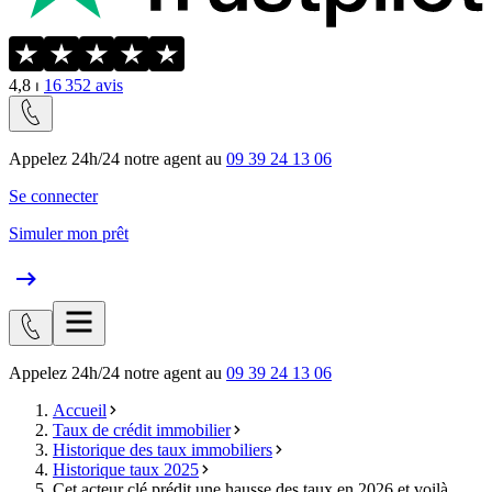
4,8
⏐
16 352
avis
Appelez 24h/24 notre agent au
09 39 24 13 06
Se connecter
Simuler mon prêt
Appelez 24h/24 notre agent au
09 39 24 13 06
Accueil
Taux de crédit immobilier
Historique des taux immobiliers
Historique taux 2025
Cet acteur clé prédit une hausse des taux en 2026 et voilà