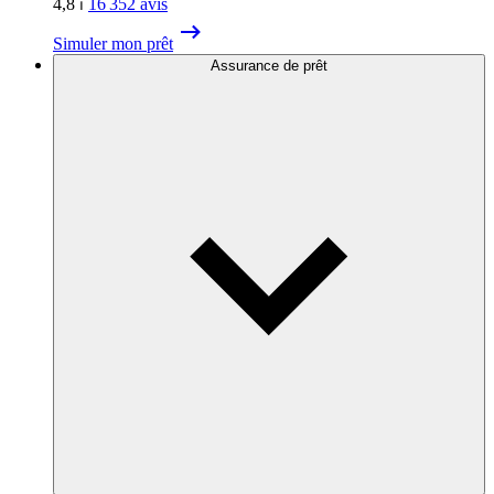
4,8
⏐
16 352
avis
Simuler mon prêt
Assurance de prêt