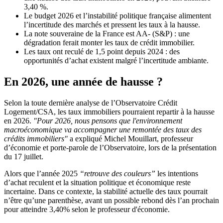
3,40 %.
Le budget 2026 et l’instabilité politique française alimentent
l’incertitude des marchés et pressent les taux à la hausse.
La note souveraine de la France est AA- (S&P) : une
dégradation ferait monter les taux de crédit immobilier.
Les taux ont reculé de 1,5 point depuis 2024 : des
opportunités d’achat existent malgré l’incertitude ambiante.
En 2026, une année de hausse ?
Selon la toute dernière analyse de l’Observatoire Crédit
Logement/CSA, les taux immobiliers pourraient repartir à la hausse
en 2026.
"Pour 2026, nous pensons que l'environnement
macroéconomique va accompagner une remontée des taux des
crédits immobiliers"
a expliqué Michel Mouillart, professeur
d’économie et porte-parole de l’Observatoire, lors de la présentation
du 17 juillet.
Alors que l’année 2025
“retrouve des couleurs”
les intentions
d’achat reculent et la situation politique et économique reste
incertaine. Dans ce contexte, la stabilité actuelle des taux pourrait
n’être qu’une parenthèse, avant un possible rebond dès l’an prochain
pour atteindre 3,40% selon le professeur d'économie.