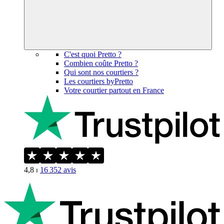
C'est quoi Pretto ?
Combien coûte Pretto ?
Qui sont nos courtiers ?
Les courtiers byPretto
Votre courtier partout en France
4,8
⏐
16 352
avis