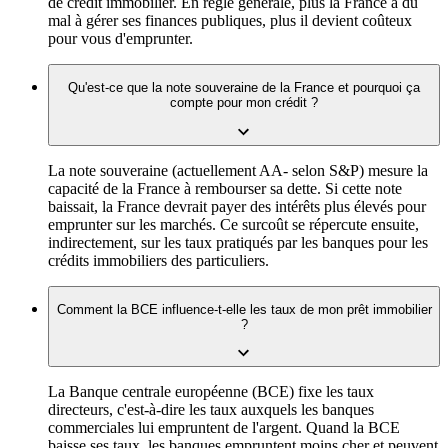
de crédit immobilier. En règle générale, plus la France a du
mal à gérer ses finances publiques, plus il devient coûteux
pour vous d'emprunter.
Qu'est-ce que la note souveraine de la France et pourquoi ça
compte pour mon crédit ?
La note souveraine (actuellement AA- selon S&P) mesure la
capacité de la France à rembourser sa dette. Si cette note
baissait, la France devrait payer des intérêts plus élevés pour
emprunter sur les marchés. Ce surcoût se répercute ensuite,
indirectement, sur les taux pratiqués par les banques pour les
crédits immobiliers des particuliers.
Comment la BCE influence-t-elle les taux de mon prêt immobilier
?
La Banque centrale européenne (BCE) fixe les taux
directeurs, c'est-à-dire les taux auxquels les banques
commerciales lui empruntent de l'argent. Quand la BCE
baisse ses taux, les banques empruntent moins cher et peuvent