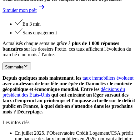
Simuler mon prêt
En 3 min
Sans engagement
Actualisés chaque semaine grâce à
plus de 1 000 réponses
bancaires
sur les dossiers Pretto, ces taux affichent l'évolution du
marché d'un mois à l'autre.
Sommaire
Depuis quelques mois maintenant, les
taux immobiliers évoluent
avec au-dessus de leur tête une épée de Damoclès : le contexte
géopolitique et économique mondial. Entre les
décisions du
président des États-Unis
qui ont entraîné un léger sursaut des
taux d’emprunt au printemps et l’impasse actuelle sur le déficit
public en France, à quoi doit-on s’attendre dans les prochains
mois ? Décryptage.
Les infos clés
En juillet 2025, l’Observatoire Crédit Logement/CSA prédit
une hausse des taux immobiliers en 2026, pouvant atteindre