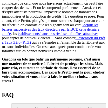
complexe que celui que nous traversons actuellement, ça peut faire
claquer des dents… Et on le comprend parfaitement. Aussi, cet état
d’esprit attentiste pourrait-il impacter le nombre de transactions
immobilières et la production de crédits ? La question se pose. Pour
autant, chez Pretto, plongés que nous sommes chaque jour au cœur
du réacteur, on constate que les signaux sont au vert :
depuis les
baisses successives des taux directeurs par la BCE cette dernière
année
, les
établissements bancaires rivalisent d’offres attractives
pour capter de nouveaux clients… Sans compter
l’extension du Prêt
à Taux Zéro (PTZ)
qui va s’étendre à l’ensemble du territoire et aux
maisons individuelles. On reste aux aguets pour continuer de vous
informer sur les bonnes nouvelles immo à venir !
Gardons en tête que bâtir un patrimoine pérenne, c’est aussi
une manière de se mettre à l’abri et de protéger les siens. Mais
pour cela, et surtout en période de doute, il est essentiel de se
faire bien accompagner. Les experts Pretto sont là pour étudier
votre situation et vous aider à faire le meilleur choix… sans
stress !
FAQ