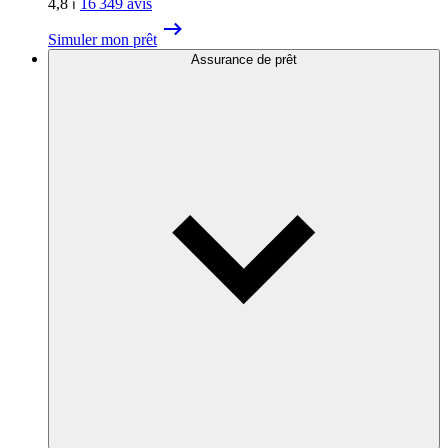
4,8
⏐
16 349
avis
Simuler mon prêt
Assurance de prêt