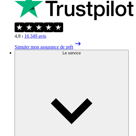
4,8
⏐
16 349
avis
Simuler mon assurance de prêt
Le service