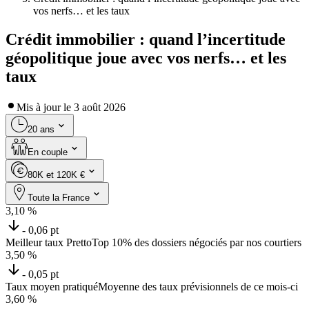
vos nerfs… et les taux
Crédit immobilier : quand l’incertitude
géopolitique joue avec vos nerfs… et les
taux
Mis à jour le
3 août 2026
20 ans
En couple
80K et 120K €
Toute la France
3,10
%
- 0,06 pt
Meilleur taux Pretto
Top 10% des dossiers négociés par nos courtiers
3,50
%
- 0,05 pt
Taux moyen pratiqué
Moyenne des taux prévisionnels de ce mois-ci
3,60
%