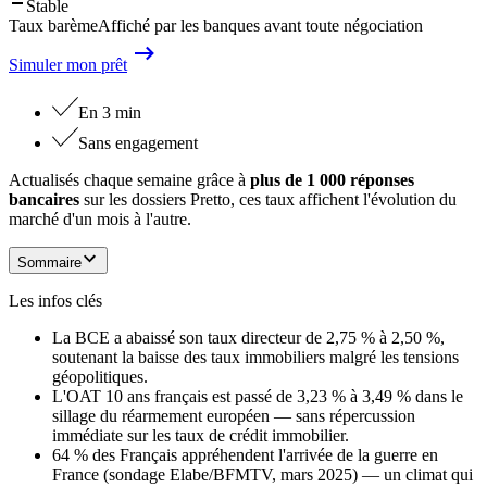
Stable
Taux barème
Affiché par les banques avant toute négociation
Simuler mon prêt
En 3 min
Sans engagement
Actualisés chaque semaine grâce à
plus de 1 000 réponses
bancaires
sur les dossiers Pretto, ces taux affichent l'évolution du
marché d'un mois à l'autre.
Sommaire
Les infos clés
La BCE a abaissé son taux directeur de 2,75 % à 2,50 %,
soutenant la baisse des taux immobiliers malgré les tensions
géopolitiques.
L'OAT 10 ans français est passé de 3,23 % à 3,49 % dans le
sillage du réarmement européen — sans répercussion
immédiate sur les taux de crédit immobilier.
64 % des Français appréhendent l'arrivée de la guerre en
France (sondage Elabe/BFMTV, mars 2025) — un climat qui