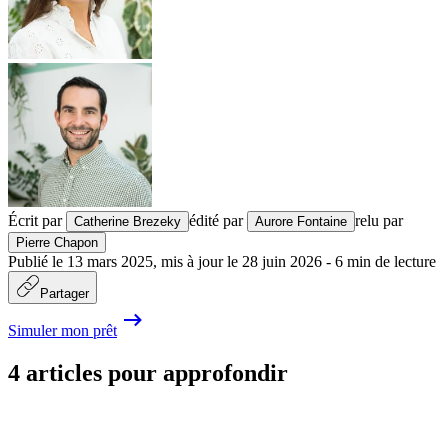
Écrit par
édité par
relu par
Catherine Brezeky
Aurore Fontaine
Pierre Chapon
Publié le
13 mars 2025
,
mis à jour le
28 juin 2026
-
6
min de lecture
Partager
Simuler mon prêt
4 articles pour approfondir