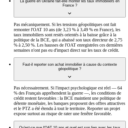
La guerre en Ukraine fait-elle monter les taux immobiliers en
France ?
Pas mécaniquement. Si les tensions géopolitiques ont fait
remonter l'OAT 10 ans (de 3,23 % à 3,49 % en France), les
taux immobiliers sont restés orientés à la baisse grâce à la
politique de la BCE, qui a abaissé son taux directeur de 2,75
% à 2,50 %. Les hausses de l'OAT enregistrées ces dernières
semaines n'ont pas eu d'impact direct sur les taux de crédit.
Faut-il reporter son achat immobilier à cause du contexte
géopolitique ?
Pas nécessairement. Si l'impact psychologique est réel — 64
% des Français appréhendent la guerre —, les conditions de
crédit restent favorables : la BCE maintient une politique de
détente monétaire, les banques proposent des offres attractives
et le PTZ a été étendu à tout le territoire. Reporter un projet
expose surtout au risque de rater une fenêtre favorable.
Qu'est-ce que l'OAT 10 ans et quel est son lien avec les taux