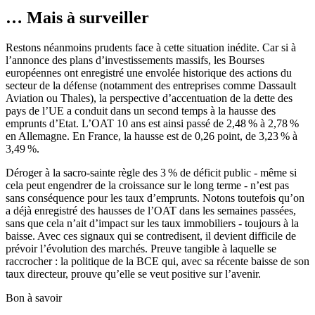
… Mais à surveiller
Restons néanmoins prudents face à cette situation inédite. Car si à
l’annonce des plans d’investissements massifs, les Bourses
européennes ont enregistré une envolée historique des actions du
secteur de la défense (notamment des entreprises comme Dassault
Aviation ou Thales), la perspective d’accentuation de la dette des
pays de l’UE a conduit dans un second temps à la hausse des
emprunts d’Etat. L’OAT 10 ans est ainsi passé de 2,48 % à 2,78 %
en Allemagne. En France, la hausse est de 0,26 point, de 3,23 % à
3,49 %.
Déroger à la sacro-sainte règle des 3 % de déficit public - même si
cela peut engendrer de la croissance sur le long terme - n’est pas
sans conséquence pour les taux d’emprunts. Notons toutefois qu’on
a déjà enregistré des hausses de l’OAT dans les semaines passées,
sans que cela n’ait d’impact sur les taux immobiliers - toujours à la
baisse. Avec ces signaux qui se contredisent, il devient difficile de
prévoir l’évolution des marchés. Preuve tangible à laquelle se
raccrocher : la politique de la BCE qui, avec sa récente baisse de son
taux directeur, prouve qu’elle se veut positive sur l’avenir.
Bon à savoir