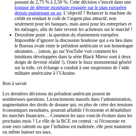
passant de 2,75 % à 2,50 %. Cette décision s’inscrit dans une
logique de détente monétaire engagée sur le plan européen
depuis maintenant un an
. L’objectif ? Relancer la machine du
crédit en rendant le coût de l’argent plus attractif, non
seulement pour les banques, mais aussi pour les entreprises et
les ménages, afin de faire revenir les acheteurs sur le marché !
Deuxième point : la question du réarmement européen.
Impossible d’ignorer la discussion houleuse qui a eu lieu dans
le Bureau ovale entre le président américain et son homologue
ukrainien… (sinon, go sur YouTube voir comment les
intuitions développées dans la série Black Mirror sont à deux
doigts de devenir réalité !). Outre le buzz monumental généré
sur la toile, cet échange a conduit à une suspension de l’aide
militaire américaine à l’Ukraine.
Bon à savoir
Les dernières décisions du président américain posent de
nombreuses questions. Licenciements massifs dans l’administration,
augmentation des droits de douane qui, en plus de créer des tensions
économiques mondiales, pourrait affaiblir l’économie et déstabiliser
les marchés financiers… Comment les taux vont-ils évoluer dans les
prochains mois ? Le rôle de la BCE est central : si l'économie en
zone euro ralentit ou que l’inflation est maîtrisée, elle peut maintenir
ou même baisser ses taux.