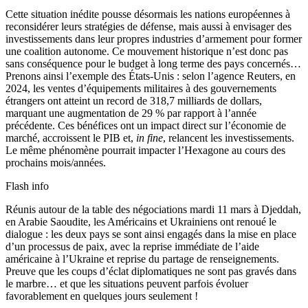
Cette situation inédite pousse désormais les nations européennes à
reconsidérer leurs stratégies de défense, mais aussi à envisager des
investissements dans leur propres industries d’armement pour former
une coalition autonome. Ce mouvement historique n’est donc pas
sans conséquence pour le budget à long terme des pays concernés…
Prenons ainsi l’exemple des États-Unis : selon l’agence Reuters, en
2024, les ventes d’équipements militaires à des gouvernements
étrangers ont atteint un record de 318,7 milliards de dollars,
marquant une augmentation de 29 % par rapport à l’année
précédente. Ces bénéfices ont un impact direct sur l’économie de
marché, accroissent le PIB et,
in fine
, relancent les investissements.
Le même phénomène pourrait impacter l’Hexagone au cours des
prochains mois/années.
Flash info
Réunis autour de la table des négociations mardi 11 mars à Djeddah,
en Arabie Saoudite, les Américains et Ukrainiens ont renoué le
dialogue : les deux pays se sont ainsi engagés dans la mise en place
d’un processus de paix, avec la reprise immédiate de l’aide
américaine à l’Ukraine et reprise du partage de renseignements.
Preuve que les coups d’éclat diplomatiques ne sont pas gravés dans
le marbre… et que les situations peuvent parfois évoluer
favorablement en quelques jours seulement !