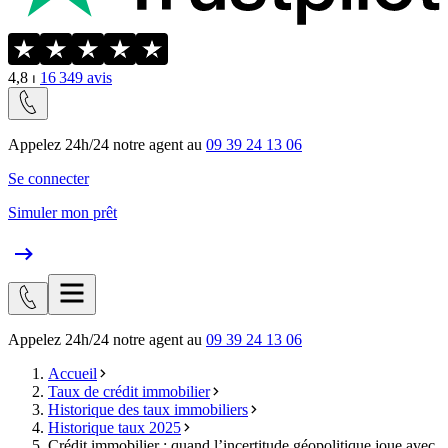
4,8
⏐
16 349
avis
Appelez 24h/24 notre agent au
09 39 24 13 06
Se connecter
Simuler mon prêt
Appelez 24h/24 notre agent au
09 39 24 13 06
Accueil
Taux de crédit immobilier
Historique des taux immobiliers
Historique taux 2025
Crédit immobilier : quand l’incertitude géopolitique joue avec