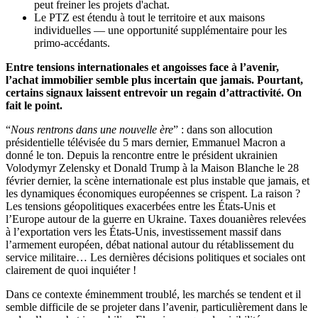
peut freiner les projets d'achat.
Le PTZ est étendu à tout le territoire et aux maisons
individuelles — une opportunité supplémentaire pour les
primo-accédants.
Entre tensions internationales et angoisses face à l’avenir,
l’achat immobilier semble plus incertain que jamais. Pourtant,
certains signaux laissent entrevoir un regain d’attractivité. On
fait le point.
“
Nous rentrons dans une nouvelle ère
” : dans son allocution
présidentielle télévisée du 5 mars dernier, Emmanuel Macron a
donné le ton. Depuis la rencontre entre le président ukrainien
Volodymyr Zelensky et Donald Trump à la Maison Blanche le 28
février dernier, la scène internationale est plus instable que jamais, et
les dynamiques économiques européennes se crispent. La raison ?
Les tensions géopolitiques exacerbées entre les États-Unis et
l’Europe autour de la guerre en Ukraine. Taxes douanières relevées
à l’exportation vers les États-Unis, investissement massif dans
l’armement européen, débat national autour du rétablissement du
service militaire… Les dernières décisions politiques et sociales ont
clairement de quoi inquiéter !
Dans ce contexte éminemment troublé, les marchés se tendent et il
semble difficile de se projeter dans l’avenir, particulièrement dans le