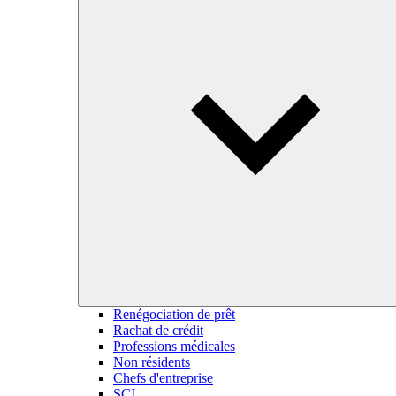
Renégociation de prêt
Rachat de crédit
Professions médicales
Non résidents
Chefs d'entreprise
SCI