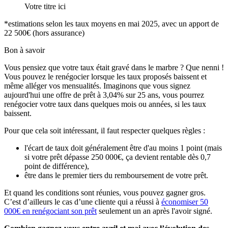
Votre titre ici
*estimations selon les taux moyens en mai 2025, avec un apport de
22 500€ (hors assurance)
Bon à savoir
Vous pensiez que votre taux était gravé dans le marbre ? Que nenni !
Vous pouvez le renégocier lorsque les taux proposés baissent et
même alléger vos mensualités. Imaginons que vous signez
aujourd'hui une offre de prêt à 3,04% sur 25 ans, vous pourrez
renégocier votre taux dans quelques mois ou années, si les taux
baissent.
Pour que cela soit intéressant, il faut respecter quelques règles :
l'écart de taux doit généralement être d'au moins 1 point (mais
si votre prêt dépasse 250 000€, ça devient rentable dès 0,7
point de différence),
être dans le premier tiers du remboursement de votre prêt.
Et quand les conditions sont réunies, vous pouvez gagner gros.
C’est d’ailleurs le cas d’une cliente qui a réussi à
économiser 50
000€ en renégociant son prêt
seulement un an après l'avoir signé.