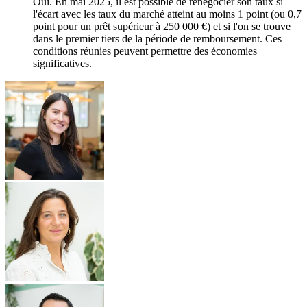
Oui. En mai 2025, il est possible de renégocier son taux si
l'écart avec les taux du marché atteint au moins 1 point (ou 0,7
point pour un prêt supérieur à 250 000 €) et si l'on se trouve
dans le premier tiers de la période de remboursement. Ces
conditions réunies peuvent permettre des économies
significatives.