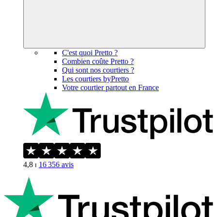
C'est quoi Pretto ?
Combien coûte Pretto ?
Qui sont nos courtiers ?
Les courtiers byPretto
Votre courtier partout en France
4,8
⏐
16 356
avis