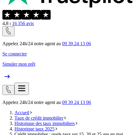
4,8
⏐
16 356
avis
Appelez 24h/24 notre agent au
09 39 24 13 06
Se connecter
Simuler mon prêt
Appelez 24h/24 notre agent au
09 39 24 13 06
Accueil
Taux de crédit immobilier
Historique des taux immobiliers
Historique taux 2025
Crédit immobilier : quels taux sur 15, 20 et 25 ans en mai