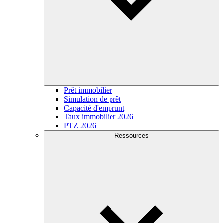
Prêt immobilier
Simulation de prêt
Capacité d'emprunt
Taux immobilier 2026
PTZ 2026
Ressources