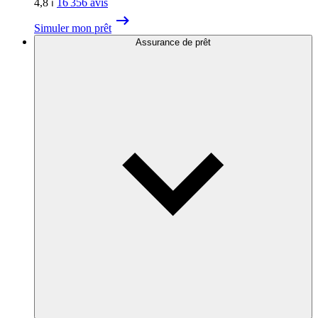
4,8
⏐
16 356
avis
Simuler mon prêt
Assurance de prêt