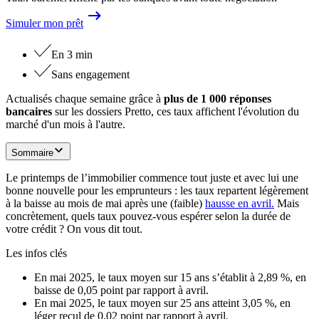
Simuler mon prêt
En 3 min
Sans engagement
Actualisés chaque semaine grâce à
plus de 1 000 réponses
bancaires
sur les dossiers Pretto, ces taux affichent l'évolution du
marché d'un mois à l'autre.
Sommaire
Le printemps de l’immobilier commence tout juste et avec lui une
bonne nouvelle pour les emprunteurs : les taux repartent légèrement
à la baisse au mois de mai après une (faible)
hausse en avril.
Mais
concrètement, quels taux pouvez-vous espérer selon la durée de
votre crédit ? On vous dit tout.
Les infos clés
En mai 2025, le taux moyen sur 15 ans s’établit à 2,89 %, en
baisse de 0,05 point par rapport à avril.
En mai 2025, le taux moyen sur 25 ans atteint 3,05 %, en
léger recul de 0,02 point par rapport à avril.