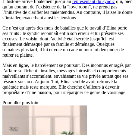
L’histoire arrive finalement jusqu’au
représentant du syndic
qui, bien
qu’au courant de l’existence de la “love room”, ne prend pas
l’initiative de clarifier les malentendus. Au contraire, il laisse le doute
s’installer, exacerbant ainsi les tensions.
Ce n’est qu’après des mois de batailles que le travail d’Elina porte
ses fruits : le syndic reconnaît enfin son erreur et lui présente ses
excuses. Le voisin, dont l’activité était secrète jusqu’ici, est
finalement démasqué par sa famille et déménage. Quelques
semaines plus tard, il lui envoie un cadeau pour lui demander de
retirer sa plainte.
Mais en ligne, le harcèlement se poursuit. Des inconnus enragés par
l’affaire se lâchent : insultes, messages intrusifs et comportements
malveillants s’accumulent, envahissant sa vie privée autant que ses
réseaux sociaux. Aujourd’hui, Elina semble avoir retrouvé la
quiétude mais reste marquée. Elle cherche d’ailleurs à devenir
propriétaire d’une maison, pour s’épargner ce genre de voisinage.
Pour aller plus loin