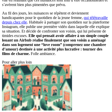
vite en réalisant que ces nuisances sont loin d’être occasionnelles et
s’avèrent bien plus pimentées que prévu.
Au fil des jours, les nuisances se répètent et deviennent
handicapantes pour le quotidien de la jeune femme,
qui télétravaille
depuis chez elle
. Habituée à partager son quotidien sur la plateforme
Instagram, elle publie une première vidéo dans laquelle elle explique
sa situation. Et décide de confronter son voisin, qui lui présente de
timides excuses.
Elle qui pensait avoir affaire à un simple couple
louant un Airbnb réalise finalement que son voisin a aménagé
dans son logement une “love room” (comprenez une chambre
d’amour) destinée à une activité plus lucrative : tourner des
films de charme.
Folle ambiance.
Pour aller plus loin