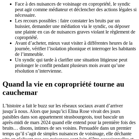
Face à des nuisances de voisinage en copropriété, le syndic
peut agir comme médiateur et déclencher des actions légales si
nécessaire.
Les recours possibles : faire constater les bruits par un
huissier, demander une médiation via le syndic, ou déposer
une plainte en cas de nuisances graves violant le règlement de
copropriété.
Avant d’acheter, mieux vaut visiter à différentes heures de la
journée, vérifier l’isolation phonique et interroger les habitants
de l’immeuble.
Un syndic qui tarde à clarifier une situation litigieuse peut
prolonger le conflit pendant plusieurs mois avant qu’une
résolution n’intervienne.
Quand la vie en copropriété tourne au
cauchemar
L’histoire a fait le buzz sur les réseaux sociaux avant d’arriver
jusqu’à nous. Alors que jusqu’ici Elina Rose vivait des jours
paisibles dans son appartement strasbourgeois, tout bascule un
après-midi de mars 2024 quand elle entend pour la première fois des
bruits… disons, intimes de ses voisins. Persuadée dans un premier
temps qu’il s’agit de simples nuisances de voisinage, elle déchante