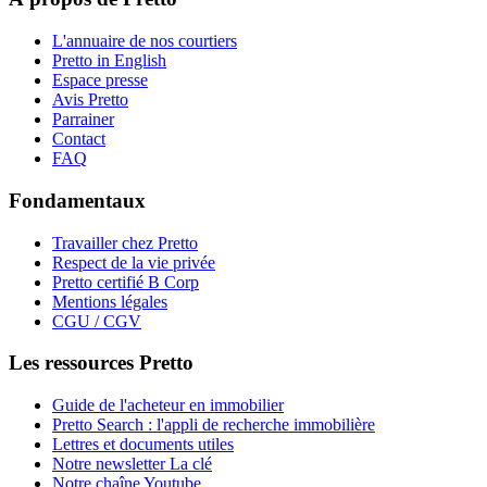
L'annuaire de nos courtiers
Pretto in English
Espace presse
Avis Pretto
Parrainer
Contact
FAQ
Fondamentaux
Travailler chez Pretto
Respect de la vie privée
Pretto certifié B Corp
Mentions légales
CGU / CGV
Les ressources Pretto
Guide de l'acheteur en immobilier
Pretto Search : l'appli de recherche immobilière
Lettres et documents utiles
Notre newsletter La clé
Notre chaîne Youtube