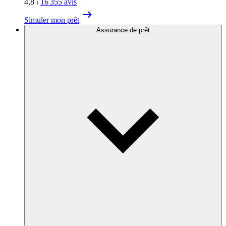
4,8
⏐
16 355
avis
Simuler mon prêt
Assurance de prêt