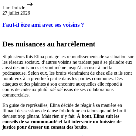
Lire l'article
27 juillet 2026
Faut-il être ami avec ses voisins ?
Des nuisances au harcèlement
Si plusieurs fois Elina partage les rebondissements de sa situation sur
les réseaux sociaux, d’autres voisins ne tardent pas à se plaindre eux
aussi des nuisances et vont même jusqu’à accuser à tort la
podcasteuse. Selon eux, les bruits viendraient de chez elle et ils sont
nombreux à la prendre à partie dans les parties communes. Des
attaques et des plaintes à son encontre auxquelles elle répond à
coups de cadeaux plutôt
olé olé
issus de ses collaborations
commerciales.
En guise de représailles, Elina décide de réagir à sa manière en
filmant des sessions de danse folklorique en talons quand le bruit
devient trop gênant. Mais rien n’y fait.
À bout, Elina suit les
conseils de sa communauté et fait intervenir un huissier de
justice pour dresser un constat des bruits.