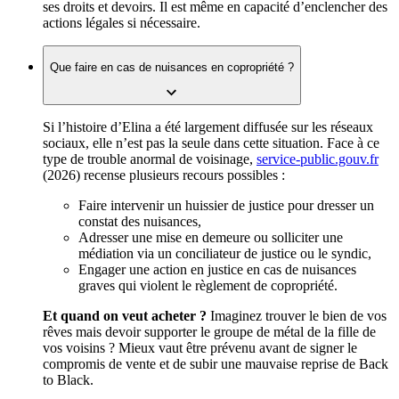
ses droits et devoirs. Il est même en capacité d’enclencher des
actions légales si nécessaire.
Que faire en cas de nuisances en copropriété ?
Si l’histoire d’Elina a été largement diffusée sur les réseaux
sociaux, elle n’est pas la seule dans cette situation. Face à ce
type de trouble anormal de voisinage,
service-public.gouv.fr
(2026) recense plusieurs recours possibles :
Faire intervenir un huissier de justice pour dresser un
constat des nuisances,
Adresser une mise en demeure ou solliciter une
médiation via un conciliateur de justice ou le syndic,
Engager une action en justice en cas de nuisances
graves qui violent le règlement de copropriété.
Et quand on veut acheter ?
Imaginez trouver le bien de vos
rêves mais devoir supporter le groupe de métal de la fille de
vos voisins ? Mieux vaut être prévenu avant de signer le
compromis de vente et de subir une mauvaise reprise de Back
to Black.