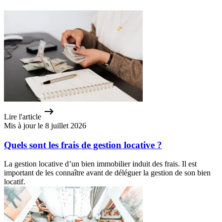
Lire l'article
Mis à jour le 8 juillet 2026
Quels sont les frais de gestion locative ?
La gestion locative d’un bien immobilier induit des frais. Il est
important de les connaître avant de déléguer la gestion de son bien
locatif.