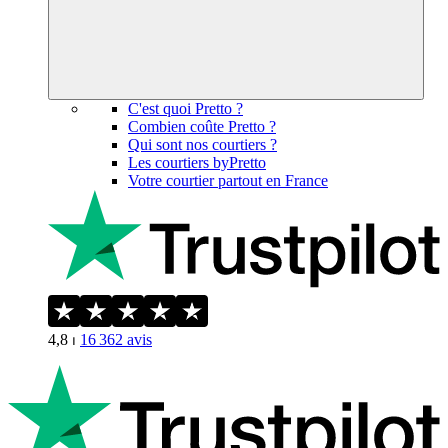
C'est quoi Pretto ?
Combien coûte Pretto ?
Qui sont nos courtiers ?
Les courtiers byPretto
Votre courtier partout en France
4,8
⏐
16 362
avis