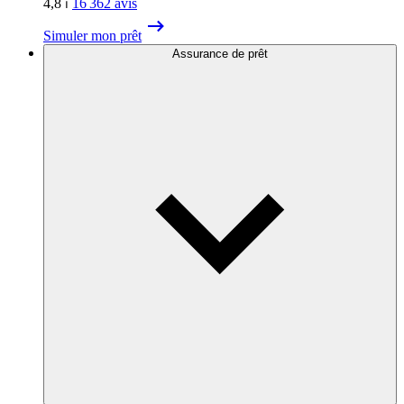
4,8
⏐
16 362
avis
Simuler mon prêt
Assurance de prêt