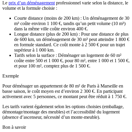
Le
prix d’un déménagement
professionnel varie selon la distance, le
volume et la formule choisie :
Courte distance (moins de 200 km) : Un déménagement de 30
m³ coûte environ 1 100 €, tandis qu’un petit volume (10 m³)
dans la même ville coûte environ 400 €.
Longue distance (plus de 200 km) : Pour une distance de plus
de 600 km, un déménagement de 30 m³ peut atteindre 1 800 €
en formule standard. Ce coût monte à 2 500 € pour un trajet
supérieur à 1 000 km.
Tarifs selon la surface : Déménager un logement de 60 m²
coûte entre 500 et 1 000 €, pour 80 m², entre 1 000 et 1 500 €,
et pour 100 m², comptez plus de 1 500 €.
Exemple
Pour déménager un appartement de 80 m² de Paris à Marseille en
basse saison, le coût moyen est d’environ 2 300 €. En participant
activement avec 5 personnes, ce montant peut être réduit à 1 750 €.
Les tarifs varient également selon les options choisies (emballage,
démontage/montage des meubles) et l’accessibilité du logement
(absence d’ascenseur, nécessité d’un monte-meuble).
Bon à savoir