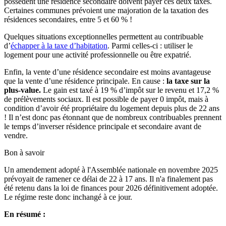
possèdent une résidence secondaire doivent payer ces deux taxes.
Certaines communes prévoient une majoration de la taxation des
résidences secondaires, entre 5 et 60 % !
Quelques situations exceptionnelles permettent au contribuable
d’
échapper à la taxe d’habitation
. Parmi celles-ci : utiliser le
logement pour une activité professionnelle ou être expatrié.
Enfin, la vente d’une résidence secondaire est moins avantageuse
que la vente d’une résidence principale. En cause :
la taxe sur la
plus-value.
Le gain est taxé à 19 % d’impôt sur le revenu et 17,2 %
de prélèvements sociaux. Il est possible de payer 0 impôt, mais à
condition d’avoir été propriétaire du logement depuis plus de 22 ans
! Il n’est donc pas étonnant que de nombreux contribuables prennent
le temps d’inverser résidence principale et secondaire avant de
vendre.
Bon à savoir
Un amendement adopté à l'Assemblée nationale en novembre 2025
prévoyait de ramener ce délai de 22 à 17 ans. Il n'a finalement pas
été retenu dans la loi de finances pour 2026 définitivement adoptée.
Le régime reste donc inchangé à ce jour.
En résumé :