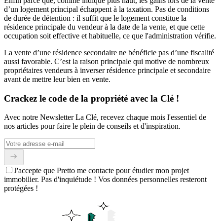
Enfin parce que, comme indiqué plus haut, les gains lors de la vente
d’un logement principal échappent à la taxation. Pas de conditions
de durée de détention : il suffit que le logement constitue la
résidence principale du vendeur à la date de la vente, et que cette
occupation soit effective et habituelle, ce que l'administration vérifie.
La vente d’une résidence secondaire ne bénéficie pas d’une fiscalité
aussi favorable. C’est la raison principale qui motive de nombreux
propriétaires vendeurs à inverser résidence principale et secondaire
avant de mettre leur bien en vente.
Crackez le code de la propriété avec la Clé !
Avec notre Newsletter La Clé, recevez chaque mois l'essentiel de
nos articles pour faire le plein de conseils et d'inspiration.
J'accepte que Pretto me contacte pour étudier mon projet
immobilier. Pas d'inquiétude ! Vos données personnelles resteront
protégées !