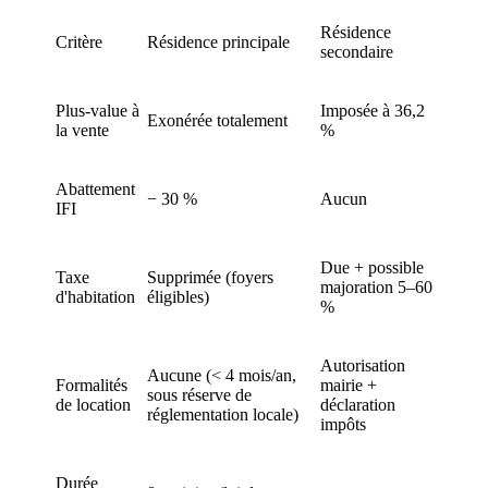
Résidence
Critère
Résidence principale
secondaire
Plus-value à
Imposée à 36,2
Exonérée totalement
la vente
%
Abattement
− 30 %
Aucun
IFI
Due + possible
Taxe
Supprimée (foyers
majoration 5–60
d'habitation
éligibles)
%
Autorisation
Aucune (< 4 mois/an,
Formalités
mairie +
sous réserve de
de location
déclaration
réglementation locale)
impôts
Durée