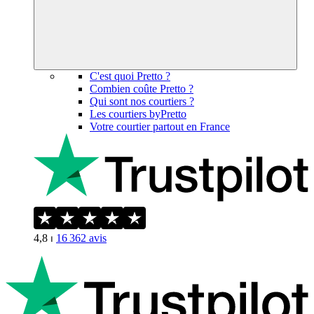
C'est quoi Pretto ?
Combien coûte Pretto ?
Qui sont nos courtiers ?
Les courtiers byPretto
Votre courtier partout en France
4,8
⏐
16 362
avis