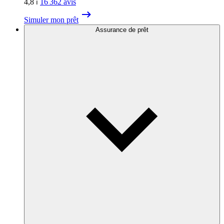
4,8
⏐
16 362
avis
Simuler mon prêt
Assurance de prêt