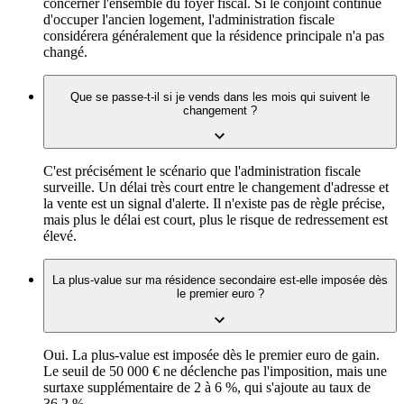
concerner l'ensemble du foyer fiscal. Si le conjoint continue
d'occuper l'ancien logement, l'administration fiscale
considérera généralement que la résidence principale n'a pas
changé.
Que se passe-t-il si je vends dans les mois qui suivent le
changement ?
C'est précisément le scénario que l'administration fiscale
surveille. Un délai très court entre le changement d'adresse et
la vente est un signal d'alerte. Il n'existe pas de règle précise,
mais plus le délai est court, plus le risque de redressement est
élevé.
La plus-value sur ma résidence secondaire est-elle imposée dès
le premier euro ?
Oui. La plus-value est imposée dès le premier euro de gain.
Le seuil de 50 000 € ne déclenche pas l'imposition, mais une
surtaxe supplémentaire de 2 à 6 %, qui s'ajoute au taux de
36,2 %.