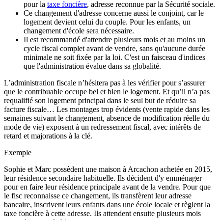
pour la
taxe foncière
, adresse reconnue par la Sécurité sociale.
Ce changement d'adresse concerne aussi le conjoint, car le
logement devient celui du couple. Pour les enfants, un
changement d'école sera nécessaire.
Il est recommandé d'attendre plusieurs mois et au moins un
cycle fiscal complet avant de vendre, sans qu'aucune durée
minimale ne soit fixée par la loi. C'est un faisceau d'indices
que l'administration évalue dans sa globalité.
L’administration fiscale n’hésitera pas à les vérifier pour s’assurer
que le contribuable occupe bel et bien le logement. Et qu’il n’a pas
requalifié son logement principal dans le seul but de réduire sa
facture fiscale… Les montages trop évidents (vente rapide dans les
semaines suivant le changement, absence de modification réelle du
mode de vie) exposent à un redressement fiscal, avec intérêts de
retard et majorations à la clé.
Exemple
Sophie et Marc possèdent une maison à Arcachon achetée en 2015,
leur résidence secondaire habituelle. Ils décident d'y emménager
pour en faire leur résidence principale avant de la vendre. Pour que
le fisc reconnaisse ce changement, ils transfèrent leur adresse
bancaire, inscrivent leurs enfants dans une école locale et règlent la
taxe foncière à cette adresse. Ils attendent ensuite plusieurs mois