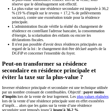
réserve que le déménagement soit effectif.
La plus-value sur une résidence secondaire est imposée à 36,2
% (19 % d'impôt sur le revenu + 17,2 % de prélèvements
sociaux), contre une exonération totale pour la résidence
principale.
L'administration fiscale vérifie la réalité du changement de
résidence en contrôlant l'adresse bancaire, la consommation
d'énergie, la scolarisation des enfants ou encore les
déclarations fiscales.
Il n'est pas possible d'avoir deux résidences principales au
regard de la loi : le changement doit être déclaré auprès de la
DGFiP et concerner l'ensemble du foyer.
Peut-on transformer sa résidence
secondaire en résidence principale et
éviter la taxe sur la plus-value ?
Inverser résidence principale et secondaire est une technique utilisée
par un nombre croissant de contribuables. Objectif :
payer moins
d’impôts
lors de la vente de leur logement. Les
plus-values réalisées
lors de la vente d’une résidence principale sont en effet exonérées
d’impôt… alors que les gains sur la vente d’une résidence
secondaire sont imposés jusqu’à
jusqu'à 36,2 %
.