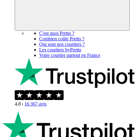
C'est quoi Pretto ?
Combien coûte Pretto ?
Qui sont nos courtiers ?
Les courtiers byPretto
Votre courtier partout en France
4,8
⏐
16 367
avis