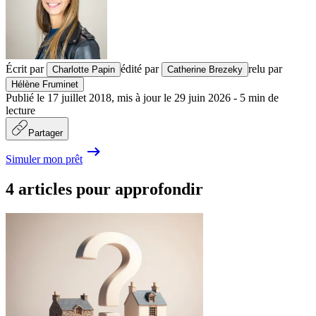
Écrit par
édité par
relu par
Charlotte Papin
Catherine Brezeky
Hélène Fruminet
Publié le
17 juillet 2018
,
mis à jour le
29 juin 2026
-
5
min de
lecture
Partager
Simuler mon prêt
4 articles pour approfondir