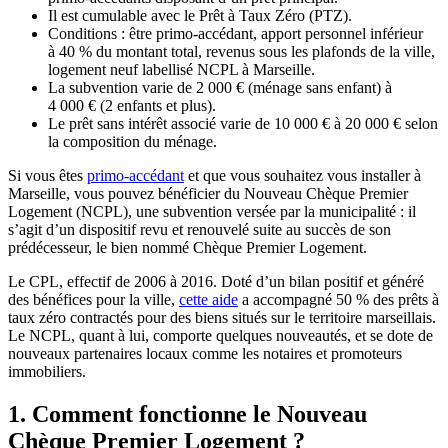
Il est cumulable avec le Prêt à Taux Zéro (PTZ).
Conditions : être primo-accédant, apport personnel inférieur
à 40 % du montant total, revenus sous les plafonds de la ville,
logement neuf labellisé NCPL à Marseille.
La subvention varie de 2 000 € (ménage sans enfant) à
4 000 € (2 enfants et plus).
Le prêt sans intérêt associé varie de 10 000 € à 20 000 € selon
la composition du ménage.
Si vous êtes
primo-accédant
et que vous souhaitez vous installer à
Marseille, vous pouvez bénéficier du Nouveau Chèque Premier
Logement (NCPL), une subvention versée par la municipalité : il
s’agit d’un dispositif revu et renouvelé suite au succès de son
prédécesseur, le bien nommé Chèque Premier Logement.
Le CPL, effectif de 2006 à 2016. Doté d’un bilan positif et généré
des bénéfices pour la ville,
cette aide
a accompagné 50 % des prêts à
taux zéro contractés pour des biens situés sur le territoire marseillais.
Le NCPL, quant à lui, comporte quelques nouveautés, et se dote de
nouveaux partenaires locaux comme les notaires et promoteurs
immobiliers.
1. Comment fonctionne le Nouveau
Chèque Premier Logement ?