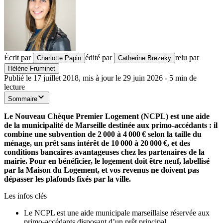
Écrit par
édité par
relu par
Charlotte Papin
Catherine Brezeky
Hélène Fruminet
Publié le
17 juillet 2018
,
mis à jour le
29 juin 2026
-
5
min de
lecture
Sommaire
Le Nouveau Chèque Premier Logement (NCPL) est une aide
de la municipalité de Marseille destinée aux primo-accédants : il
combine une subvention de 2 000 à 4 000 € selon la taille du
ménage, un prêt sans intérêt de 10 000 à 20 000 €, et des
conditions bancaires avantageuses chez les partenaires de la
mairie. Pour en bénéficier, le logement doit être neuf, labellisé
par la Maison du Logement, et vos revenus ne doivent pas
dépasser les plafonds fixés par la ville.
Les infos clés
Le NCPL est une aide municipale marseillaise réservée aux
primo-accédants disposant d’un prêt principal.