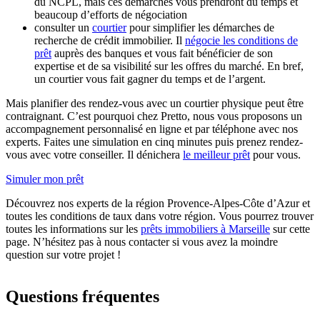
du NCPL, mais ces démarches vous prendront du temps et
beaucoup d’efforts de négociation
consulter un
courtier
pour simplifier les démarches de
recherche de crédit immobilier. Il
négocie les conditions de
prêt
auprès des banques et vous fait bénéficier de son
expertise et de sa visibilité sur les offres du marché. En bref,
un courtier vous fait gagner du temps et de l’argent.
Mais planifier des rendez-vous avec un courtier physique peut être
contraignant. C’est pourquoi chez Pretto, nous vous proposons un
accompagnement personnalisé en ligne et par téléphone avec nos
experts. Faites une simulation en cinq minutes puis prenez rendez-
vous avec votre conseiller. Il dénichera
le meilleur prêt
pour vous.
Simuler mon prêt
Découvrez nos experts de la région Provence-Alpes-Côte d’Azur et
toutes les conditions de taux dans votre région. Vous pourrez trouver
toutes les informations sur les
prêts immobiliers à Marseille
sur cette
page. N’hésitez pas à nous contacter si vous avez la moindre
question sur votre projet !
Questions fréquentes