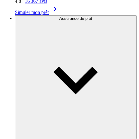
4,8
⏐
16 367
avis
Simuler mon prêt
Assurance de prêt