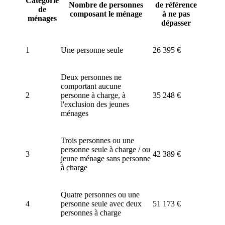
Catégorie
Nombre de personnes
de référence
de
composant le ménage
à ne pas
ménages
dépasser
1
Une personne seule
26 395 €
Deux personnes ne
comportant aucune
2
personne à charge, à
35 248 €
l'exclusion des jeunes
ménages
Trois personnes ou une
personne seule à charge / ou
3
42 389 €
jeune ménage sans personne
à charge
Quatre personnes ou une
4
personne seule avec deux
51 173 €
personnes à charge