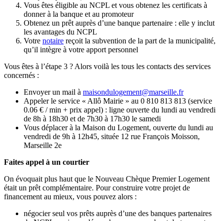
Vous êtes éligible au NCPL et vous obtenez les certificats à
donner à la banque et au promoteur
Obtenez un prêt auprès d’une banque partenaire : elle y inclut
les avantages du NCPL
Votre
notaire
reçoit la subvention de la part de la municipalité,
qu’il intègre à votre apport personnel
Vous êtes à l’étape 3 ? Alors voilà les tous les contacts des services
concernés :
Envoyer un mail à
maisondulogement@marseille.fr
Appeler le service « Allô Mairie » au 0 810 813 813 (service
0.06 € / min + prix appel) : ligne ouverte du lundi au vendredi
de 8h à 18h30 et de 7h30 à 17h30 le samedi
Vous déplacer à la Maison du Logement, ouverte du lundi au
vendredi de 9h à 12h45, située 12 rue François Moisson,
Marseille 2e
Faites appel à un courtier
On évoquait plus haut que le Nouveau Chèque Premier Logement
était un prêt complémentaire. Pour construire votre projet de
financement au mieux, vous pouvez alors :
négocier seul vos prêts auprès d’une des banques partenaires