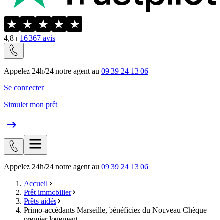
4,8
⏐
16 367
avis
Appelez 24h/24 notre agent au
09 39 24 13 06
Se connecter
Simuler mon prêt
Appelez 24h/24 notre agent au
09 39 24 13 06
Accueil
Prêt immobilier
Prêts aidés
Primo-accédants Marseille, bénéficiez du Nouveau Chèque
premier logement