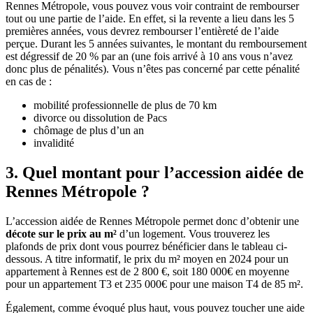
Rennes Métropole, vous pouvez vous voir contraint de rembourser
tout ou une partie de l’aide. En effet, si la revente a lieu dans les 5
premières années, vous devrez rembourser l’entièreté de l’aide
perçue. Durant les 5 années suivantes, le montant du remboursement
est dégressif de 20 % par an (une fois arrivé à 10 ans vous n’avez
donc plus de pénalités). Vous n’êtes pas concerné par cette pénalité
en cas de :
mobilité professionnelle de plus de 70 km
divorce ou dissolution de Pacs
chômage de plus d’un an
invalidité
3. Quel montant pour l’accession aidée de
Rennes Métropole ?
L’accession aidée de Rennes Métropole permet donc d’obtenir une
décote sur le prix au m²
d’un logement. Vous trouverez les
plafonds de prix dont vous pourrez bénéficier dans le tableau ci-
dessous. A titre informatif, le prix du m² moyen en 2024 pour un
appartement à Rennes est de 2 800 €, soit 180 000€ en moyenne
pour un appartement T3 et 235 000€ pour une maison T4 de 85 m².
Également, comme évoqué plus haut, vous pouvez toucher une aide