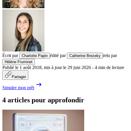
Écrit par
édité par
relu par
Charlotte Papin
Catherine Brezeky
Hélène Fruminet
Publié le
1 août 2018
,
mis à jour le
29 juin 2026
-
4
min de lecture
Partager
Simuler mon prêt
4 articles pour approfondir