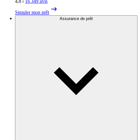
4,8
⏐
16 349
avis
Simuler mon prêt
Assurance de prêt