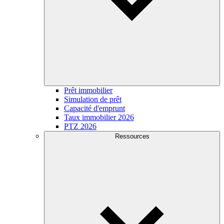
Prêt immobilier
Simulation de prêt
Capacité d'emprunt
Taux immobilier 2026
PTZ 2026
Ressources