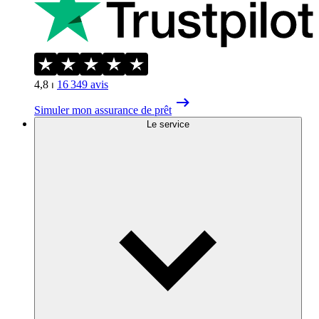
4,8
⏐
16 349
avis
Simuler mon assurance de prêt
Le service