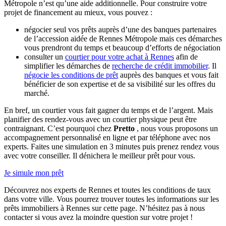
Métropole n’est qu’une aide additionnelle. Pour construire votre
projet de financement au mieux, vous pouvez :
négocier seul vos prêts auprès d’une des banques partenaires
de l’accession aidée de Rennes Métropole mais ces démarches
vous prendront du temps et beaucoup d’efforts de négociation
consulter un
courtier pour votre achat à Rennes
afin de
simplifier les démarches de
recherche de crédit immobilier
. Il
négocie les conditions de prêt
auprès des banques et vous fait
bénéficier de son expertise et de sa visibilité sur les offres du
marché.
En bref, un courtier vous fait gagner du temps et de l’argent. Mais
planifier des rendez-vous avec un courtier physique peut être
contraignant. C’est pourquoi chez
Pretto
, nous vous proposons un
accompagnement personnalisé en ligne et par téléphone avec nos
experts. Faites une simulation en 3 minutes puis prenez rendez vous
avec votre conseiller. Il dénichera le meilleur prêt pour vous.
Je simule mon prêt
Découvrez nos experts de Rennes et toutes les conditions de taux
dans votre ville. Vous pourrez trouver toutes les informations sur les
prêts immobiliers à Rennes sur cette page. N’hésitez pas à nous
contacter si vous avez la moindre question sur votre projet !