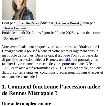
Écrit par
édité par
relu par
Charlotte Papin
Catherine Brezeky
Hélène Fruminet
Publié le
1 août 2018
,
mis à jour le
29 juin 2026
-
4
min de lecture
Sommaire
Vous avez finalement craqué : votre amour des cathédrales et de la
Bretagne vous a poussé à acheter votre premier logement dans la
métropole de Rennes. Dans ce cas, il faut que l’on vous parle du
dispositif d’accession aidée à Rennes, une
aide
qui pourrait vous
faciliter la vie et améliorer celle de votre porte-monnaie. Née en
1998, cette aide a été reformulée en 2011. Dans cet article, on vous
dit tout sur les avantages, conditions d’accession, moyens d’accès et
montants de cette aide !
1. Comment fonctionne l’accession aidée
de Rennes Métropole ?
Une aide complémentaire