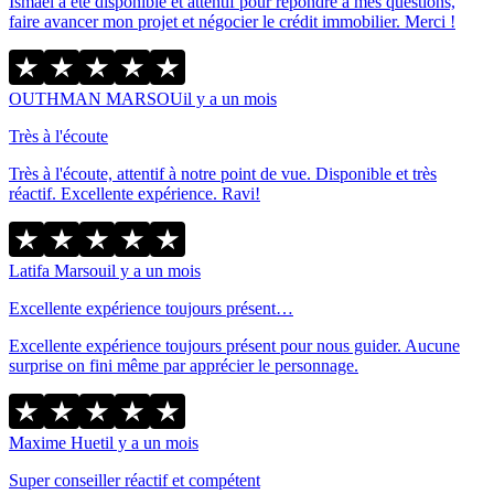
Ismaël a été disponible et attentif pour répondre à mes questions,
faire avancer mon projet et négocier le crédit immobilier. Merci !
OUTHMAN MARSOU
il y a un mois
Très à l'écoute
Très à l'écoute, attentif à notre point de vue. Disponible et très
réactif. Excellente expérience. Ravi!
Latifa Marsou
il y a un mois
Excellente expérience toujours présent…
Excellente expérience toujours présent pour nous guider. Aucune
surprise on fini même par apprécier le personnage.
Maxime Huet
il y a un mois
Super conseiller réactif et compétent