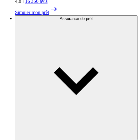
4,8
⏐
16 356
avis
Simuler mon prêt
Assurance de prêt