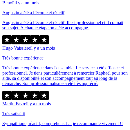
Benoît
il y a un mois
Augustin a été à l’écoute et réactif
Augustin a été à l’écoute et réactif. Il est professionnel et il connait
son sujet. A chaque étape on a été accompagné.
Hugo Vaissiere
il y a un mois
Très bonne expérience
Très bonne expérience dans l'ensemble. Le service a été efficace et
professionnel. Je tiens particulièrement à remercier Raphaël pour son
aide, sa disponibilité et son accompagnement tout au long de la
démarche. Son professionnalisme a été très apprécié.
Martin Favre
il y a un mois
Très satisfait
Sympathique, réactif, comprehensif ... je recommande vivement !!