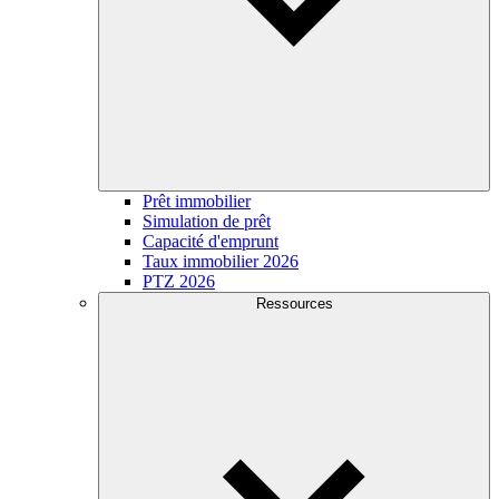
Prêt immobilier
Simulation de prêt
Capacité d'emprunt
Taux immobilier 2026
PTZ 2026
Ressources