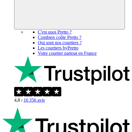
C'est quoi Pretto ?
Combien coûte Pretto ?
Qui sont nos courtiers ?
Les courtiers byPretto
Votre courtier partout en France
4,8
⏐
16 356
avis