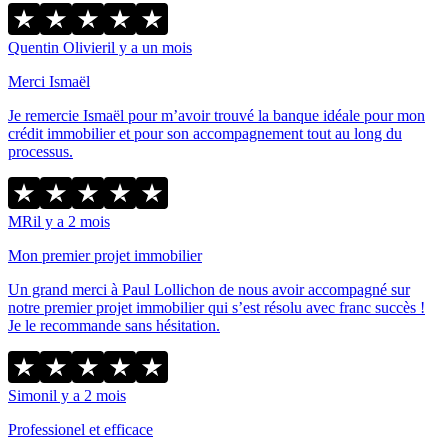
Quentin Olivier
il y a un mois
Merci Ismaël
Je remercie Ismaël pour m’avoir trouvé la banque idéale pour mon
crédit immobilier et pour son accompagnement tout au long du
processus.
MR
il y a 2 mois
Mon premier projet immobilier
Un grand merci à Paul Lollichon de nous avoir accompagné sur
notre premier projet immobilier qui s’est résolu avec franc succès !
Je le recommande sans hésitation.
Simon
il y a 2 mois
Professionel et efficace