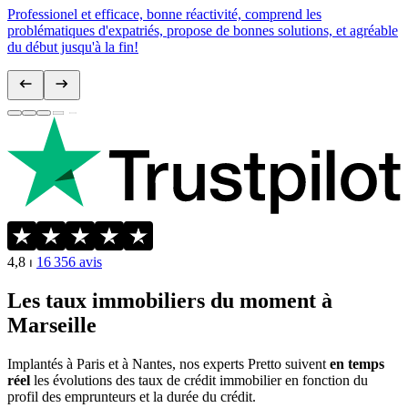
Professionel et efficace, bonne réactivité, comprend les
problématiques d'expatriés, propose de bonnes solutions, et agréable
du début jusqu'à la fin!
4,8
⏐
16 356
avis
Les taux immobiliers du moment à
Marseille
Implantés à Paris et à Nantes, nos experts Pretto suivent
en temps
réel
les évolutions des taux de crédit immobilier en fonction du
profil des emprunteurs et la durée du crédit.