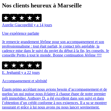
Nos clients heureux à Marseille
Aurelie Giacopelli
il y a 14 jours
Une expérience parfaite
Je remercie grandement Jérôme pour son accompagnement et son
professionnalisme : tout était parfait, le contact très agréable, la
cadence mise dans le suivi du projet du début à la fin, les conseils. Je
conseille Pretto à tout le monde. Bonne continuation Jérôme !!!!
E. Jegham
il y a 22 jours
Accompagnement et sérénité
Étants primo accédant nous avions besoin d’accompagnement et de
quelqu’un qui puisse nous éclairer à chaque étape de notre premier
prêt immobilier. Anthony D. a été excellent dans son suivi et dans
l’obtention d’un crédit conforme à nos exigences. Il a su se montrer
rassurant et grâce à lui nous avons pu nous lancer sereinement.