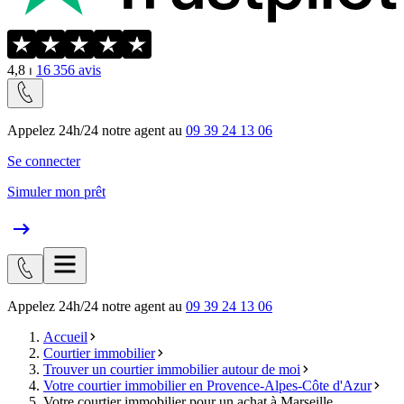
4,8
⏐
16 356
avis
Appelez 24h/24 notre agent au
09 39 24 13 06
Se connecter
Simuler mon prêt
Appelez 24h/24 notre agent au
09 39 24 13 06
Accueil
Courtier immobilier
Trouver un courtier immobilier autour de moi
Votre courtier immobilier en Provence-Alpes-Côte d'Azur
Votre courtier immobilier pour un achat à Marseille