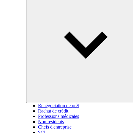
Renégociation de prêt
Rachat de crédit
Professions médicales
Non résidents
Chefs d'entreprise
SCI