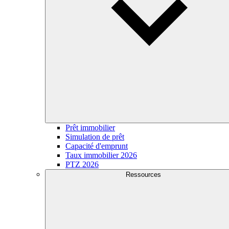
Prêt immobilier
Simulation de prêt
Capacité d'emprunt
Taux immobilier 2026
PTZ 2026
Ressources