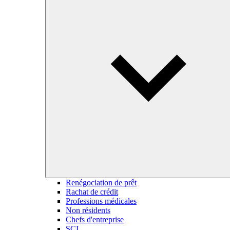
Renégociation de prêt
Rachat de crédit
Professions médicales
Non résidents
Chefs d'entreprise
SCI