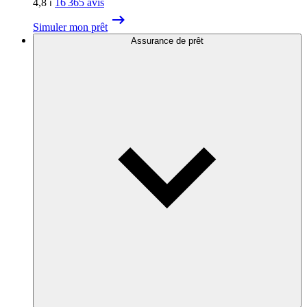
4,8
⏐
16 365
avis
Simuler mon prêt
Assurance de prêt