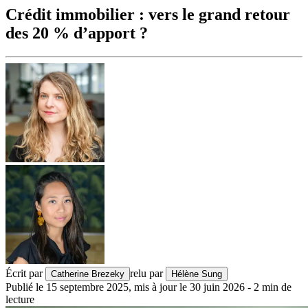
Crédit immobilier : vers le grand retour
des 20 % d’apport ?
Écrit par
relu par
Catherine Brezeky
Hélène Sung
Publié le
15 septembre 2025
,
mis à jour le
30 juin 2026
-
2
min de
lecture