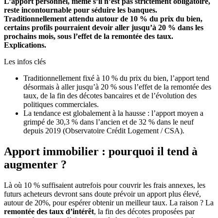
L’apport personnel, même s’il n’est pas strictement obligatoire,
reste incontournable pour séduire les banques.
Traditionnellement attendu autour de 10 % du prix du bien,
certains profils pourraient devoir aller jusqu’à 20 % dans les
prochains mois, sous l’effet de la remontée des taux.
Explications.
Les infos clés
Traditionnellement fixé à 10 % du prix du bien, l’apport tend
désormais à aller jusqu’à 20 % sous l’effet de la remontée des
taux, de la fin des décotes bancaires et de l’évolution des
politiques commerciales.
La tendance est globalement à la hausse : l’apport moyen a
grimpé de 30,3 % dans l’ancien et de 32 % dans le neuf
depuis 2019 (Observatoire Crédit Logement / CSA).
Apport immobilier : pourquoi il tend à
augmenter ?
Là où 10 % suffisaient autrefois pour couvrir les frais annexes, les
futurs acheteurs devront sans doute prévoir un apport plus élevé,
autour de 20%, pour espérer obtenir un meilleur taux. La raison ? La
remontée des taux d’intérêt
, la fin des décotes proposées par