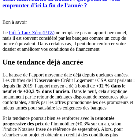
emprunter d’ici la fin de l’année ?
Bon à savoir
Le
Prêt à Taux Zéro (PTZ)
ne remplace pas un apport personnel,
mais il est souvent considéré par les banques comme un coup de
pouce équivalent. Dans certains cas, il peut donc renforcer votre
dossier et améliorer vos conditions de financement.
Une tendance déjà ancrée
La hausse de l’apport moyenne date déjà depuis quelques années.
Les chiffres de l’Observatoire Crédit Logement / CSA sont parlants :
depuis fin 2019, l’apport moyen a déjà bondi de
+32 % dans le
neuf
et de
+30,3 % dans l’ancien
. Dans le neuf, cela s’explique
notamment par le retour de ménages disposant de ressources plus
confortables, attirés par les offres promotionnelles des promoteurs et
mieux armés pour satisfaire les exigences des banques.
Et la tendance pourrait bien se renforcer avec la
remontée
progressive des prix
de l’immobilier (+0,3% sur un an, selon
l’indice Notaires-Insee de référence de septembre). Alors, pour
sécuriser son projet et obtenir un crédit à des conditions plus