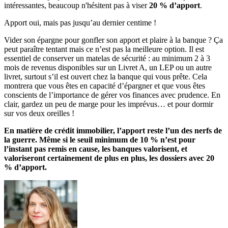
intéressantes, beaucoup n'hésitent pas à viser
20 % d’apport
.
Apport oui, mais pas jusqu’au dernier centime !
Vider son épargne pour gonfler son apport et plaire à la banque ? Ça
peut paraître tentant mais ce n’est pas la meilleure option. Il est
essentiel de conserver un matelas de sécurité : au minimum 2 à 3
mois de revenus disponibles sur un Livret A, un LEP ou un autre
livret, surtout s’il est ouvert chez la banque qui vous prête. Cela
montrera que vous êtes en capacité d’épargner et que vous êtes
conscients de l’importance de gérer vos finances avec prudence. En
clair, gardez un peu de marge pour les imprévus… et pour dormir
sur vos deux oreilles !
En matière de crédit immobilier, l’apport reste l’un des nerfs de
la guerre. Même si le seuil minimum de 10 % n’est pour
l’instant pas remis en cause, les banques valorisent, et
valoriseront certainement de plus en plus, les dossiers avec 20
% d’apport.