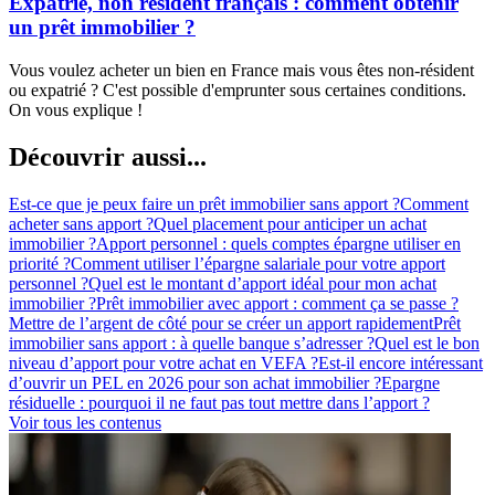
Expatrié, non résident français : comment obtenir
un prêt immobilier ?
Vous voulez acheter un bien en France mais vous êtes non-résident
ou expatrié ? C'est possible d'emprunter sous certaines conditions.
On vous explique !
Découvrir aussi...
Est-ce que je peux faire un prêt immobilier sans apport ?
Comment
acheter sans apport ?
Quel placement pour anticiper un achat
immobilier ?
Apport personnel : quels comptes épargne utiliser en
priorité ?
Comment utiliser l’épargne salariale pour votre apport
personnel ?
Quel est le montant d’apport idéal pour mon achat
immobilier ?
Prêt immobilier avec apport : comment ça se passe ?
Mettre de l’argent de côté pour se créer un apport rapidement
Prêt
immobilier sans apport : à quelle banque s’adresser ?
Quel est le bon
niveau d’apport pour votre achat en VEFA ?
Est-il encore intéressant
d’ouvrir un PEL en 2026 pour son achat immobilier ?
Epargne
résiduelle : pourquoi il ne faut pas tout mettre dans l’apport ?
Voir tous les contenus