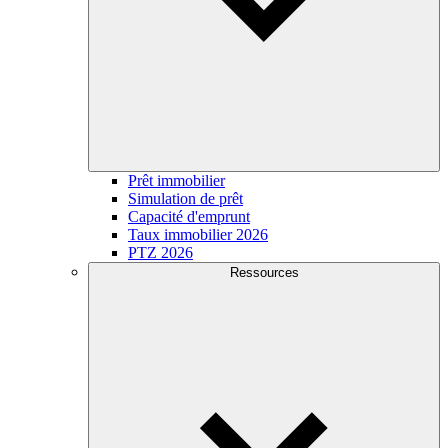
Prêt immobilier
Simulation de prêt
Capacité d'emprunt
Taux immobilier 2026
PTZ 2026
Ressources