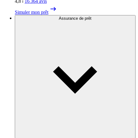
4,8
⏐
16 364
avis
Simuler mon prêt
Assurance de prêt