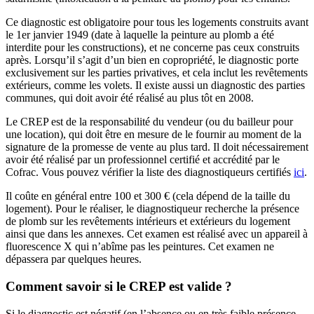
Ce diagnostic est obligatoire pour tous les logements construits avant
le 1er janvier 1949 (date à laquelle la peinture au plomb a été
interdite pour les constructions), et ne concerne pas ceux construits
après. Lorsqu’il s’agit d’un bien en copropriété, le diagnostic porte
exclusivement sur les parties privatives, et cela inclut les revêtements
extérieurs, comme les volets. Il existe aussi un diagnostic des parties
communes, qui doit avoir été réalisé au plus tôt en 2008.
Le CREP est de la responsabilité du vendeur (ou du bailleur pour
une location), qui doit être en mesure de le fournir au moment de la
signature de la promesse de vente au plus tard. Il doit nécessairement
avoir été réalisé par un professionnel certifié et accrédité par le
Cofrac. Vous pouvez vérifier la liste des diagnostiqueurs certifiés
ici
.
Il coûte en général entre 100 et 300 € (cela dépend de la taille du
logement). Pour le réaliser, le diagnostiqueur recherche la présence
de plomb sur les revêtements intérieurs et extérieurs du logement
ainsi que dans les annexes. Cet examen est réalisé avec un appareil à
fluorescence X qui n’abîme pas les peintures. Cet examen ne
dépassera par quelques heures.
Comment savoir si le CREP est valide ?
Si le diagnostic est négatif (en l’absence ou en très faible présence