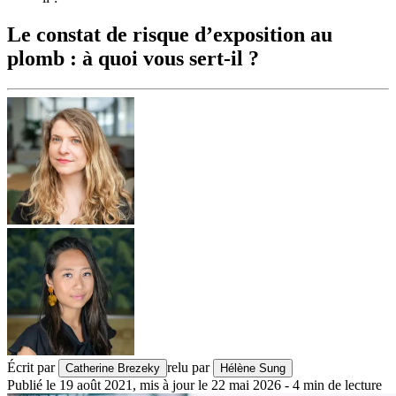
Le constat de risque d’exposition au
plomb : à quoi vous sert-il ?
Écrit par
relu par
Catherine Brezeky
Hélène Sung
Publié le
19 août 2021
,
mis à jour le
22 mai 2026
-
4
min de lecture