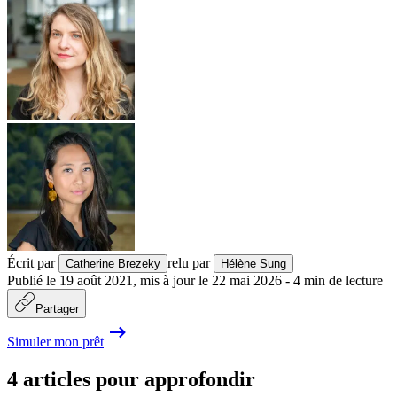
Écrit par
relu par
Catherine Brezeky
Hélène Sung
Publié le
19 août 2021
,
mis à jour le
22 mai 2026
-
4
min de lecture
Partager
Simuler mon prêt
4 articles pour approfondir