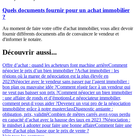
Quels documents fournir pour un achat immobilier
?
Au moment de faire votre offre d'achat immobilier, vous allez devoir
fournir différents documents afin de convaincre le vendeur et
d'informer le notaire.
Découvrir aussi...
Offre d’achat : quand les acheteurs font machine arrière
Comment
négocier le prix d’un bien immobilier ?
Achat immobilier : les
régions où la marge de négociation est la plus élevée en
2023
Négocier avec le vendeur sans passer par l’agent immobilier :
bon plan ou mauvaise idée ?
Comment réagir face à un vendeur qui
ne veut pas baisser son prix ?
Comment négocier un bien immobilier
: une affaire de ronds et d’émotions
Le négociateur immobilier,
comment peut-il vous aider ?
Devenez un vrai pro de la négociation
immobilière grâce à notre masterclass
Diagnostic amiante :
obligation, prix, validité
Combien de mètres carrés avez-vous perdu
en capacité d’achat avec la hausse des taux en 2023 ?
Négociation :
le mindset à adopter pour faire une bonne affaire
Comment faire une
offre d'achat plus basse que le prix de vente ?