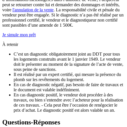
peut se retourner contre lui et demander des dommages et intérêts,
voire
l'annulation de la vente
. La responsabilité civile et pénale du
vendeur peut être engagée. Si le diagnostic n’a pas été réalisé par un
professionnel certifié, le vendeur et le diagnostiqueur non certifié
sont passibles d’une amende de 1 500€.
Je simule mon prêt
À retenir
C’est un diagnostic obligatoirement joint au DDT pour tous
les logements construits avant le 1 janvier 1949. Le vendeur
doit le présenter au moment de la signature de l’acte de vente,
sous peine de sanctions.
Il est réalisé par un expert certifié, qui mesure la présence du
plomb sur les revêtements du logement.
En cas de diagnostic négatif, pas besoin de faire de travaux et
le document est valable indéfiniment.
En cas diagnostic positif, le vendeur doit procéder à des
travaux, ou bien s’entendre avec l’acheteur pour la réalisation
de ces travaux. - Cela peut être l’occasion de renégocier le
prix d’achat. Le diagnostic positif est alors valable un an.
Questions-Réponses