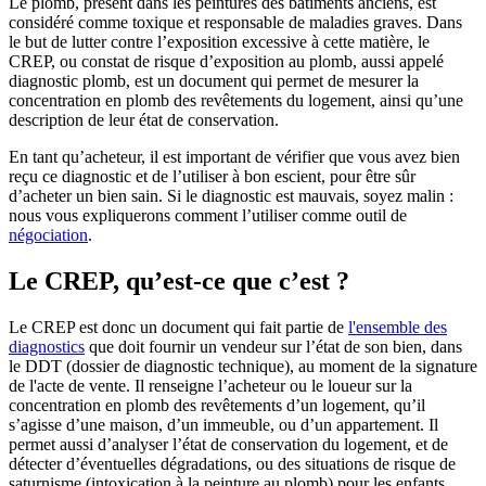
Le plomb, présent dans les peintures des bâtiments anciens, est
considéré comme toxique et responsable de maladies graves. Dans
le but de lutter contre l’exposition excessive à cette matière, le
CREP, ou constat de risque d’exposition au plomb, aussi appelé
diagnostic plomb, est un document qui permet de mesurer la
concentration en plomb des revêtements du logement, ainsi qu’une
description de leur état de conservation.
En tant qu’acheteur, il est important de vérifier que vous avez bien
reçu ce diagnostic et de l’utiliser à bon escient, pour être sûr
d’acheter un bien sain. Si le diagnostic est mauvais, soyez malin :
nous vous expliquerons comment l’utiliser comme outil de
négociation
.
Le CREP, qu’est-ce que c’est ?
Le CREP est donc un document qui fait partie de
l'ensemble des
diagnostics
que doit fournir un vendeur sur l’état de son bien, dans
le DDT (dossier de diagnostic technique), au moment de la signature
de l'acte de vente. Il renseigne l’acheteur ou le loueur sur la
concentration en plomb des revêtements d’un logement, qu’il
s’agisse d’une maison, d’un immeuble, ou d’un appartement. Il
permet aussi d’analyser l’état de conservation du logement, et de
détecter d’éventuelles dégradations, ou des situations de risque de
saturnisme (intoxication à la peinture au plomb) pour les enfants.