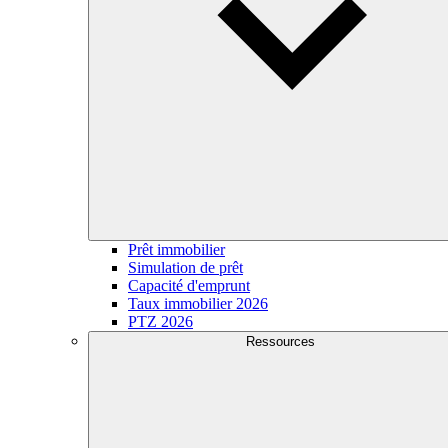
Prêt immobilier
Simulation de prêt
Capacité d'emprunt
Taux immobilier 2026
PTZ 2026
Ressources