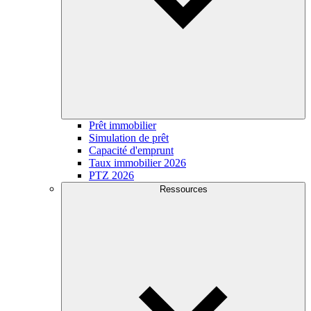
Prêt immobilier
Simulation de prêt
Capacité d'emprunt
Taux immobilier 2026
PTZ 2026
Ressources