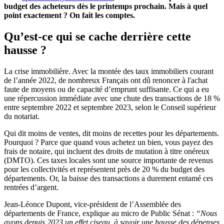
budget des acheteurs dès le printemps prochain. Mais à quel
point exactement ? On fait les comptes.
Qu’est-ce qui se cache derrière cette
hausse ?
La crise immobilière. Avec la montée des taux immobiliers courant
de l’année 2022, de nombreux Français ont dû renoncer à l'achat
faute de moyens ou de capacité d’emprunt suffisante. Ce qui a eu
une répercussion immédiate avec une chute des transactions de 18 %
entre septembre 2022 et septembre 2023, selon le Conseil supérieur
du notariat.
Qui dit moins de ventes, dit moins de recettes pour les départements.
Pourquoi ? Parce que quand vous achetez un bien, vous payez des
frais de notaire, qui incluent des droits de mutation à titre onéreux
(DMTO). Ces taxes locales sont une source importante de revenus
pour les collectivités et représentent près de 20 % du budget des
départements. Or, la baisse des transactions a durement entamé ces
rentrées d’argent.
Jean-Léonce Dupont, vice-président de l’Assemblée des
départements de France, explique au micro de Public Sénat :
“Nous
avons depuis 2023 un effet ciseau, à savoir une hausse des dépenses