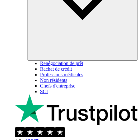
Renégociation de prêt
Rachat de crédit
Professions médicales
Non résidents
Chefs d'entreprise
SCI