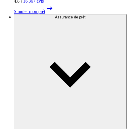
4,8
⏐
16 367
avis
Simuler mon prêt
Assurance de prêt