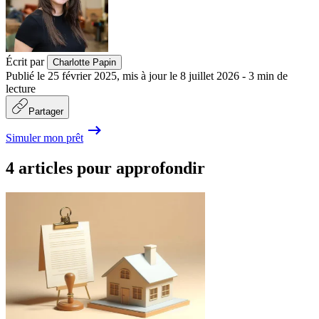
Écrit par
Charlotte Papin
Publié le
25 février 2025
,
mis à jour le
8 juillet 2026
-
3
min de
lecture
Partager
Simuler mon prêt
4 articles pour approfondir