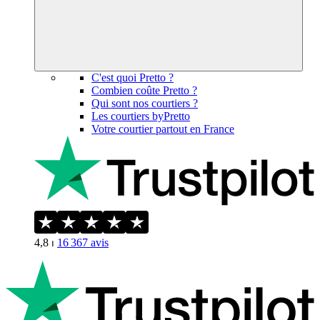
C'est quoi Pretto ?
Combien coûte Pretto ?
Qui sont nos courtiers ?
Les courtiers byPretto
Votre courtier partout en France
4,8
⏐
16 367
avis