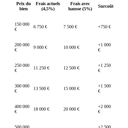
Prix du
Frais actuels
Frais avec
Surcoût
bien
(4,5%)
hausse (5%)
150 000
6 750 €
7 500 €
+750 €
€
200 000
+1 000
9 000 €
10 000 €
€
€
250 000
+1 250
11 250 €
12 500 €
€
€
300 000
+1 500
13 500 €
15 000 €
€
€
400 000
+2 000
18 000 €
20 000 €
€
€
500 000
+2 500