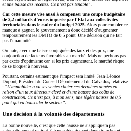
et une baisse des recettes. Ce n’est pas tenable”.
Car cette mesure vise aussi à compenser une coupe budgétaire
de 2,2 milliards d’euros imposée par l’État aux collectivités
territoriales dans le cadre du budget 2025.
Alors pour combler ce
manque à gagner, le gouvernement a donc décidé d’augmenter
temporairement les DMTO de 0,5 point. Une décision qui ne fait
pas l’unanimité.
On note, avec une baisse conjuguée des taux et des prix, une
conjonction de facteurs favorables au marché. Mais ne péchons pas
par excès d'optimisme car, si les prix augmentent, le marché risque
de se bloquer à nouveau.
Pourtant, certains estiment que l’impact sera limité. Jean-Léonce
Dupont, Président du Conseil Départemental du Calvados, relativise
:
“L’immobilier a vu ses ventes chuter ces dernières années en
raison d’un taux directeur élevé et d’une hausse des coûts de
construction. Ce n’est pas, à mon sens, une légère hausse de 0,5
point qui va bousculer le secteur”
.
Une décision à la volonté des départements
La bonne nouvelle, c’est que cette hausse ne s’appliquera pas
automatiquement partout. Chaque département devra trancher et