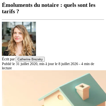
Émoluments du notaire : quels sont les
tarifs ?
Écrit par
Catherine Brezeky
Publié le
31 juillet 2020
,
mis à jour le
8 juillet 2026
-
4
min de
lecture