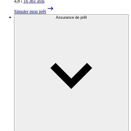
4,8
⏐
16 361
avis
Simuler mon prêt
Assurance de prêt