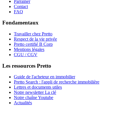
Parrainer
Contact
FAQ
Fondamentaux
Travailler chez Pretto
Respect de la vie privée
Pretto certifié B Corp
Mentions légales
CGU / CGV
Les ressources Pretto
Guide de l'acheteur en immobilier
Pretto Search : l'appli de recherche immobilière
Lettres et documents utiles
Notre newsletter La clé
Notre chaîne Youtube
Actualités