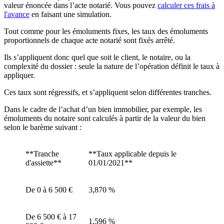
valeur énoncée dans l’acte notarié. Vous pouvez
calculer ces frais à
l'avance
en faisant une simulation.
Tout comme pour les émoluments fixes, les taux des émoluments
proportionnels de chaque acte notarié sont fixés arrêté.
Ils s’appliquent donc quel que soit le client, le notaire, ou la
complexité du dossier : seule la nature de l’opération définit le taux à
appliquer.
Ces taux sont régressifs, et s’appliquent selon différentes tranches.
Dans le cadre de l’achat d’un bien immobilier, par exemple, les
émoluments du notaire sont calculés à partir de la valeur du bien
selon le barème suivant :
**Tranche
**Taux applicable depuis le
d'assiette**
01/01/2021**
De 0 à 6 500 €
3,870 %
De 6 500 € à 17
1,596 %