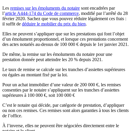
Les
remises sur les émoluments du notaire
sont encadrées par
l’
article A444-174 du Code de commerce
, modifié par l’arrêté du 28
février 2020. Sachez que vous pouvez réduire légalement ces frais :
il suffit de
déduire le mobilier du prix du bien
.
Elles ne peuvent s’appliquer que sur les prestations qui font l’objet
d’un émolument proportionnel, et lorsque ces prestations concernent
des actes notariés au-dessus de 100 000 € depuis le 1er janvier 2021.
De même, la remise sur les émoluments du notaire pour une
prestation donnée peut atteindre les 20 % depuis 2021.
Le taux de remise se calcule sur les tranches d’assiettes supérieures
ou égales au montant fixé par la loi.
Pour un achat immobilier d’une valeur de 200 000 €, les remises
consenties par le notaire s’appliquent sur les tranches d’assiettes
supérieures à 100 000 €, soit 100 000 €
C’est le notaire qui décide, par catégorie de prestation, d’appliquer
ou non ces remises. Ces remises sont alors garanties à tous les clients
de l’office.
À l’inverse, elles ne peuvent être négociées directement entre le
notaire et le client.