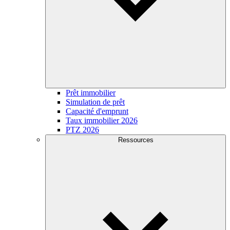
Prêt immobilier
Simulation de prêt
Capacité d'emprunt
Taux immobilier 2026
PTZ 2026
Ressources