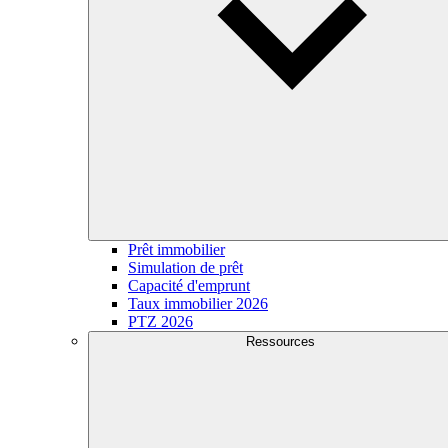
Prêt immobilier
Simulation de prêt
Capacité d'emprunt
Taux immobilier 2026
PTZ 2026
Ressources