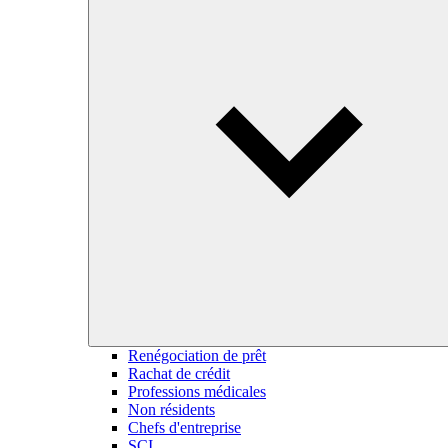
Renégociation de prêt
Rachat de crédit
Professions médicales
Non résidents
Chefs d'entreprise
SCI