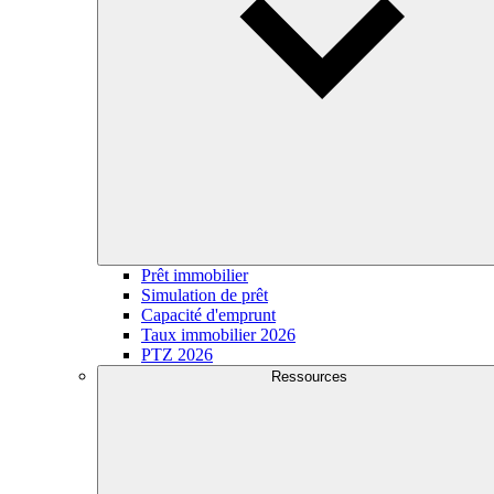
Prêt immobilier
Simulation de prêt
Capacité d'emprunt
Taux immobilier 2026
PTZ 2026
Ressources