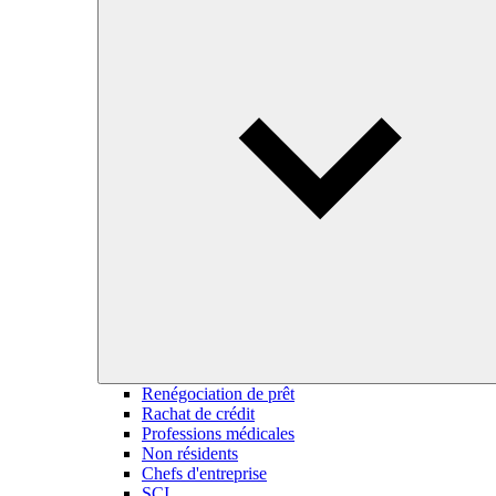
Renégociation de prêt
Rachat de crédit
Professions médicales
Non résidents
Chefs d'entreprise
SCI