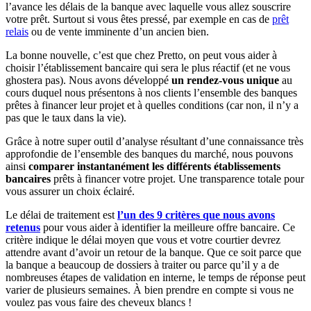
l’avance les délais de la banque avec laquelle vous allez souscrire
votre prêt. Surtout si vous êtes pressé, par exemple en cas de
prêt
relais
ou de vente imminente d’un ancien bien.
La bonne nouvelle, c’est que chez Pretto, on peut vous aider à
choisir l’établissement bancaire qui sera le plus réactif (et ne vous
ghostera pas). Nous avons développé
un rendez-vous unique
au
cours duquel nous présentons à nos clients l’ensemble des banques
prêtes à financer leur projet et à quelles conditions (car non, il n’y a
pas que le taux dans la vie).
Grâce à notre super outil d’analyse résultant d’une connaissance très
approfondie de l’ensemble des banques du marché, nous pouvons
ainsi
comparer instantanément les différents établissements
bancaires
prêts à financer votre projet. Une transparence totale pour
vous assurer un choix éclairé.
Le délai de traitement est
l’un des 9 critères que nous avons
retenus
pour vous aider à identifier la meilleure offre bancaire. Ce
critère indique le délai moyen que vous et votre courtier devrez
attendre avant d’avoir un retour de la banque. Que ce soit parce que
la banque a beaucoup de dossiers à traiter ou parce qu’il y a de
nombreuses étapes de validation en interne, le temps de réponse peut
varier de plusieurs semaines. À bien prendre en compte si vous ne
voulez pas vous faire des cheveux blancs !