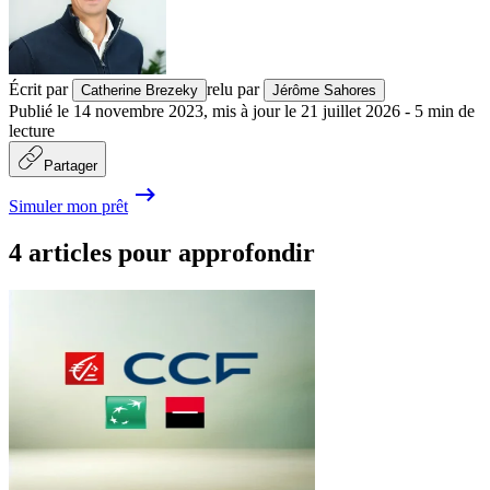
Écrit par
relu par
Catherine Brezeky
Jérôme Sahores
Publié le
14 novembre 2023
,
mis à jour le
21 juillet 2026
-
5
min de
lecture
Partager
Simuler mon prêt
4 articles pour approfondir