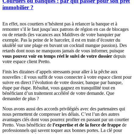
Courtiers ou banques : par qui passer pour son prêt
immobilier ?
En effet, nos courtiers n’hésitent pas à relancer la banque et à
remonter s’il le faut jusqu’aux patrons de région en cas de blocages
ou de retards (les vacances aux Maldives de votre banquier par
exemple. Pas la peine de le harceler, il est en train d’écouter du
ukulélé sur une plage en buvant un cocktail mangue passion). Des
retards dont nous ne manquons jamais de vous informer, puisque
vous pouvez voir en temps réel le suivi de votre dossier
depuis
votre espace client Pretto.
Finis les dizaines d’appels stressants pour aller à la pêche aux
nouvelles : il vous suffit de vous connecter à votre espace client pour
suivre en direct l’évolution de votre dossier, banque par banque,
étape par étape. Résultat, vous gagnez en tranquillité tout en
bénéficiant d’un traitement accéléré de votre demande. Que
demander de plus ?
Nous avons aussi des accords privilégiés avec des partenaires qui
nous permettent de compresser les délais. C’est l’un des autres
avantages clés dont vous pourrez profiter en passant par un courtier
Pretto. Vous bénéficiez de
l’expertise et de la force de frappe
de
professionnels qui savent toquer aux bonnes portes. La clé pour