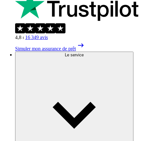
4,8
⏐
16 349
avis
Simuler mon assurance de prêt
Le service