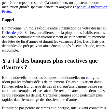
peut-être temps de respirer. Ça tombe bien, on a justement notre
méditation guidée spéciale acheteurs angoissés :
par ici la méditation
Pretto
.
Rappel
En moyenne, un mois s'écoule entre l'instruction de votre dossier et
l'
offre de prêt
. Sachez par ailleurs que la plupart des établissements
bancaires connaissent un ralentissement de leur activité au moment
des fêtes de fin d’année et durant les vacances d'été. Les délais des
demandes de prêt peuvent ainsi être allongés à cette période, tenez-
en compte.
Y a-t-il des banques plus réactives que
d’autres ?
Bonne nouvelle, toutes les banques, traditionnelles ou
en ligne
,
n’ont pas les mêmes délais de traitement. Délais qui varient dans
l'année, selon leur charge de travail (lorsqu'une banque baisse ses
taux, par exemple, cela se sait et elle reçoit beaucoup de demandes,
ce qui rallonge les délais). Certaines banques sont également plus
rapides dans le montage des dossiers que d’autres.
Et pour ne pas perdre de temps et d’énergie, mieux vaut connaître à