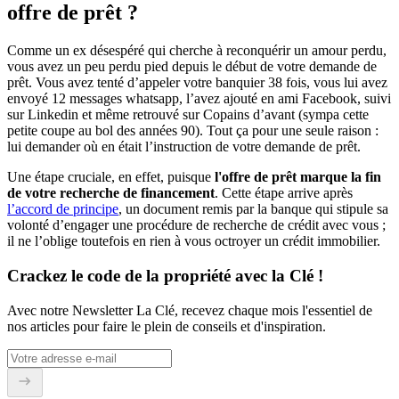
offre de prêt ?
Comme un ex désespéré qui cherche à reconquérir un amour perdu,
vous avez un peu perdu pied depuis le début de votre demande de
prêt. Vous avez tenté d’appeler votre banquier 38 fois, vous lui avez
envoyé 12 messages whatsapp, l’avez ajouté en ami Facebook, suivi
sur Linkedin et même retrouvé sur Copains d’avant (sympa cette
petite coupe au bol des années 90). Tout ça pour une seule raison :
lui demander où en était l’instruction de votre demande de prêt.
Une étape cruciale, en effet, puisque
l'offre de prêt marque la fin
de votre recherche de financement
. Cette étape arrive après
l’accord de principe
, un document remis par la banque qui stipule sa
volonté d’engager une procédure de recherche de crédit avec vous ;
il ne l’oblige toutefois en rien à vous octroyer un crédit immobilier.
Crackez le code de la propriété avec la Clé !
Avec notre Newsletter La Clé, recevez chaque mois l'essentiel de
nos articles pour faire le plein de conseils et d'inspiration.