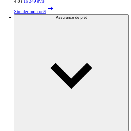
4,8
⏐
16 349
avis
Simuler mon prêt
Assurance de prêt