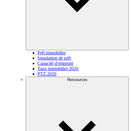
Prêt immobilier
Simulation de prêt
Capacité d'emprunt
Taux immobilier 2026
PTZ 2026
Ressources