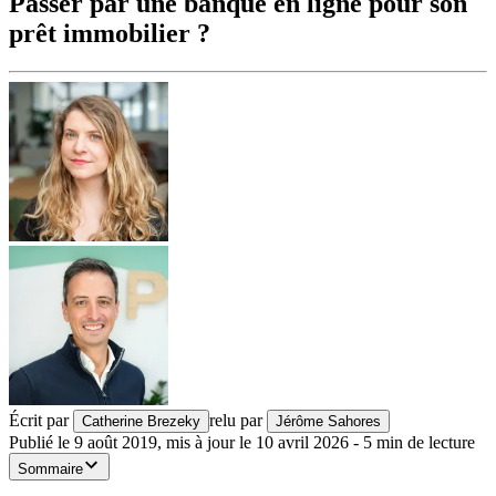
Passer par une banque en ligne pour son
prêt immobilier ?
Écrit par
relu par
Catherine Brezeky
Jérôme Sahores
Publié le
9 août 2019
,
mis à jour le
10 avril 2026
-
5
min de lecture
Sommaire