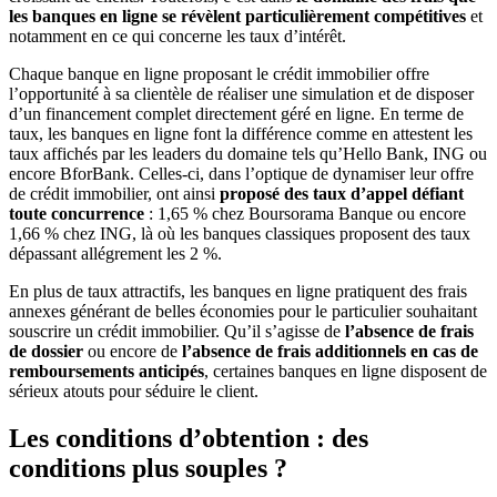
les banques en ligne se révèlent particulièrement compétitives
et
notamment en ce qui concerne les taux d’intérêt.
Chaque banque en ligne proposant le crédit immobilier offre
l’opportunité à sa clientèle de réaliser une simulation et de disposer
d’un financement complet directement géré en ligne. En terme de
taux, les banques en ligne font la différence comme en attestent les
taux affichés par les leaders du domaine tels qu’Hello Bank, ING ou
encore BforBank. Celles-ci, dans l’optique de dynamiser leur offre
de crédit immobilier, ont ainsi
proposé des taux d’appel défiant
toute concurrence
: 1,65 % chez Boursorama Banque ou encore
1,66 % chez ING, là où les banques classiques proposent des taux
dépassant allégrement les 2 %.
En plus de taux attractifs, les banques en ligne pratiquent des frais
annexes générant de belles économies pour le particulier souhaitant
souscrire un crédit immobilier. Qu’il s’agisse de
l’absence de frais
de dossier
ou encore de
l’absence de frais additionnels en cas de
remboursements anticipés
, certaines banques en ligne disposent de
sérieux atouts pour séduire le client.
Les conditions d’obtention : des
conditions plus souples ?