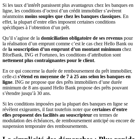
Si les taux d’intérêt paraissent plus avantageux chez les banques en
ligne, les conditions d’octroi d’un crédit immobilier s’avèrent
néanmoins
moins souples que chez les banques classiques
. En
effet, la plupart d’entre elles imposent certaines conditions
spécifiques à l’obtention d’un prêt.
Qu’il s’agisse de la
domiciliation obligatoire de ses revenus
pour
la réalisation d’un emprunt comme c’est le cas chez Hello Bank ou
de
la souscription d’un emprunt d’un montant minimum
chez
BforBank, ING et Fortuneo, les conditions d’attribution sont
nettement plus contraignantes pour le client
.
En ce qui concerne la durée de remboursement du prêt immobilier,
celle-ci
s’étend en moyenne de 7 à 25 ans selon les banques en
ligne
. ING ne propose que des prêts immobiliers d’une durée
minimum de 8 ans quand Hello Bank propose des prêts pouvant
s’étendre jusqu’à 30 ans.
Si les conditions imposées par la plupart des banques en ligne se
révèlent exigeantes, il faut toutefois noter que
certaines d’entre
elles proposent des facilités au souscripteur
en termes de
modulation des échéances, de remboursement anticipé ou encore de
suspension temporaire des remboursements.