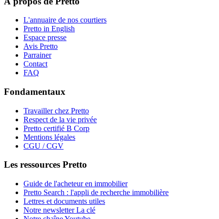
À propos de Pretto
L'annuaire de nos courtiers
Pretto in English
Espace presse
Avis Pretto
Parrainer
Contact
FAQ
Fondamentaux
Travailler chez Pretto
Respect de la vie privée
Pretto certifié B Corp
Mentions légales
CGU / CGV
Les ressources Pretto
Guide de l'acheteur en immobilier
Pretto Search : l'appli de recherche immobilière
Lettres et documents utiles
Notre newsletter La clé
Notre chaîne Youtube