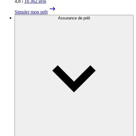
4,8
⏐
16 362
avis
Simuler mon prêt
Assurance de prêt