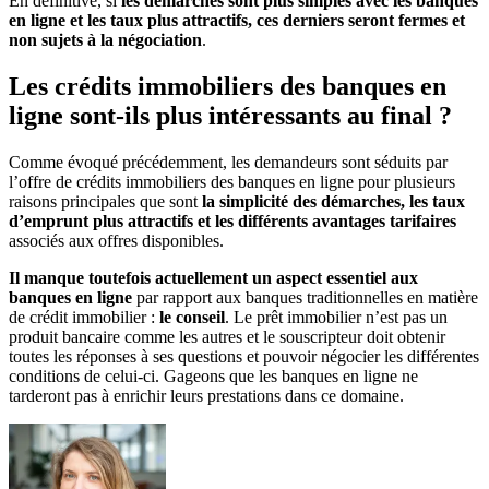
En définitive, si
les démarches sont plus simples avec les banques
en ligne et les taux plus attractifs, ces derniers seront fermes et
non sujets à la négociation
.
Les crédits immobiliers des banques en
ligne sont-ils plus intéressants au final ?
Comme évoqué précédemment, les demandeurs sont séduits par
l’offre de crédits immobiliers des banques en ligne pour plusieurs
raisons principales que sont
la simplicité des démarches, les taux
d’emprunt plus attractifs et les différents avantages tarifaires
associés aux offres disponibles.
Il manque toutefois actuellement un aspect essentiel aux
banques en ligne
par rapport aux banques traditionnelles en matière
de crédit immobilier :
le conseil
. Le prêt immobilier n’est pas un
produit bancaire comme les autres et le souscripteur doit obtenir
toutes les réponses à ses questions et pouvoir négocier les différentes
conditions de celui-ci. Gageons que les banques en ligne ne
tarderont pas à enrichir leurs prestations dans ce domaine.