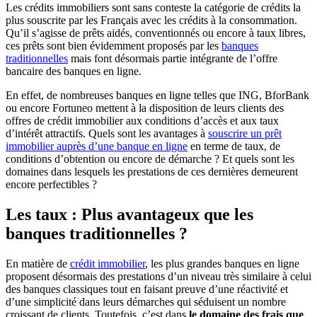
Les crédits immobiliers sont sans conteste la catégorie de crédits la
plus souscrite par les Français avec les crédits à la consommation.
Qu’il s’agisse de prêts aidés, conventionnés ou encore à taux libres,
ces prêts sont bien évidemment proposés par les
banques
traditionnelles
mais font désormais partie intégrante de l’offre
bancaire des banques en ligne.
En effet, de nombreuses banques en ligne telles que ING, BforBank
ou encore Fortuneo mettent à la disposition de leurs clients des
offres de crédit immobilier aux conditions d’accès et aux taux
d’intérêt attractifs. Quels sont les avantages à
souscrire un prêt
immobilier auprès d’une banque en ligne
en terme de taux, de
conditions d’obtention ou encore de démarche ? Et quels sont les
domaines dans lesquels les prestations de ces dernières demeurent
encore perfectibles ?
Les taux : Plus avantageux que les
banques traditionnelles ?
En matière de
crédit immobilier
, les plus grandes banques en ligne
proposent désormais des prestations d’un niveau très similaire à celui
des banques classiques tout en faisant preuve d’une réactivité et
d’une simplicité dans leurs démarches qui séduisent un nombre
croissant de clients. Toutefois, c’est dans
le domaine des frais que