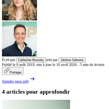
Écrit par
relu par
Catherine Brezeky
Jérôme Sahores
Publié le
9 août 2019
,
mis à jour le
10 avril 2026
-
5
min de lecture
Partager
Simuler mon prêt
4 articles pour approfondir