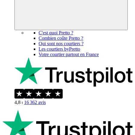
C'est quoi Pretto ?
Combien coûte Pretto ?
Qui sont nos courtiers ?
Les courtiers byPretto
Votre courtier partout en France
4,8
⏐
16 362
avis