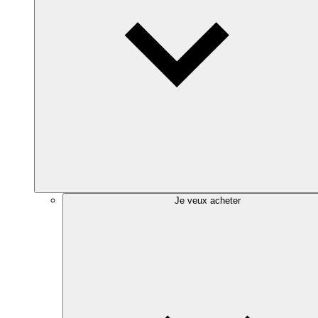
Je veux acheter