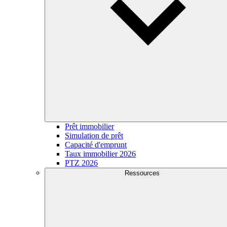
Prêt immobilier
Simulation de prêt
Capacité d'emprunt
Taux immobilier 2026
PTZ 2026
Ressources