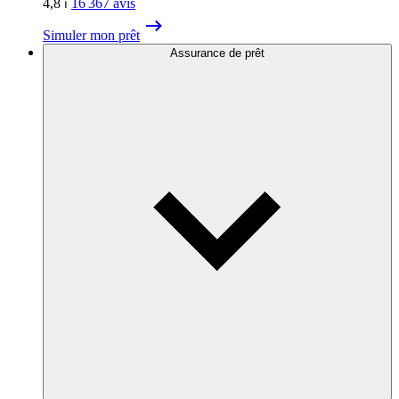
4,8
⏐
16 367
avis
Simuler mon prêt
Assurance de prêt