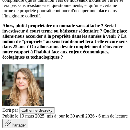
comprendre que la transition vers de nouveaux modes de vie ne se
fera pas sans résistances et questionnements, et qu’une certaine
forme de propriété pourrait continuer d'occuper une place dans
l’imaginaire collectif.
Alors, plutôt propriétaire ou nomade sans attache ? Serial
investisseur à court terme ou bâtisseur sédentaire ? Quelle place
allons-nous accorder à la propriété dans les années à venir ? La
notion de “propriété” au sens traditionnel fera-t-elle encore sens
dans 25 ans ? Ou allons-nous devoir complètement réinventer
notre rapport à l'habitat face aux enjeux économiques,
écologiques et technologiques ?
Écrit par
Catherine Brezeky
Publié le
19 mars 2025
,
mis à jour le
30 avril 2026
-
6
min de lecture
Partager