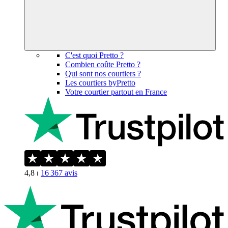
C'est quoi Pretto ?
Combien coûte Pretto ?
Qui sont nos courtiers ?
Les courtiers byPretto
Votre courtier partout en France
4,8
⏐
16 367
avis