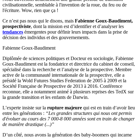
civilisationnelle, semblable à l'invention de la roue, du feu ou de
l'écriture. Wow, rien que ça !
Ce n’est pas nous qui le disons, mais
Fabienne Goux-Baudiment,
prospectiviste
, dont la mission est d’identifier et d’analyser les
tendances
émergentes pour définir leurs impacts dans la prise de
décision des individus et des gouvernements.
Fabienne Goux-Baudiment
Diplômée de sciences politiques et Docteur en sociologie, Fabienne
Goux-Baudiment est la fondatrice et directrice du cabinet de conseil,
spécialisé dans la recherche et l’analyse de la prospective. Membre
active de la communauté internationale de la prospective, elle a
présidé la Wold Futures Studies Federation de 2005 à 2009 et la
Société Française de Prospective de 2013 à 2016. Conférence
reconnue, elle a notamment animé à plusieurs reprises des TedX sur
la grande transition et les enfants de Darwin.
L’experte insiste sur la
rupture majeure
qui est en train d‘avoir lieu
entre les générations :
“Les grandes structures qui nous ont permis
d'évoluer au cours des 7 000-8 000 années sont en train de changer
de manière drastique (...)”
D’un côté, nous avons la génération des baby-boomers qui incarne