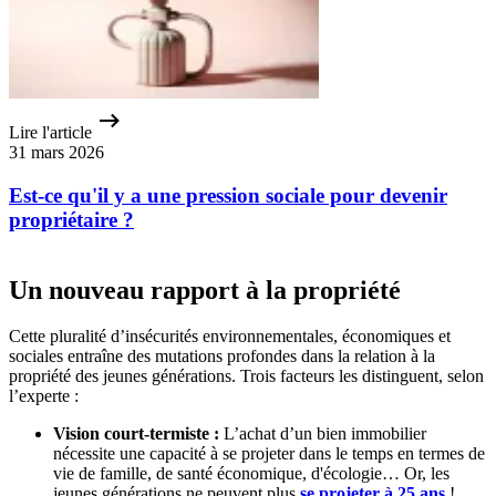
Lire l'article
31 mars 2026
Est-ce qu'il y a une pression sociale pour devenir
propriétaire ?
Un nouveau rapport à la propriété
Cette pluralité d’insécurités environnementales, économiques et
sociales entraîne des mutations profondes dans la relation à la
propriété des jeunes générations. Trois facteurs les distinguent, selon
l’experte :
Vision court-termiste :
L’achat d’un bien immobilier
nécessite une capacité à se projeter dans le temps en termes de
vie de famille, de santé économique, d'écologie… Or, les
jeunes générations ne peuvent plus
se projeter à 25 ans
!