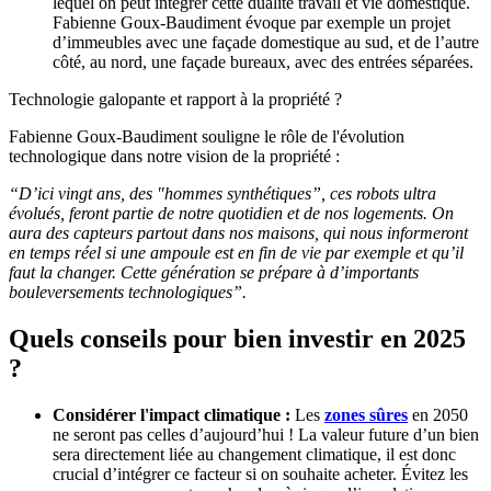
lequel on peut intégrer cette dualité travail et vie domestique.
Fabienne Goux-Baudiment évoque par exemple un projet
d’immeubles avec une façade domestique au sud, et de l’autre
côté, au nord, une façade bureaux, avec des entrées séparées.
Technologie galopante et rapport à la propriété ?
Fabienne Goux-Baudiment souligne le rôle de l'évolution
technologique dans notre vision de la propriété :
“D’ici vingt ans, des "hommes synthétiques”, ces robots ultra
évolués, feront partie de notre quotidien et de nos logements. On
aura des capteurs partout dans nos maisons, qui nous informeront
en temps réel si une ampoule est en fin de vie par exemple et qu’il
faut la changer. Cette génération se prépare à d’importants
bouleversements technologiques”.
Quels conseils pour bien investir en 2025
?
Considérer l'impact climatique :
Les
zones sûres
en 2050
ne seront pas celles d’aujourd’hui ! La valeur future d’un bien
sera directement liée au changement climatique, il est donc
crucial d’intégrer ce facteur si on souhaite acheter. Évitez les