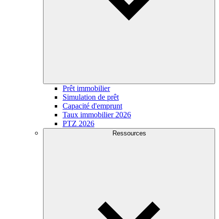
Prêt immobilier
Simulation de prêt
Capacité d'emprunt
Taux immobilier 2026
PTZ 2026
Ressources