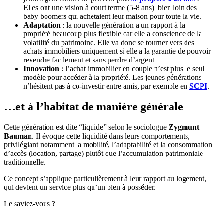
Elles ont une vision à court terme (5-8 ans), bien loin des
baby boomers qui achetaient leur maison pour toute la vie.
Adaptation
: la nouvelle génération a un rapport à la
propriété beaucoup plus flexible car elle a conscience de la
volatilité du patrimoine. Elle va donc se tourner vers des
achats immobiliers uniquement si elle a la garantie de pouvoir
revendre facilement et sans perdre d’argent.
Innovation :
l’achat immobilier en couple n’est plus le seul
modèle pour accéder à la propriété. Les jeunes générations
n’hésitent pas à co-investir entre amis, par exemple en
SCPI
.
…et à l’habitat de manière générale
Cette génération est dite “liquide” selon le sociologue
Zygmunt
Bauman
. Il évoque cette liquidité dans leurs comportements,
privilégiant notamment la mobilité, l’adaptabilité et la consommation
d’accès (location, partage) plutôt que l’accumulation patrimoniale
traditionnelle.
Ce concept s’applique particulièrement à leur rapport au logement,
qui devient un service plus qu’un bien à posséder.
Le saviez-vous ?