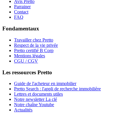
Avis Pretto
Parrainer
Contact
FAQ
Fondamentaux
Travailler chez Pretto
Respect de la vie privée
Pretto certifié B Corp
Mentions légales
CGU / CGV
Les ressources Pretto
Guide de l'acheteur en immobilier
Pretto Search : l'appli de recherche immobilière
Lettres et documents utiles
Notre newsletter La clé
Notre chaîne Youtube
Actualités