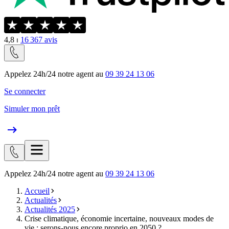
4,8
⏐
16 367
avis
Appelez 24h/24 notre agent au
09 39 24 13 06
Se connecter
Simuler mon prêt
Appelez 24h/24 notre agent au
09 39 24 13 06
Accueil
Actualités
Actualités 2025
Crise climatique, économie incertaine, nouveaux modes de
vie : serons-nous encore proprio en 2050 ?