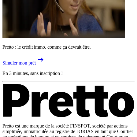
Pretto : le crédit immo, comme ça devrait être.
Simuler mon prêt
En 3 minutes, sans inscription !
Pretto est une marque de la société FINSPOT, société par actions
simplifiée, immatriculée au registre de l'ORIAS en tant que Courtier
en opérations de banque et en services de paiement et Courtier en