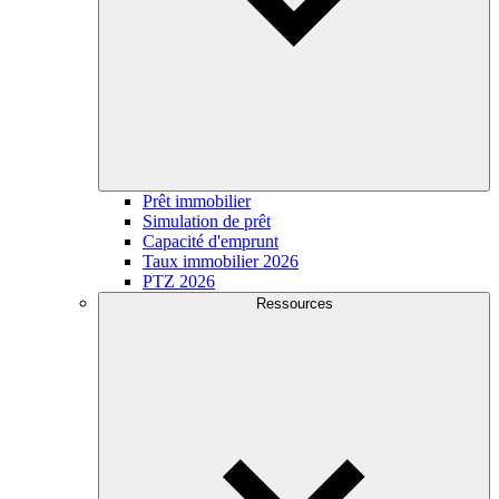
Prêt immobilier
Simulation de prêt
Capacité d'emprunt
Taux immobilier 2026
PTZ 2026
Ressources