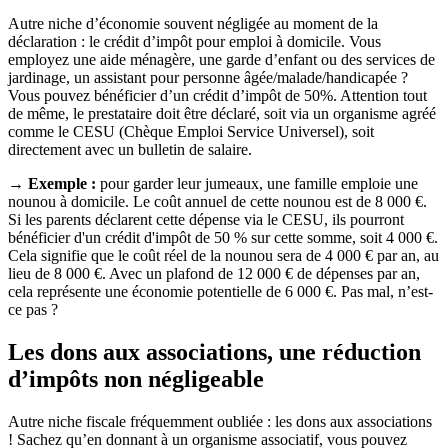
Autre niche d’économie souvent négligée au moment de la
déclaration : le crédit d’impôt pour emploi à domicile. Vous
employez une aide ménagère, une garde d’enfant ou des services de
jardinage, un assistant pour personne âgée/malade/handicapée ?
Vous pouvez bénéficier d’un crédit d’impôt de 50%. Attention tout
de même, le prestataire doit être déclaré, soit via un organisme agréé
comme le CESU (Chèque Emploi Service Universel), soit
directement avec un bulletin de salaire.
→ Exemple :
pour garder leur jumeaux, une famille emploie une
nounou à domicile. Le coût annuel de cette nounou est de 8 000 €.
Si les parents déclarent cette dépense via le CESU, ils pourront
bénéficier d'un crédit d'impôt de 50 % sur cette somme, soit 4 000 €.
Cela signifie que le coût réel de la nounou sera de 4 000 € par an, au
lieu de 8 000 €. Avec un plafond de 12 000 € de dépenses par an,
cela représente une économie potentielle de 6 000 €. Pas mal, n’est-
ce pas ?
Les dons aux associations, une réduction
d’impôts non négligeable
Autre niche fiscale fréquemment oubliée : les dons aux associations
! Sachez qu’en donnant à un organisme associatif, vous pouvez