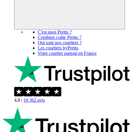
C'est quoi Pretto ?
Combien coûte Pretto ?
Qui sont nos courtiers ?
Les courtiers byPretto
Votre courtier partout en France
4,8
⏐
16 362
avis