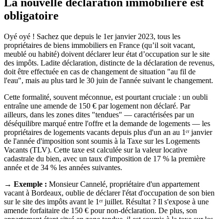
La nouvelle déclaration immobilière est
obligatoire
Oyé oyé ! Sachez que depuis le 1er janvier 2023, tous les
propriétaires de biens immobiliers en France (qu’il soit vacant,
meublé ou habité) doivent déclarer leur état d’occupation sur le site
des impôts. Ladite déclaration, distincte de la déclaration de revenus,
doit être effectuée en cas de changement de situation "au fil de
l'eau", mais au plus tard le 30 juin de l'année suivant le changement.
Cette formalité, souvent méconnue, est pourtant cruciale : un oubli
entraîne une amende de 150 € par logement non déclaré. Par
ailleurs, dans les zones dites "tendues" — caractérisées par un
déséquilibre marqué entre l'offre et la demande de logements — les
propriétaires de logements vacants depuis plus d'un an au 1ᵉʳ janvier
de l'année d'imposition sont soumis à la Taxe sur les Logements
Vacants (TLV). Cette taxe est calculée sur la valeur locative
cadastrale du bien, avec un taux d'imposition de 17 % la première
année et de 34 % les années suivantes.
→ Exemple :
Monsieur Cannelé, propriétaire d'un appartement
vacant à Bordeaux, oublie de déclarer l'état d'occupation de son bien
sur le site des impôts avant le 1ᵉʳ juillet. Résultat ? Il s'expose à une
amende forfaitaire de 150 € pour non-déclaration. De plus, son