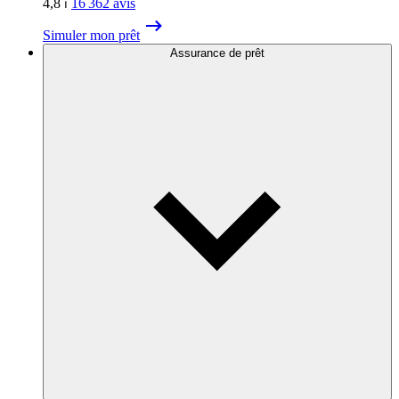
4,8
⏐
16 362
avis
Simuler mon prêt
Assurance de prêt