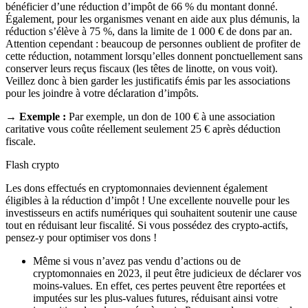
bénéficier d’une réduction d’impôt de 66 % du montant donné.
Également, pour les organismes venant en aide aux plus démunis, la
réduction s’élève à 75 %, dans la limite de 1 000 € de dons par an.
Attention cependant : beaucoup de personnes oublient de profiter de
cette réduction, notamment lorsqu’elles donnent ponctuellement sans
conserver leurs reçus fiscaux (les têtes de linotte, on vous voit).
Veillez donc à bien garder les justificatifs émis par les associations
pour les joindre à votre déclaration d’impôts.
→ Exemple :
Par exemple, un don de 100 € à une association
caritative vous coûte réellement seulement 25 € après déduction
fiscale.
Flash crypto
Les dons effectués en cryptomonnaies deviennent également
éligibles à la réduction d’impôt ! Une excellente nouvelle pour les
investisseurs en actifs numériques qui souhaitent soutenir une cause
tout en réduisant leur fiscalité. Si vous possédez des crypto-actifs,
pensez-y pour optimiser vos dons !
Même si vous n’avez pas vendu d’actions ou de
cryptomonnaies en 2023, il peut être judicieux de déclarer vos
moins-values. En effet, ces pertes peuvent être reportées et
imputées sur les plus-values futures, réduisant ainsi votre