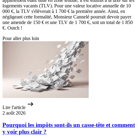
appartement étant situé en zone tendue, il est soumis à la taxe sur les
logements vacants (TLV). Pour une valeur locative annuelle de 10
000 €, la TLV s'élèverait à 1 700 € la première année. Ainsi, en
négligeant cette formalité, Monsieur Cannelé pourrait devoir payer
une amende de 150 € et une TLV de 1 700 €, soit un total de 1 850
€. Outch !
Pour aller plus loin
Lire l'article
2 août 2026
Pourquoi les impôts sont-ils un casse-tête et comment
y voir plus clair ?