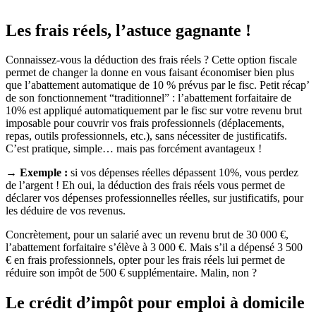
Les frais réels, l’astuce gagnante !
Connaissez-vous la déduction des frais réels ? Cette option fiscale
permet de changer la donne en vous faisant économiser bien plus
que l’abattement automatique de 10 % prévus par le fisc. Petit récap’
de son fonctionnement “traditionnel” : l’abattement forfaitaire de
10% est appliqué automatiquement par le fisc sur votre revenu brut
imposable pour couvrir vos frais professionnels (déplacements,
repas, outils professionnels, etc.), sans nécessiter de justificatifs.
C’est pratique, simple… mais pas forcément avantageux !
→ Exemple :
si vos dépenses réelles dépassent 10%, vous perdez
de l’argent ! Eh oui, la déduction des frais réels vous permet de
déclarer vos dépenses professionnelles réelles, sur justificatifs, pour
les déduire de vos revenus.
Concrètement, pour un salarié avec un revenu brut de 30 000 €,
l’abattement forfaitaire s’élève à 3 000 €. Mais s’il a dépensé 3 500
€ en frais professionnels, opter pour les frais réels lui permet de
réduire son impôt de 500 € supplémentaire. Malin, non ?
Le crédit d’impôt pour emploi à domicile